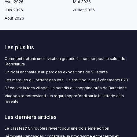
Avril 2026
Mai 2026
Juin 2026
Juillet 2026
Août 2026
Les plus lus
Comment obtenir une invitation gratuite à imprimer pour le salon de
l’agriculture
Un Noël enchanteur au parc des expositions de Villepinte
Les marques qui offrent des lots : un atout pour les événements B2B
Découvrir la roca village : un paradis du shopping près de Barcelone
Viagogo tomorrowland : un regard approfondi sur la billetterie et la
revente
Les derniers articles
Le Jazzfest' Chiroubles revient pour une troisième édition
Séminaire vendanges : construire un programme entre terroir et