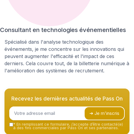
Consultant en technologies événementielles
Spécialisé dans l'analyse technologique des
événements, je me concentre sur les innovations qui
peuvent augmenter l'efficacité et l'impact de ces
derniers. Cela couvre tout, de la billetterie numérique à
l'amélioration des systèmes de recrutement.
Recevez les dernières actualités de
Pass On
➔ Je m'inscris
*
En remplissant ce formulaire, j’accepte d’être contacté(e)
à des fins commerciales par Pass On et ses partenaires.