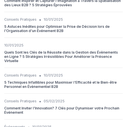
Comment Inspirer et Capturer l'Imagination à Travers la Spatialisation
des Lieux B2B ? 5 Stratégies Éprouvées
•
Conseils Pratiques
10/01/2025
5 Astuces Inédites pour Optimiser la Prise de Décision lors de
l'Organisation d'un Événement B2B
10/01/2025
Quels Sont les Clés de la Réussite dans la Gestion des Évènements
en Ligne ? 5 Stratégies Irrésistibles Pour Améliorer la Présence
Virtuelle
•
Conseils Pratiques
10/01/2025
5 Techniques Infaillibles pour Maximiser l'Efficacité et le Bien-être
Personnel en Évènementiel B2B
•
Conseils Pratiques
05/02/2025
Comment Inviter l'Innovation? 7 Clés pour Dynamiser votre Prochain
Événement
•
Événements
10/01/2025