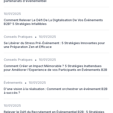
partenariats d'événementiel
10/01/2025
Comment Relever Le Défi De La Digitalisation De Vos Événements
B2B? 5 Stratégies Infaillibles
•
Conseils Pratiques
10/01/2025
Se Libérer du Stress Pré-Événement : 5 Stratégies Innovantes pour
une Préparation Zen et Efficace
•
Conseils Pratiques
10/01/2025
Comment Créer un Impact Mémorable ? 5 Stratégies Inattendues
pour Améliorer l'Experience de vos Participants en Événements B2B
•
Événements
10/01/2025
D'une vision à la réalisation : Comment orchestrer un événement B2B
à succès ?
10/01/2025
Relever le Défi du Recrutement en Évènementiel B2B : 5 Stratégies