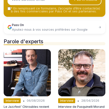
*
En remplissant ce formulaire, j’accepte d’être contacté(e)
à des fins commerciales par Pass On et ses partenaires.
Pass On
Ajoutez-nous à vos sources préférées sur Google
Parole d'experts
•
•
Interview
Interview
06/08/2026
28/04/2026
Le Jazzfest' Chiroubles revient
Interview de Pasquinelli Morand