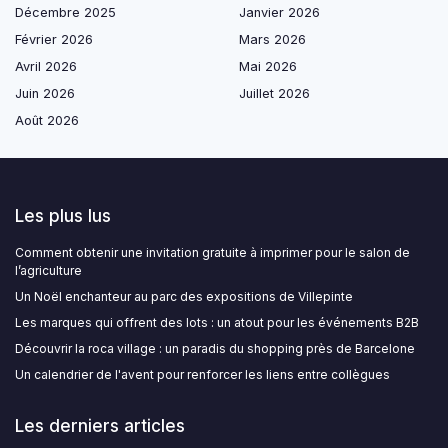
Décembre 2025
Janvier 2026
Février 2026
Mars 2026
Avril 2026
Mai 2026
Juin 2026
Juillet 2026
Août 2026
Les plus lus
Comment obtenir une invitation gratuite à imprimer pour le salon de
l’agriculture
Un Noël enchanteur au parc des expositions de Villepinte
Les marques qui offrent des lots : un atout pour les événements B2B
Découvrir la roca village : un paradis du shopping près de Barcelone
Un calendrier de l'avent pour renforcer les liens entre collègues
Les derniers articles