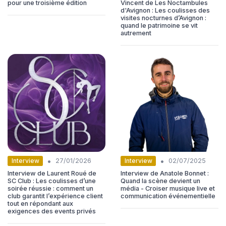
pour une troisième édition
Vincent de Les Noctambules
d'Avignon : Les coulisses des
visites nocturnes d’Avignon :
quand le patrimoine se vit
autrement
•
•
Interview
Interview
27/01/2026
02/07/2025
Interview de Laurent Roué de
Interview de Anatole Bonnet :
SC Club : Les coulisses d’une
Quand la scène devient un
soirée réussie : comment un
média - Croiser musique live et
club garantit l’expérience client
communication événementielle
tout en répondant aux
exigences des events privés