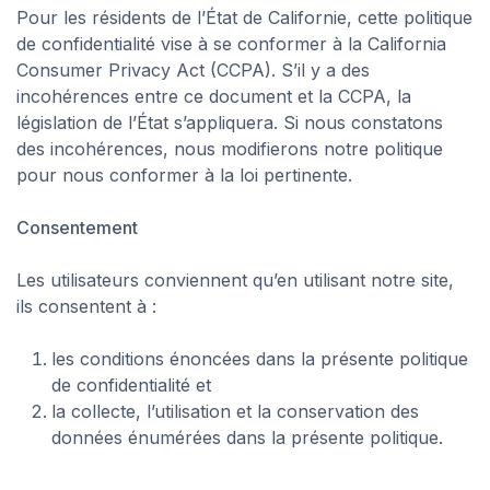
Pour les résidents de l’État de Californie, cette politique
de confidentialité vise à se conformer à la
California
Consumer Privacy Act (CCPA)
. S’il y a des
incohérences entre ce document et la
CCPA
, la
législation de l’État s’appliquera. Si nous constatons
des incohérences, nous modifierons notre politique
pour nous conformer à la loi pertinente.
Consentement
Les utilisateurs conviennent qu’en utilisant notre site,
ils consentent à :
les conditions énoncées dans la présente politique
de confidentialité et
la collecte, l’utilisation et la conservation des
données énumérées dans la présente politique.