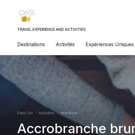
Panneau de gestion des cookies
TRAVEL EXPERIENCE AND ACTIVITIES
Destinations
Activités
Expériences Uniques
Pass On
Activités
Aventure
Accrobranche brum