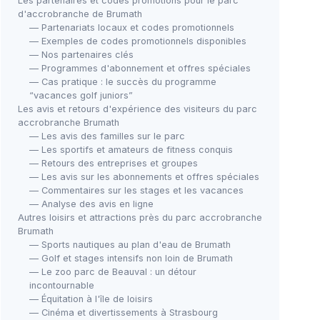
Les partenaires et codes promotions pour le parc
d'accrobranche de Brumath
— Partenariats locaux et codes promotionnels
— Exemples de codes promotionnels disponibles
— Nos partenaires clés
— Programmes d'abonnement et offres spéciales
— Cas pratique : le succès du programme
“vacances golf juniors”
Les avis et retours d'expérience des visiteurs du parc
accrobranche Brumath
— Les avis des familles sur le parc
— Les sportifs et amateurs de fitness conquis
— Retours des entreprises et groupes
— Les avis sur les abonnements et offres spéciales
— Commentaires sur les stages et les vacances
— Analyse des avis en ligne
Autres loisirs et attractions près du parc accrobranche
Brumath
— Sports nautiques au plan d'eau de Brumath
— Golf et stages intensifs non loin de Brumath
— Le zoo parc de Beauval : un détour
incontournable
— Équitation à l'île de loisirs
— Cinéma et divertissements à Strasbourg