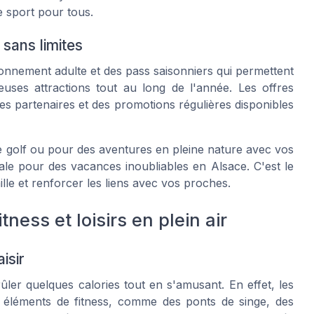
e sport pour tous.
 sans limites
onnement adulte et des pass saisonniers qui permettent
uses attractions tout au long de l'année. Les offres
s partenaires et des promotions régulières disponibles
de golf ou pour des aventures en pleine nature avec vos
éale pour des vacances inoubliables en Alsace. C'est le
lle et renforcer les liens avec vos proches.
ness et loisirs en plein air
isir
er quelques calories tout en s'amusant. En effet, les
 éléments de fitness, comme des ponts de singe, des