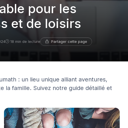
able pour les
 et de loisirs
Partager cette page
2024
18 min de lecture
ath : un lieu unique alliant aventures,
te la famille. Suivez notre guide détaillé et