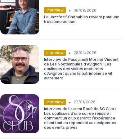
•
Interview
06/08/2026
Le Jazzfest' Chiroubles revient pour une
troisième édition
•
Interview
28/04/2026
Interview de Pasquinelli Morand Vincent
de Les Noctambules d'Avignon : Les
coulisses des visites nocturnes
d’Avignon : quand le patrimoine se vit
autrement
•
Interview
27/01/2026
Interview de Laurent Roué de SC Club :
Les coulisses d’une soirée réussie :
comment un club garantit l’expérience
client tout en répondant aux exigences
des events privés