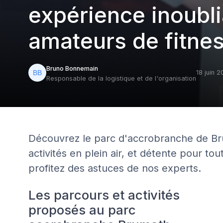
expérience inoubli
amateurs de fitness
Bruno Bonnemain
18 juin 
Responsable de la logistique et de l'organisation
Découvrez le parc d'accrobranche de Brum
activités en plein air, et détente pour tou
profitez des astuces de nos experts.
Les parcours et activités
proposés au parc