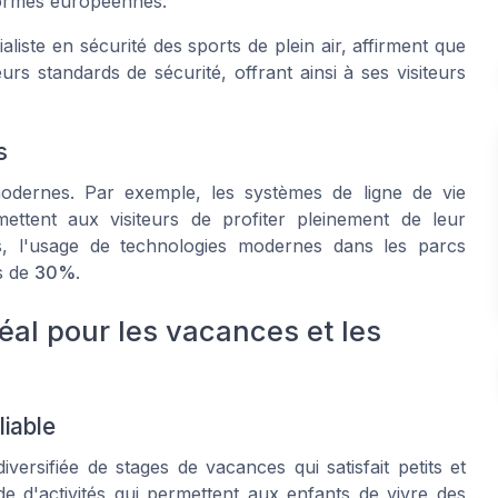
normes européennes.
ste en sécurité des sports de plein air, affirment que
s standards de sécurité, offrant ainsi à ses visiteurs
s
odernes. Par exemple, les systèmes de ligne de vie
ettent aux visiteurs de profiter pleinement de leur
s
, l'usage de technologies modernes dans les parcs
s de
30%
.
déal pour les vacances et les
liable
ersifiée de stages de vacances qui satisfait petits et
e d'activités qui permettent aux enfants de vivre des