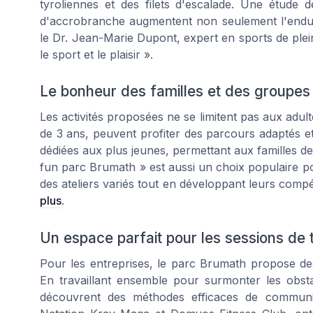
tyroliennes et des filets d'escalade. Une étude d
d'accrobranche augmentent non seulement l'endur
le Dr. Jean-Marie Dupont, expert en sports de plein
le sport et le plaisir ».
Le bonheur des familles et des groupes
Les activités proposées ne se limitent pas aux adult
de 3 ans, peuvent profiter des parcours adaptés 
dédiées aux plus jeunes, permettant aux familles d
fun parc Brumath » est aussi un choix populaire po
des ateliers variés tout en développant leurs com
plus
.
Un espace parfait pour les sessions de 
Pour les entreprises, le parc Brumath propose des
En travaillant ensemble pour surmonter les obstac
découvrent des méthodes efficaces de communica