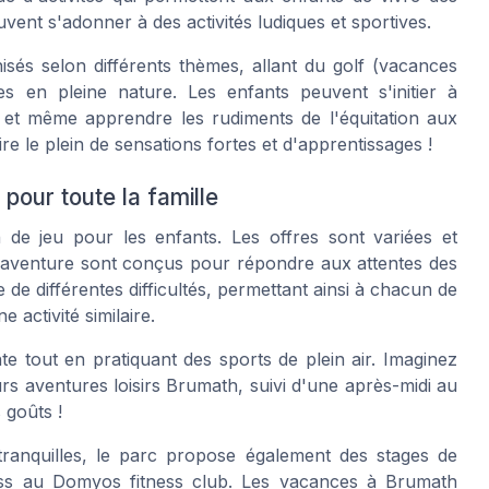
ent s'adonner à des activités ludiques et sportives.
és selon différents thèmes, allant du golf
(vacances
 en pleine nature. Les enfants peuvent s'initier à
u et même apprendre les rudiments de l'équitation aux
e le plein de sensations fortes et d'apprentissages !
pour toute la famille
de jeu pour les enfants. Les offres sont variées et
s aventure sont conçus pour répondre aux attentes des
e différentes difficultés, permettant ainsi à chacun de
 activité similaire.
e tout en pratiquant des sports de plein air. Imaginez
rs aventures loisirs Brumath, suivi d'une après-midi au
 goûts !
tranquilles, le parc propose également des stages de
ess au Domyos fitness club. Les vacances à Brumath