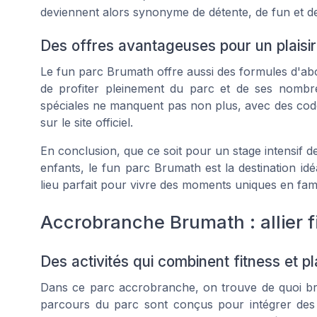
deviennent alors synonyme de détente, de fun et d
Des offres avantageuses pour un plaisir
Le fun parc Brumath offre aussi des formules d'ab
de profiter pleinement du parc et de ses nombre
spéciales ne manquent pas non plus, avec des code
sur le site officiel.
En conclusion, que ce soit pour un stage intensif 
enfants, le fun parc Brumath est la destination id
lieu parfait pour vivre des moments uniques en fami
Accrobranche Brumath : allier fit
Des activités qui combinent fitness et pla
Dans ce parc accrobranche, on trouve de quoi brûl
parcours du parc sont conçus pour intégrer des