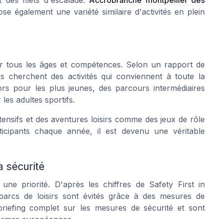
t des filets d'escalade.
Accrobranche montpellier des
e également une variété similaire d'activités en plein
our tous les âges et compétences. Selon un rapport de
rs cherchent des activités qui conviennent à toute la
rs pour les plus jeunes, des parcours intermédiaires
es adultes sportifs.
ensifs et des aventures loisirs comme des jeux de rôle
icipants chaque année, il est devenu une véritable
a sécurité
une priorité. D'après les chiffres de
Safety First in
arcs de loisirs sont évités grâce à des mesures de
 briefing complet sur les mesures de sécurité et sont