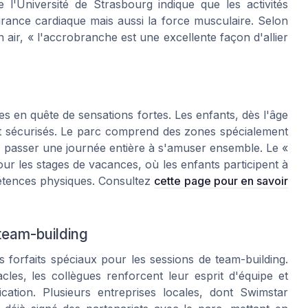
e l'Université de Strasbourg indique que les activités
ance cardiaque mais aussi la force musculaire. Selon
 air, « l'accrobranche est une excellente façon d'allier
es en quête de sensations fortes. Les enfants, dès l'âge
et sécurisés. Le parc comprend des zones spécialement
e passer une journée entière à s'amuser ensemble. Le «
ur les stages de vacances, où les enfants participent à
pétences physiques. Consultez
cette page pour en savoir
team-building
 forfaits spéciaux pour les sessions de team-building.
les, les collègues renforcent leur esprit d'équipe et
tion. Plusieurs entreprises locales, dont Swimstar