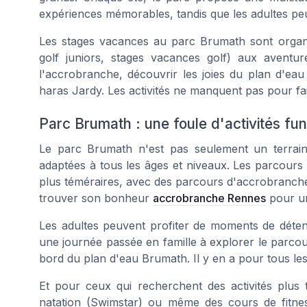
expériences mémorables, tandis que les adultes peuv
Les stages vacances au parc Brumath sont organis
golf juniors, stages vacances golf)
aux aventures
l'accrobranche, découvrir les joies du plan d'ea
haras Jardy. Les activités ne manquent pas pour fair
Parc Brumath : une foule d'activités fun 
Le parc Brumath n'est pas seulement un terrain 
adaptées à tous les âges et niveaux. Les parcour
plus téméraires, avec des parcours d'accrobranche d
trouver son bonheur
accrobranche Rennes
pour une
Les adultes peuvent profiter de moments de détent
une journée passée en famille à explorer le parcou
bord du plan d'eau Brumath. Il y en a pour tous les
Et pour ceux qui recherchent des activités plus 
natation (Swimstar) ou même des cours de fitn