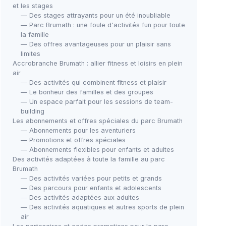
et les stages
— Des stages attrayants pour un été inoubliable
— Parc Brumath : une foule d'activités fun pour toute
la famille
— Des offres avantageuses pour un plaisir sans
limites
Accrobranche Brumath : allier fitness et loisirs en plein
air
— Des activités qui combinent fitness et plaisir
— Le bonheur des familles et des groupes
— Un espace parfait pour les sessions de team-
building
Les abonnements et offres spéciales du parc Brumath
— Abonnements pour les aventuriers
— Promotions et offres spéciales
— Abonnements flexibles pour enfants et adultes
Des activités adaptées à toute la famille au parc
Brumath
— Des activités variées pour petits et grands
— Des parcours pour enfants et adolescents
— Des activités adaptées aux adultes
— Des activités aquatiques et autres sports de plein
air