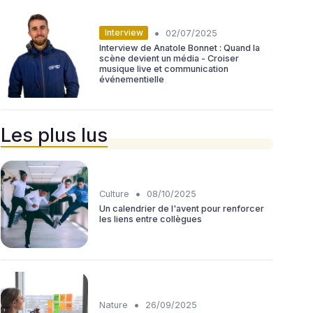
•
Interview
02/07/2025
Interview de Anatole Bonnet : Quand la
scène devient un média - Croiser
musique live et communication
événementielle
Les plus lus
•
Culture
08/10/2025
Un calendrier de l'avent pour renforcer
les liens entre collègues
•
Nature
26/09/2025