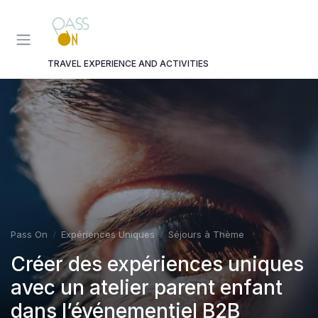
Panneau de gestion des cookies
TRAVEL EXPERIENCE AND ACTIVITIES
Pass On
Expériences Uniques
Séjours à Thème
Créer des expériences uniques
avec un atelier parent enfant
dans l’événementiel B2B