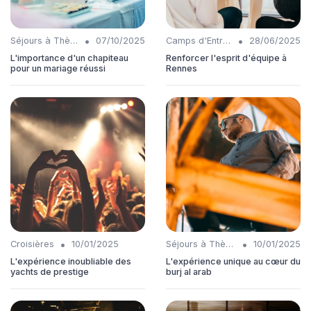
•
•
Séjours à Thème
07/10/2025
Camps d'Entraînement
28/06/2025
L'importance d'un chapiteau
Renforcer l'esprit d'équipe à
pour un mariage réussi
Rennes
•
•
Croisières
10/01/2025
Séjours à Thème
10/01/2025
L'expérience inoubliable des
L'expérience unique au cœur du
yachts de prestige
burj al arab