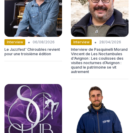
•
•
Interview
Interview
06/08/2026
28/04/2026
Le Jazzfest' Chiroubles revient
Interview de Pasquinelli Morand
pour une troisième édition
Vincent de Les Noctambules
d'Avignon : Les coulisses des
visites nocturnes d’Avignon :
quand le patrimoine se vit
autrement