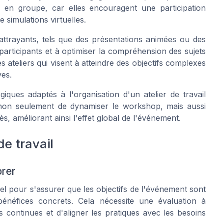
es en groupe, car elles encouragent une participation
 simulations virtuelles.
 attrayants, tels que des présentations animées ou des
s participants et à optimiser la compréhension des sujets
s ateliers qui visent à atteindre des objectifs complexes
ves.
iques adaptés à l'organisation d'un atelier de travail
 non seulement de dynamiser le workshop, mais aussi
ès, améliorant ainsi l'effet global de l'événement.
e travail
orer
iel pour s'assurer que les objectifs de l'événement sont
 bénéfices concrets. Cela nécessite une évaluation à
s continues et d'aligner les pratiques avec les besoins