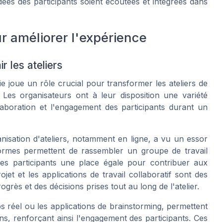
dées des participants soient écoutées et intégrées dans
ur améliorer l'expérience
r les ateliers
e joue un rôle crucial pour transformer les ateliers de
. Les organisateurs ont à leur disposition une variété
laboration et l'engagement des participants durant un
anisation d'ateliers, notamment en ligne, a vu un essor
formes permettent de rassembler un groupe de travail
les participants une place égale pour contribuer aux
jet et les applications de travail collaboratif sont des
ogrès et des décisions prises tout au long de l'atelier.
ps réel ou les applications de brainstorming, permettent
ons, renforçant ainsi l'engagement des participants. Ces