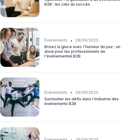
B2B : les clés du succès
•
Événements
28/09/2025
Brisez la glace avec l'humeur du jour : un
atout pour les professionnels de
l'événementiel B2B
•
Événements
28/09/2025
Surmonter les défis dans l'industrie des
événements B2B
•
Événements
26/09/2025