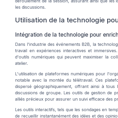
déroulement de la session, assurant ainsi que les i
les discussions.
Utilisation de la technologie po
Intégration de la technologie pour enrichi
Dans l'industrie des événements B2B, la technologi
travail en expériences interactives et immersives
d'outils numériques qui peuvent maximiser la col
atelier.
L'utilisation de plateformes numériques pour l'org
notable avec la montée du télétravail. Ces plate
dispersé géographiquement, offrant ainsi à tous 
discussions de groupe. Les outils de gestion de pro
alliés précieux pour assurer un suivi efficace des pr
Les outils interactifs, tels que les sondages en tem
de recueillir instantanément des idées et des opini