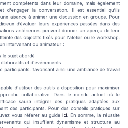
ulement compétents dans leur domaine, mais également
et d'engager la conversation. Il est essentiel qu'ils
une aisance à animer une discussion en groupe. Pour
judicieux d’évaluer leurs expériences passées dans des
luations antérieures peuvent donner un aperçu de leur
tteinte des objectifs fixés pour l'atelier ou le workshop.
’un intervenant ou animateur :
 le sujet abordé
 collaboratifs et d'événements
 participants, favorisant ainsi une ambiance de travail
apable d'utiliser des outils à disposition pour maximiser
pproche collaborative. Dans le monde actuel où le
efficace saura intégrer des pratiques adaptées aux
ent des participants. Pour des conseils pratiques sur
ouvez vous référer au guide
ici
. En somme, la réussite
tervenants qui insufflent dynamisme et structure au