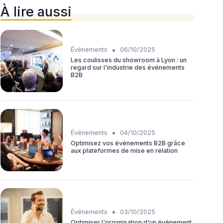
À lire aussi
•
Événements
06/10/2025
Les coulisses du showroom à Lyon : un
regard sur l'industrie des événements
B2B
•
Événements
04/10/2025
Optimisez vos événements B2B grâce
aux plateformes de mise en relation
•
Événements
03/10/2025
Optimiser l'organisation d'un événement