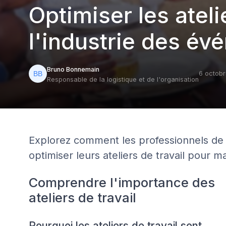
Optimiser les ateli
l'industrie des é
Bruno Bonnemain
6 octob
Responsable de la logistique et de l'organisation
Explorez comment les professionnels de
optimiser leurs ateliers de travail pour m
Comprendre l'importance des
ateliers de travail
Pourquoi les ateliers de travail sont