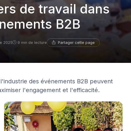
ers de travail dans
vénements B2B
Partager cette page
re 2025
9 min de lecture
 l'industrie des événements B2B peuvent
aximiser l'engagement et l'efficacité.