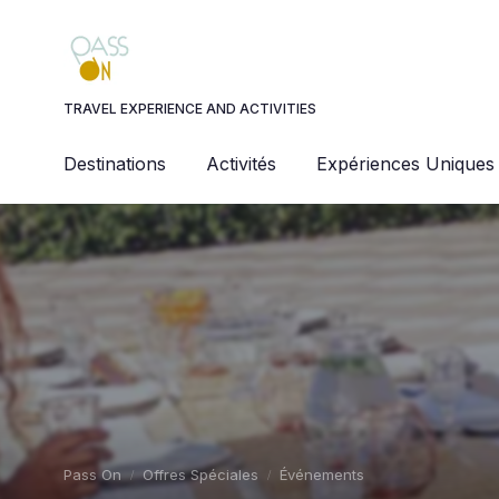
Panneau de gestion des cookies
TRAVEL EXPERIENCE AND ACTIVITIES
Destinations
Activités
Expériences Uniques
Pass On
Offres Spéciales
Événements