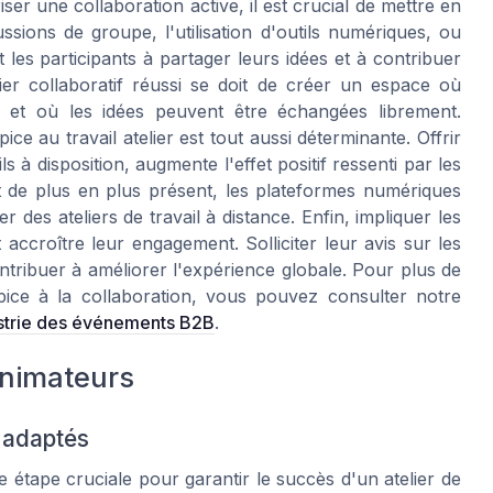
er une collaboration active, il est crucial de mettre en
sions de groupe, l'utilisation d'outils numériques, ou
les participants à partager leurs idées et à contribuer
ier collaboratif réussi se doit de créer un espace où
 et où les idées peuvent être échangées librement.
ce au travail atelier est tout aussi déterminante. Offrir
s à disposition, augmente l'effet positif ressenti par les
st de plus en plus présent, les plateformes numériques
des ateliers de travail à distance. Enfin, impliquer les
accroître leur engagement. Solliciter leur avis sur les
ontribuer à améliorer l'expérience globale. Pour plus de
pice à la collaboration, vous pouvez consulter notre
dustrie des événements B2B
.
animateurs
s adaptés
 étape cruciale pour garantir le succès d'un atelier de