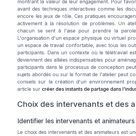
montrant la valeur de leur engagement. Pour favoris
avant des techniques interactives comme les discus
encore les jeux de rôle. Ces pratiques encouragent 
activement à la résolution de problèmes. Un atel
chacun se sent à l'aise pour prendre la parole
L'organisation d'un espace physique ou virtuel propi
un espace de travail confortable, avec tous les outil
participants. Dans un contexte où le télétravail e
deviennent des alliées indispensables pour aménager 
participants dans le processus de conception peut 
sujets abordés ou sur le format de l'atelier peut c
conseils sur la création d'un environnement pro
article sur
créer des instants de partage dans l'in
Choix des intervenants et des 
Identifier les intervenants et animateur
Le choix des intervenants et des animateurs est une