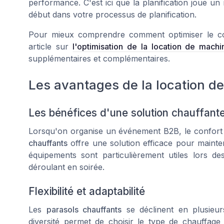
performance. C'est ici que la planification joue un 
début dans votre processus de planification.
Pour mieux comprendre comment optimiser le co
article sur
l'optimisation de la location de machi
supplémentaires et complémentaires.
Les avantages de la location d
Les bénéfices d'une solution chauffant
Lorsqu'on organise un événement B2B, le confort d
chauffants
offre une solution efficace pour maint
équipements sont particulièrement utiles lors 
déroulant en soirée.
Flexibilité et adaptabilité
Les
parasols chauffants
se déclinent en plusieur
diversité permet de choisir le type de chauffag