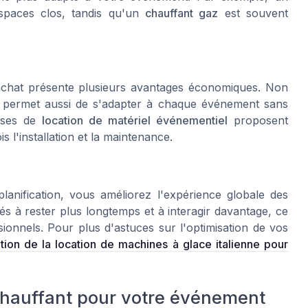
spaces clos, tandis qu'un
chauffant gaz
est souvent
achat présente plusieurs avantages économiques. Non
ela permet aussi de s'adapter à chaque événement sans
rises de
location de matériel événementiel
proposent
s l'installation et la maintenance.
lanification, vous améliorez l'expérience globale des
tés à rester plus longtemps et à interagir davantage, ce
ionnels. Pour plus d'astuces sur l'optimisation de vos
ation de la location de machines à glace italienne pour
 chauffant pour votre événement