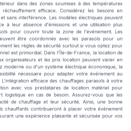
extérieur dans des zones soumises à des températures
 réchauffement efficace. Considérez les besoins en
et sans interférence. Les modèles électriques peuvent
e à leur absence d'émissions et une utilisation plus
asols pour couvrir toute la zone de l'événement. Les
 peuvent être coordonnés avec les parasols pour un
ement les règles de sécurité surtout si vous optez pour
nnel est primordial. Dans l'Île-de-France, la location de
 organisateurs et les prix location peuvent varier en
gaz moderne ou d'un système électrique économique, la
lexibilité nécessaire pour adapter votre événement au
. L'intégration efficace des chauffages parasols à votre
tion avec vos prestataires de location matériel pour
ort logistique en cas de besoin. Assurez-vous que les
cacité de chauffage et leur sécurité. Ainsi, une bonne
sols chauffants contribueront à placer votre événement
ssurant une expérience plaisante et sécurisée pour vos