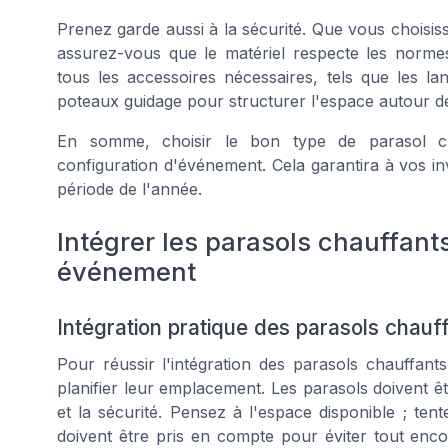
Prenez garde aussi à la
sécurité
. Que vous choisis
assurez-vous que le
matériel
respecte les norme
tous les
accessoires
nécessaires, tels que les
la
poteaux guidage
pour structurer l'espace autour 
En somme, choisir le bon type de parasol cha
configuration d'événement. Cela garantira à vos inv
période de l'année.
Intégrer les parasols chauffants
événement
Intégration pratique des parasols chauf
Pour réussir l'intégration des parasols chauffant
planifier leur emplacement. Les parasols doivent êtr
et la sécurité. Pensez à l'espace disponible ; tente
doivent être pris en compte pour éviter tout en