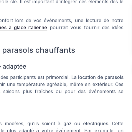
rôle clé. Il est important d'intégrer ces éléments dès le
nfort lors de vos événements, une lecture de notre
nes à glace italienne
pourrait vous fournir des idées
e parasols chauffants
e adaptée
es participants est primordial. La
location de parasols
enir une température agréable, même en extérieur. Ces
des saisons plus fraîches ou pour des événements se
s modèles, qu'ils soient à
gaz
ou
électriques
. Cette
e le plus adapté à votre événement. Par exemple, un