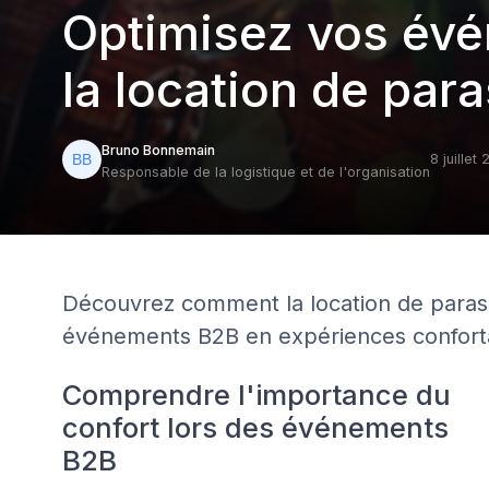
Optimisez vos év
la location de par
Bruno Bonnemain
8 juillet
Responsable de la logistique et de l'organisation
Découvrez comment la location de paraso
événements B2B en expériences confort
Comprendre l'importance du
confort lors des événements
B2B