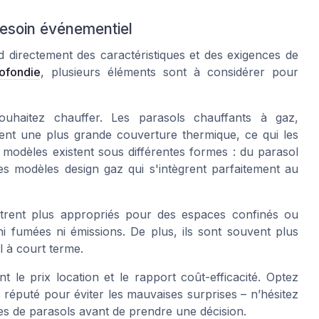
besoin événementiel
 directement des caractéristiques et des exigences de
ofondie
, plusieurs éléments sont à considérer pour
uhaitez chauffer. Les parasols chauffants à gaz,
rent une plus grande couverture thermique, ce qui les
 modèles existent sous différentes formes : du parasol
des modèles
design gaz
qui s'intègrent parfaitement au
trent plus appropriés pour des espaces confinés ou
ni fumées ni émissions. De plus, ils sont souvent plus
l
à court terme.
ent le
prix location
et le rapport coût-efficacité. Optez
s
réputé pour éviter les mauvaises surprises – n’hésitez
es de parasols avant de prendre une décision.