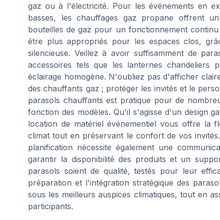
gaz ou à l'électricité. Pour les événements en 
basses, les chauffages gaz propane offrent un
bouteilles de gaz pour un fonctionnement continu 
être plus appropriés pour les espaces clos, grâc
silencieuse. Veillez à avoir suffisamment de par
accessoires tels que les lanternes chandeliers
éclairage homogène. N'oubliez pas d'afficher clair
des chauffants gaz ; protéger les invités et le perso
parasols chauffants est pratique pour de nombreux
fonction des modèles. Qu'il s'agisse d'un design 
location de matériel événementiel vous offre la f
climat tout en préservant le confort de vos invités
planification nécessite également une communica
garantir la disponibilité des produits et un supp
parasols soient de qualité, testés pour leur effi
préparation et l'intégration stratégique des para
sous les meilleurs auspices climatiques, tout en a
participants.