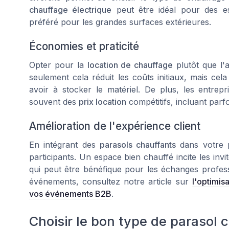
chauffage électrique
peut être idéal pour des e
préféré pour les grandes surfaces extérieures.
Économies et praticité
Opter pour la
location de chauffage
plutôt que l'
seulement cela réduit les coûts initiaux, mais c
avoir à stocker le matériel. De plus, les entrep
souvent des
prix location
compétitifs, incluant parfoi
Amélioration de l'expérience client
En intégrant des
parasols chauffants
dans votre p
participants. Un espace bien chauffé incite les invi
qui peut être bénéfique pour les échanges profess
événements, consultez notre article sur
l'optimis
vos événements B2B
.
Choisir le bon type de parasol