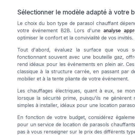
Sélectionner le modèle adapté à votre 
Le choix du bon type de parasol chauffant dépend
votre événement B2B. Lors d'une
analyse appr
optimiser le confort et la convivialité de vos invités.
Tout d'abord, évaluez la surface que vous so
fonctionnant souvent avec une
bouteille gaz
, off
rend idéaux pour les événements en plein air. Ces
classique à la structure
carrée
, en passant par 
mobilier
et à la
tente pliante
de votre événement.
Les
chauffages électriques
, quant à eux, se mon
lorsque la sécurité prime, puisqu'ils ne génèrent 
simples à installer, idéaux pour une
location paraso
En fonction de votre budget, considérez égalem
pour un service de
location de parasols chauffant
pas à vous renseigner sur le
prix
des différents typ