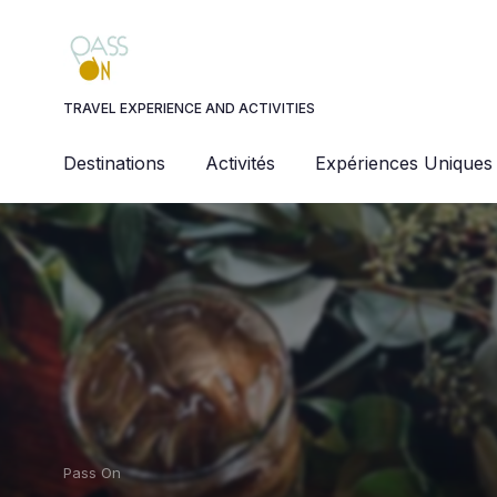
Panneau de gestion des cookies
TRAVEL EXPERIENCE AND ACTIVITIES
Destinations
Activités
Expériences Uniques
Pass On