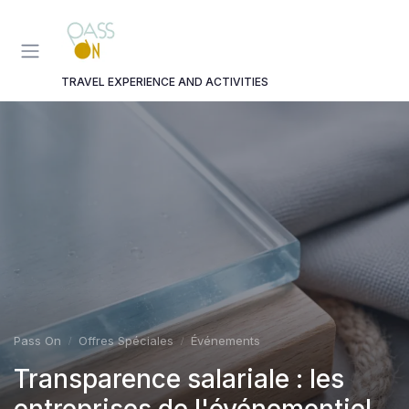
Panneau de gestion des cookies
TRAVEL EXPERIENCE AND ACTIVITIES
Pass On
Offres Spéciales
Événements
Transparence salariale : les