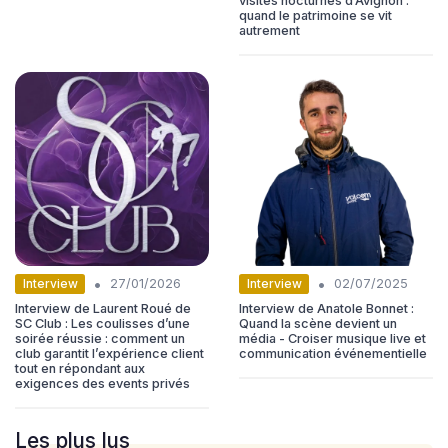
visites nocturnes d’Avignon :
quand le patrimoine se vit
autrement
•
•
Interview
Interview
27/01/2026
02/07/2025
Interview de Laurent Roué de
Interview de Anatole Bonnet :
SC Club : Les coulisses d’une
Quand la scène devient un
soirée réussie : comment un
média - Croiser musique live et
club garantit l’expérience client
communication événementielle
tout en répondant aux
exigences des events privés
Les plus lus