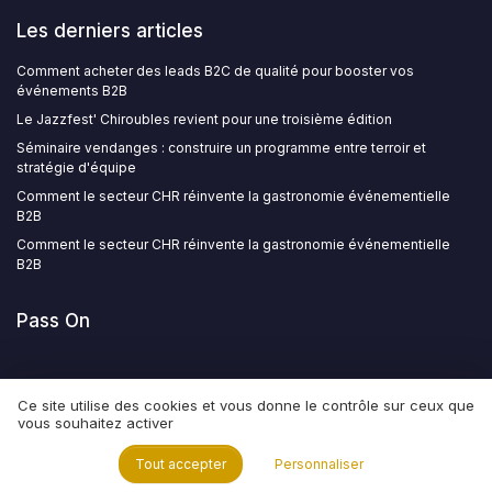
Les derniers articles
Comment acheter des leads B2C de qualité pour booster vos
événements B2B
Le Jazzfest' Chiroubles revient pour une troisième édition
Séminaire vendanges : construire un programme entre terroir et
stratégie d'équipe
Comment le secteur CHR réinvente la gastronomie événementielle
B2B
Comment le secteur CHR réinvente la gastronomie événementielle
B2B
Pass On
Ce site utilise des cookies et vous donne le contrôle sur ceux que
vous souhaitez activer
Mentions légales
Politique de confidentialité
© Pass On 2026
Tout accepter
Personnaliser