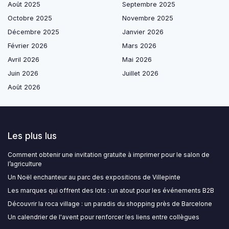
Août 2025
Septembre 2025
Octobre 2025
Novembre 2025
Décembre 2025
Janvier 2026
Février 2026
Mars 2026
Avril 2026
Mai 2026
Juin 2026
Juillet 2026
Août 2026
Les plus lus
Comment obtenir une invitation gratuite à imprimer pour le salon de
l’agriculture
Un Noël enchanteur au parc des expositions de Villepinte
Les marques qui offrent des lots : un atout pour les événements B2B
Découvrir la roca village : un paradis du shopping près de Barcelone
Un calendrier de l'avent pour renforcer les liens entre collègues