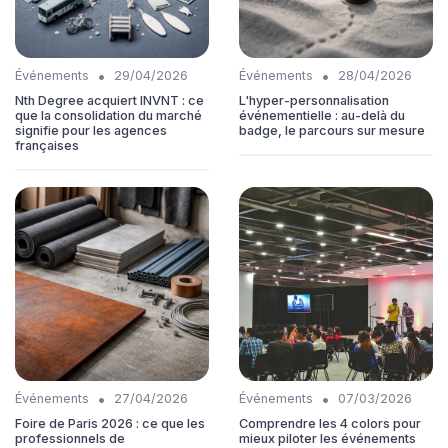
•
•
Événements
29/04/2026
Événements
28/04/2026
Nth Degree acquiert INVNT : ce
L'hyper-personnalisation
que la consolidation du marché
événementielle : au-delà du
signifie pour les agences
badge, le parcours sur mesure
françaises
•
•
Événements
27/04/2026
Événements
07/03/2026
Foire de Paris 2026 : ce que les
Comprendre les 4 colors pour
professionnels de
mieux piloter les événements