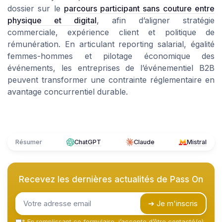
dossier sur le
parcours participant sans couture entre
physique et digital
, afin d’aligner stratégie
commerciale, expérience client et politique de
rémunération. En articulant reporting salarial, égalité
femmes-hommes et pilotage économique des
événements, les entreprises de l’événementiel B2B
peuvent transformer une contrainte réglementaire en
avantage concurrentiel durable.
Résumer
ChatGPT
Claude
Mistral
Recevez les dernières actualités de
Pass On
➔ Je m'inscris
*
En remplissant ce formulaire, j’accepte d’être contacté(e)