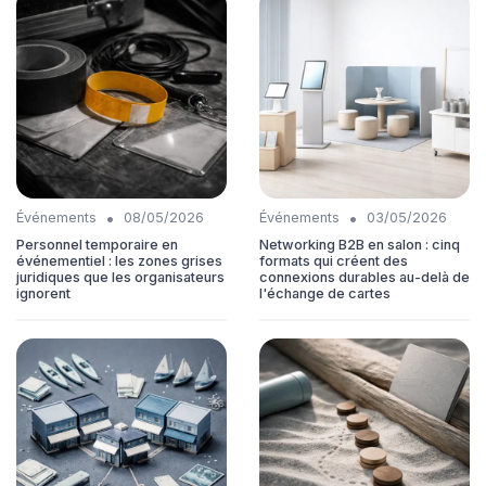
•
•
Événements
08/05/2026
Événements
03/05/2026
Personnel temporaire en
Networking B2B en salon : cinq
événementiel : les zones grises
formats qui créent des
juridiques que les organisateurs
connexions durables au-delà de
ignorent
l'échange de cartes