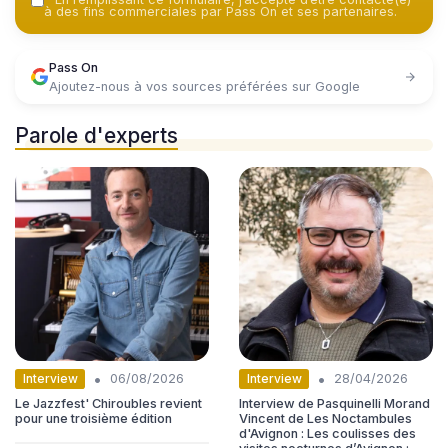
à des fins commerciales par Pass On et ses partenaires.
Pass On
Ajoutez-nous à vos sources préférées sur Google
Parole d'experts
•
•
Interview
Interview
06/08/2026
28/04/2026
Le Jazzfest' Chiroubles revient
Interview de Pasquinelli Morand
pour une troisième édition
Vincent de Les Noctambules
d'Avignon : Les coulisses des