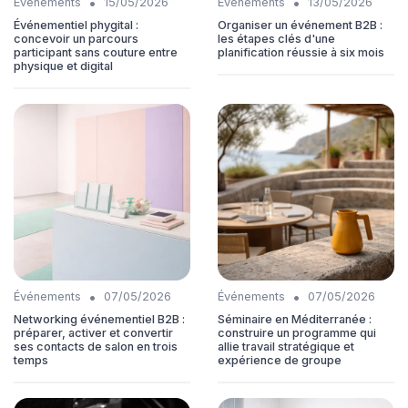
•
•
Événements
15/05/2026
Événements
13/05/2026
Événementiel phygital :
Organiser un événement B2B :
concevoir un parcours
les étapes clés d'une
participant sans couture entre
planification réussie à six mois
physique et digital
•
•
Événements
07/05/2026
Événements
07/05/2026
Networking événementiel B2B :
Séminaire en Méditerranée :
préparer, activer et convertir
construire un programme qui
ses contacts de salon en trois
allie travail stratégique et
temps
expérience de groupe