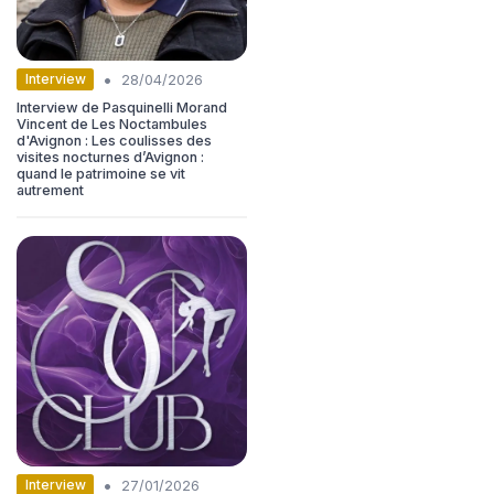
•
Interview
28/04/2026
Interview de Pasquinelli Morand
Vincent de Les Noctambules
d'Avignon : Les coulisses des
visites nocturnes d’Avignon :
quand le patrimoine se vit
autrement
•
Interview
27/01/2026