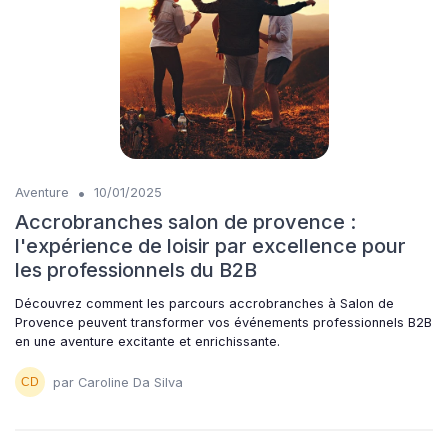
•
Aventure
10/01/2025
Accrobranches salon de provence :
l'expérience de loisir par excellence pour
les professionnels du B2B
Découvrez comment les parcours accrobranches à Salon de
Provence peuvent transformer vos événements professionnels B2B
en une aventure excitante et enrichissante.
par Caroline Da Silva