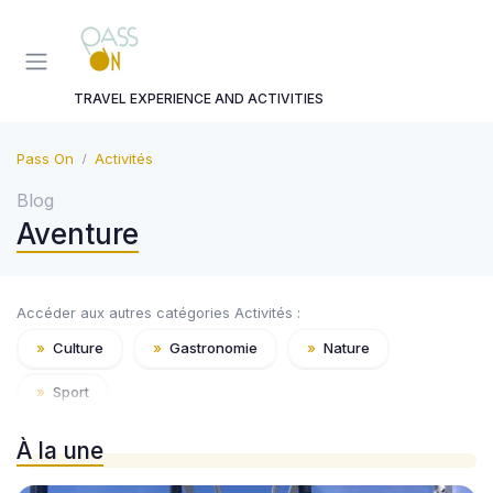
Panneau de gestion des cookies
TRAVEL EXPERIENCE AND ACTIVITIES
Pass On
Activités
Blog
Aventure
Accéder aux autres catégories Activités :
»
Culture
»
Gastronomie
»
Nature
»
Sport
À la une