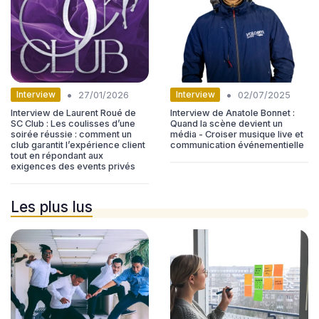
•
•
Interview
Interview
27/01/2026
02/07/2025
Interview de Laurent Roué de
Interview de Anatole Bonnet :
SC Club : Les coulisses d’une
Quand la scène devient un
soirée réussie : comment un
média - Croiser musique live et
club garantit l’expérience client
communication événementielle
tout en répondant aux
exigences des events privés
Les plus lus