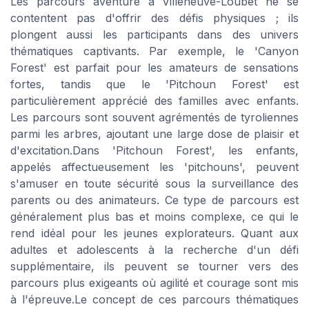
Les parcours aventure à Villeneuve-Loubet ne se
contentent pas d'offrir des défis physiques ; ils
plongent aussi les participants dans des univers
thématiques captivants. Par exemple, le 'Canyon
Forest' est parfait pour les amateurs de sensations
fortes, tandis que le 'Pitchoun Forest' est
particulièrement apprécié des familles avec enfants.
Les parcours sont souvent agrémentés de tyroliennes
parmi les arbres, ajoutant une large dose de plaisir et
d'excitation.Dans 'Pitchoun Forest', les enfants,
appelés affectueusement les 'pitchouns', peuvent
s'amuser en toute sécurité sous la surveillance des
parents ou des animateurs. Ce type de parcours est
généralement plus bas et moins complexe, ce qui le
rend idéal pour les jeunes explorateurs. Quant aux
adultes et adolescents à la recherche d'un défi
supplémentaire, ils peuvent se tourner vers des
parcours plus exigeants où agilité et courage sont mis
à l'épreuve.Le concept de ces parcours thématiques