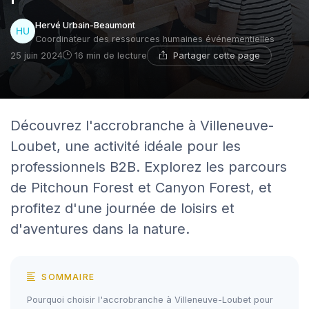
Hervé Urbain-Beaumont
Coordinateur des ressources humaines événementielles
Partager cette page
25 juin 2024
16 min de lecture
Découvrez l'accrobranche à Villeneuve-
Loubet, une activité idéale pour les
professionnels B2B. Explorez les parcours
de Pitchoun Forest et Canyon Forest, et
profitez d'une journée de loisirs et
d'aventures dans la nature.
SOMMAIRE
Pourquoi choisir l'accrobranche à Villeneuve-Loubet pour