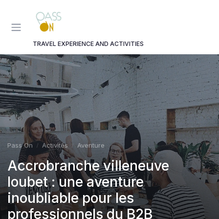
Panneau de gestion des cookies
TRAVEL EXPERIENCE AND ACTIVITIES
Pass On
Activités
Aventure
Accrobranche villeneuve
loubet : une aventure
inoubliable pour les
professionnels du B2B