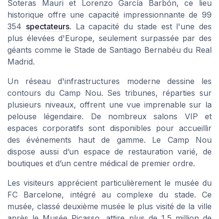
Soteras Mauri et Lorenzo García Barbón, ce lieu
historique offre une capacité impressionnante de 99
354
spectateurs
. La capacité du stade est l'une des
plus élevées d'Europe, seulement surpassée par des
géants comme le Stade de Santiago Bernabéu du Real
Madrid.
Un réseau d'infrastructures moderne dessine les
contours du Camp Nou. Ses tribunes, réparties sur
plusieurs niveaux, offrent une vue imprenable sur la
pelouse légendaire. De nombreux salons VIP et
espaces corporatifs sont disponibles pour accueillir
des événements haut de gamme. Le Camp Nou
dispose aussi d’un espace de restauration varié, de
boutiques et d’un centre médical de premier ordre.
Les visiteurs apprécient particulièrement le musée du
FC Barcelone, intégré au complexe du stade. Ce
musée, classé deuxième musée le plus visité de la ville
après le Musée Picasso, attire plus de 1,5 million de