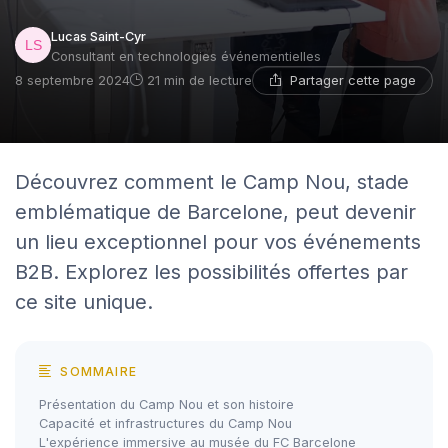
Lucas Saint-Cyr
Consultant en technologies événementielles
Partager cette page
8 septembre 2024
21 min de lecture
Découvrez comment le Camp Nou, stade
emblématique de Barcelone, peut devenir
un lieu exceptionnel pour vos événements
B2B. Explorez les possibilités offertes par
ce site unique.
SOMMAIRE
Présentation du Camp Nou et son histoire
Capacité et infrastructures du Camp Nou
L'expérience immersive au musée du FC Barcelone