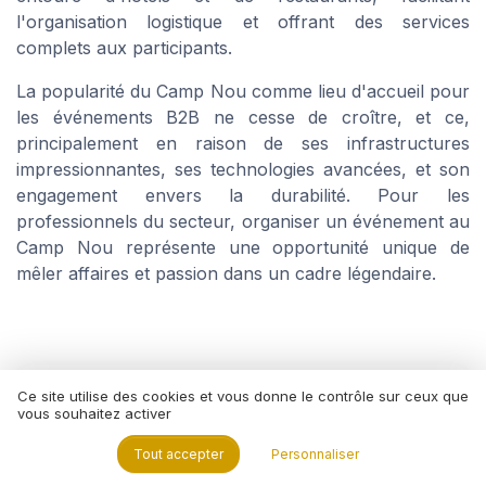
l'organisation logistique et offrant des services
complets aux participants.
La popularité du Camp Nou comme lieu d'accueil pour
les événements B2B ne cesse de croître, et ce,
principalement en raison de ses infrastructures
impressionnantes, ses technologies avancées, et son
engagement envers la durabilité. Pour les
professionnels du secteur, organiser un événement au
Camp Nou représente une opportunité unique de
mêler affaires et passion dans un cadre légendaire.
Résumer
ChatGPT
Claude
Mistral
Ce site utilise des cookies et vous donne le contrôle sur ceux que
vous souhaitez activer
Tout accepter
Personnaliser
Recevez les dernières actualités de
Pass On