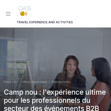
Panneau de gestion des cookies
TRAVEL EXPERIENCE AND ACTIVITIES
Pass On
Offres Spéciales
Événements
Camp nou : l'expérience ultime
pour les professionnels du
secteur des événements B2B