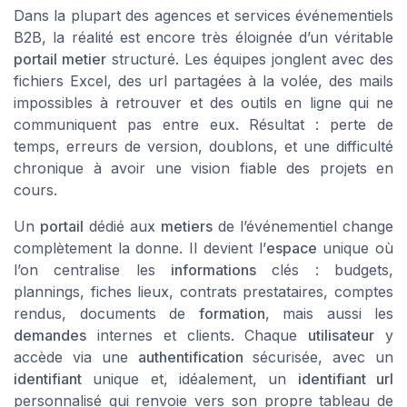
Dans la plupart des agences et services événementiels
B2B, la réalité est encore très éloignée d’un véritable
portail metier
structuré. Les équipes jonglent avec des
fichiers Excel, des url partagées à la volée, des mails
impossibles à retrouver et des outils en ligne qui ne
communiquent pas entre eux. Résultat : perte de
temps, erreurs de version, doublons, et une difficulté
chronique à avoir une vision fiable des projets en
cours.
Un
portail
dédié aux
metiers
de l’événementiel change
complètement la donne. Il devient l’
espace
unique où
l’on centralise les
informations
clés : budgets,
plannings, fiches lieux, contrats prestataires, comptes
rendus, documents de
formation
, mais aussi les
demandes
internes et clients. Chaque
utilisateur
y
accède via une
authentification
sécurisée, avec un
identifiant
unique et, idéalement, un
identifiant url
personnalisé qui renvoie vers son propre tableau de