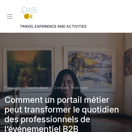
Panneau de gestion des cookies
TRAVEL EXPERIENCE AND ACTIVITIES
Pass On
Planification
Conseils Pratiques
Comment un portail métier
peut transformer le quotidien
des professionnels de
l’événementiel B2B