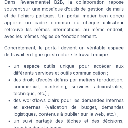
Dans l’événementiel B2B, la collaboration repose
souvent sur une mosaïque d’outils de
gestion
, de mails
et de fichiers partagés. Un
portail metier
bien conçu
apporte un cadre commun où chaque
utilisateur
retrouve les mêmes
informations
, au même endroit,
avec les mêmes règles de fonctionnement.
Concrètement, le portail devient un véritable
espace
de travail en
ligne
qui structure le
travail equipe
:
un
espace outils
unique pour accéder aux
différents
services
et
outils communication
;
des droits d’accès définis par
metiers
(production,
commercial, marketing, services administratifs,
technique, etc.) ;
des workflows clairs pour les
demandes
internes
et externes (validation de budget, demandes
logistiques, contenus à publier sur le web, etc.) ;
un suivi partagé des tâches et des décisions,
traçable dans le temps.