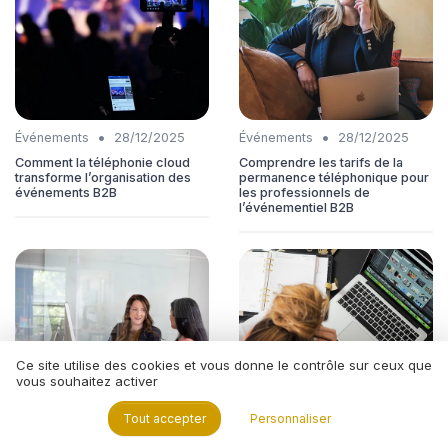
•
•
Événements
28/12/2025
Événements
28/12/2025
Comment la téléphonie cloud
Comprendre les tarifs de la
transforme l’organisation des
permanence téléphonique pour
événements B2B
les professionnels de
l’événementiel B2B
Ce site utilise des cookies et vous donne le contrôle sur ceux que
vous souhaitez activer
Tout accepter
Personnaliser