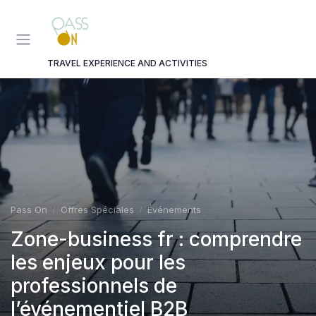
Panneau de gestion des cookies
TRAVEL EXPERIENCE AND ACTIVITIES
Pass On
Offres Spéciales
Événements
Zone-business fr : comprendre
les enjeux pour les
professionnels de
l’événementiel B2B