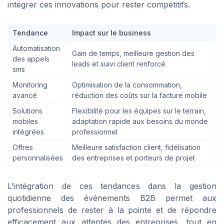
intégrer ces innovations pour rester compétitifs.
Tendance
Impact sur le business
Automatisation
Gain de temps, meilleure gestion des
des appels
leads et suivi client renforcé
sms
Monitoring
Optimisation de la consommation,
avancé
réduction des coûts sur la facture mobile
Solutions
Flexibilité pour les équipes sur le terrain,
mobiles
adaptation rapide aux besoins du monde
intégrées
professionnel
Offres
Meilleure satisfaction client, fidélisation
personnalisées
des entreprises et porteurs de projet
L’intégration de ces tendances dans la gestion
quotidienne des événements B2B permet aux
professionnels de rester à la pointe et de répondre
efficacement aux attentes des entreprises, tout en