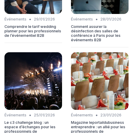
•
•
Événements
29/01/2026
Événements
28/01/2026
Comprendre le tarif wedding
Comment assurer la
planner pour les professionnels
désinfection des salles de
de l’événementiel B2B
conférence à Paris pour les
événements B2B
•
•
Événements
25/01/2026
Événements
23/01/2026
Le c3 challenge blog : un
Magazine leportaildubusiness
espace d’échanges pour les
entreprendre : un allié pour les
professionnels de
professionnels de