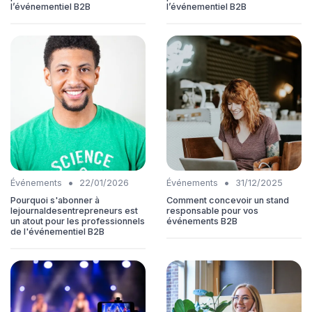
l’événementiel B2B
l’événementiel B2B
•
•
Événements
22/01/2026
Événements
31/12/2025
Pourquoi s'abonner à
Comment concevoir un stand
lejournaldesentrepreneurs est
responsable pour vos
un atout pour les professionnels
événements B2B
de l'événementiel B2B