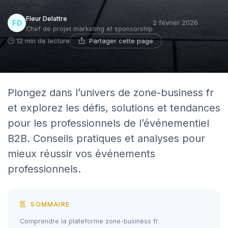
Fleur Delattre
2 février 2026
Chef de projet marketing et sponsorship
Partager cette page
12 min de lecture
Plongez dans l’univers de zone-business fr
et explorez les défis, solutions et tendances
pour les professionnels de l’événementiel
B2B. Conseils pratiques et analyses pour
mieux réussir vos événements
professionnels.
SOMMAIRE
Comprendre la plateforme zone-business fr