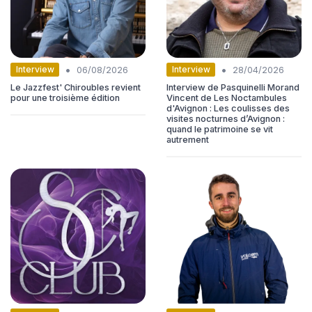
•
•
Interview
Interview
06/08/2026
28/04/2026
Le Jazzfest' Chiroubles revient
Interview de Pasquinelli Morand
pour une troisième édition
Vincent de Les Noctambules
d'Avignon : Les coulisses des
visites nocturnes d’Avignon :
quand le patrimoine se vit
autrement