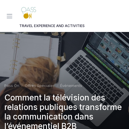
Panneau de gestion des cookies
TRAVEL EXPERIENCE AND ACTIVITIES
Pass On
Offres Spéciales
Événements
Comment la télévision des
relations publiques transforme
la communication dans
l’événementiel B2B