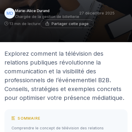
Marie-Alice Durand
27 décembre 2025
Chargée de la gestion de billetterie
Partager cette page
13 min de lecture
Explorez comment la télévision des
relations publiques révolutionne la
communication et la visibilité des
professionnels de l’événementiel B2B.
Conseils, stratégies et exemples concrets
pour optimiser votre présence médiatique.
SOMMAIRE
Comprendre le concept de télévision des relations