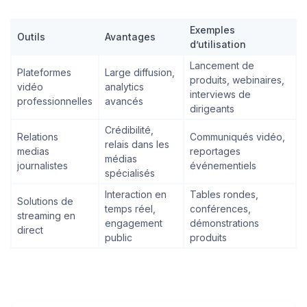
Exemples
Outils
Avantages
d’utilisation
Lancement de
Plateformes
Large diffusion,
produits, webinaires,
vidéo
analytics
interviews de
professionnelles
avancés
dirigeants
Crédibilité,
Relations
Communiqués vidéo,
relais dans les
medias
reportages
médias
journalistes
événementiels
spécialisés
Interaction en
Tables rondes,
Solutions de
temps réel,
conférences,
streaming en
engagement
démonstrations
direct
public
produits