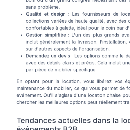
sans problème.
Qualité et design :
Les fournisseurs de loca
collections variées de haute qualité, avec des 
confortables à galette, idéal pour le coin bar
Gestion simplifiée :
L'un des plus grands avanta
inclut généralement la livraison, l'installati
sur d'autres aspects de l'organisation.
Demandez un devis :
Les options comme le devi
avec des détails clairs et précis. Cela inclut u
par pièce de mobilier spécifique.
En optant pour la location, vous libérez vos éq
maintenance du mobilier, ce qui vous permet de foca
événement. Qu'il s'agisse d'une location chaise p
chercher les meilleures options peut réellement tr
Tendances actuelles dans la lo
événements B2B