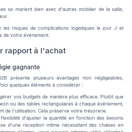
es se marient bien avec d'autres
mobilier
de la salle,
neur
.
les risques de complications logistiques le jour J et
rs de votre événement.
r rapport à l'achat
tégie gagnante
2B présente plusieurs avantages non négligeables,
Voici quelques éléments à considérer :
érer vos budgets de manière plus efficace. Plutôt que
leon ou des tables rectangulaires à chaque événement,
 de l'utilisation. Cela préserve votre trésorerie.
lexibilité d'ajuster la quantité en fonction des besoins
sse d'une réception intime nécessitant des chaises en
haises pliantes, vous pouvez adapter votre sélection