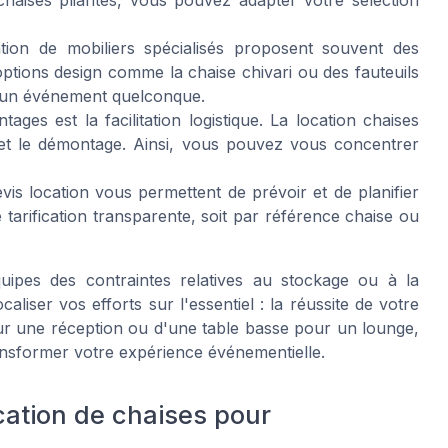
tion de mobiliers spécialisés proposent souvent des
options design comme la chaise chivari ou des fauteuils
 d'un événement quelconque.
ges est la facilitation logistique. La location chaises
on, et le démontage. Ainsi, vous pouvez vous concentrer
s location vous permettent de prévoir et de planifier
ne tarification transparente, soit par référence chaise ou
uipes des contraintes relatives au stockage ou à la
liser vos efforts sur l'essentiel : la réussite de votre
our une réception ou d'une table basse pour un lounge,
ansformer votre expérience événementielle.
cation de chaises pour