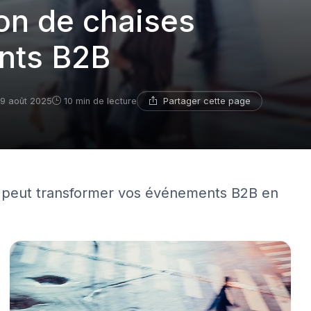
ion de chaises
nts B2B
Partager cette page
9 août 2025
10 min de lecture
s peut transformer vos événements B2B en