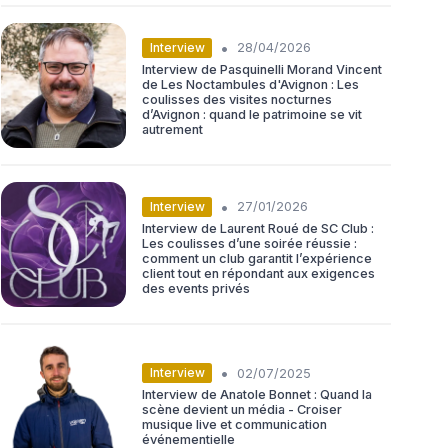
•
Interview
28/04/2026
Interview de Pasquinelli Morand Vincent
de Les Noctambules d'Avignon : Les
coulisses des visites nocturnes
d’Avignon : quand le patrimoine se vit
autrement
•
Interview
27/01/2026
Interview de Laurent Roué de SC Club :
Les coulisses d’une soirée réussie :
comment un club garantit l’expérience
client tout en répondant aux exigences
des events privés
•
Interview
02/07/2025
Interview de Anatole Bonnet : Quand la
scène devient un média - Croiser
musique live et communication
événementielle