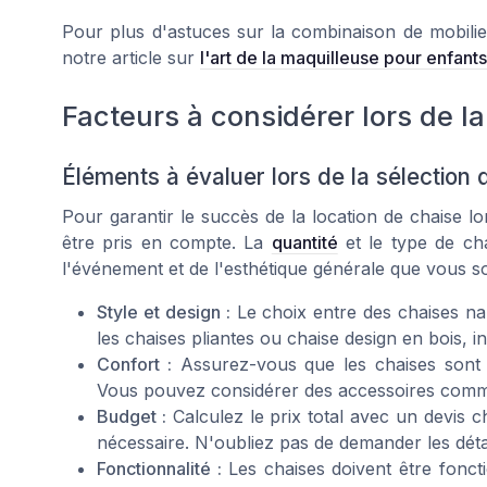
Pour plus d'astuces sur la combinaison de mobili
notre article sur
l'art de la maquilleuse pour enfants
Facteurs à considérer lors de la
Éléments à évaluer lors de la sélection 
Pour garantir le succès de la location de chaise 
être pris en compte. La
quantité
et le type de cha
l'événement et de l'esthétique générale que vous s
Style et design :
Le choix entre des chaises
na
les
chaises pliantes
ou
chaise design
en bois, i
Confort :
Assurez-vous que les chaises sont c
Vous pouvez considérer des accessoires co
Budget :
Calculez le prix total avec un
devis c
nécessaire. N'oubliez pas de demander les
déta
Fonctionnalité :
Les chaises doivent être fonct