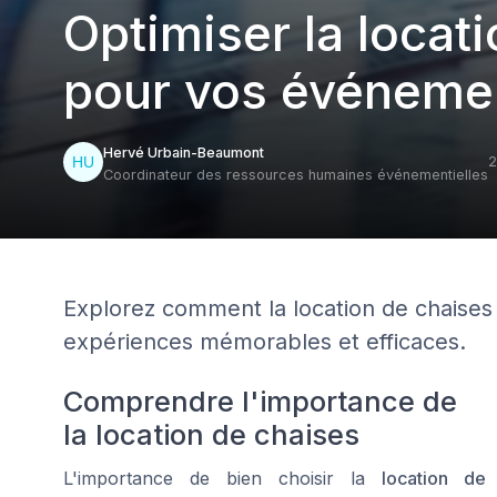
Optimiser la locat
pour vos événeme
Hervé Urbain-Beaumont
2
Coordinateur des ressources humaines événementielles
Explorez comment la location de chaise
expériences mémorables et efficaces.
Comprendre l'importance de
la location de chaises
L'importance de bien choisir la
location de