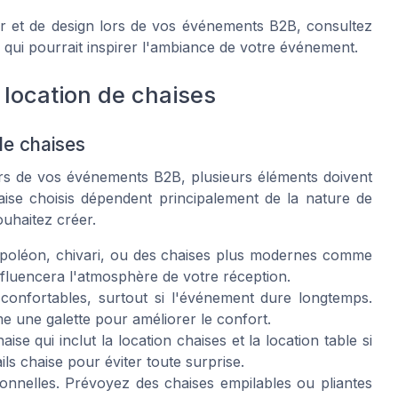
er et de design lors de vos événements B2B, consultez
qui pourrait inspirer l'ambiance de votre événement.
 location de chaises
de chaises
lors de vos événements B2B, plusieurs éléments doivent
ise choisis dépendent principalement de la nature de
ouhaitez créer.
poléon
,
chivari
, ou des chaises plus modernes comme
nfluencera l'atmosphère de votre réception.
onfortables, surtout si l'événement dure longtemps.
mme une
galette
pour améliorer le confort.
haise
qui inclut la
location chaises
et la
location table
si
ils chaise
pour éviter toute surprise.
ionnelles. Prévoyez des chaises empilables ou pliantes