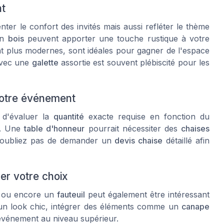
nt
er le confort des invités mais aussi refléter le thème
en
bois
peuvent apporter une touche rustique à votre
t plus modernes, sont idéales pour gagner de l'espace
vec une
galette
assortie est souvent plébiscité pour les
votre événement
l d'évaluer la
quantité
exacte requise en fonction du
. Une
table d'honneur
pourrait nécessiter des
chaises
N'oubliez pas de demander un
devis chaise
détaillé afin
er votre choix
ou encore un
fauteuil
peut également être intéressant
ur un look chic, intégrer des éléments comme un
canape
événement au niveau supérieur.