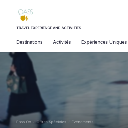
Panneau de gestion des cookies
TRAVEL EXPERIENCE AND ACTIVITIES
Destinations
Activités
Expériences Uniques
Pass On
Offres Spéciales
Événements