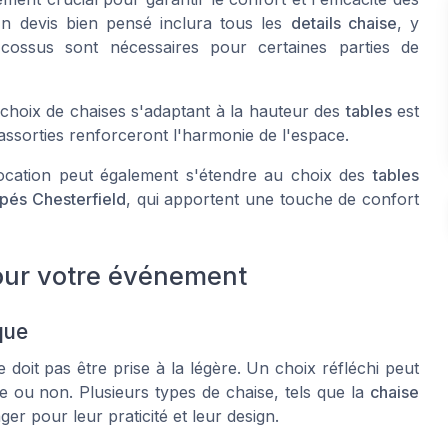
 devis bien pensé inclura tous les
details chaise
, y
ossus sont nécessaires pour certaines parties de
e choix de chaises s'adaptant à la hauteur des
tables
est
ssorties renforceront l'harmonie de l'espace.
ocation peut également s'étendre au choix des
tables
pés Chesterfield
, qui apportent une touche de confort
pour votre événement
que
oit pas être prise à la légère. Un choix réfléchi peut
ie ou non. Plusieurs types de chaise, tels que la
chaise
ger pour leur praticité et leur design.