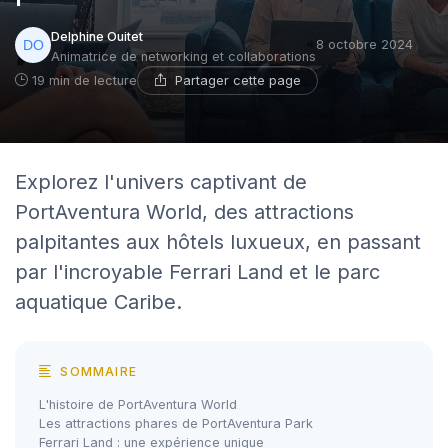
Delphine Ouitet
8 octobre 2024
Animatrice de networking et collaborations
Partager cette page
19 min de lecture
Explorez l'univers captivant de
PortAventura World, des attractions
palpitantes aux hôtels luxueux, en passant
par l'incroyable Ferrari Land et le parc
aquatique Caribe.
SOMMAIRE
L'histoire de PortAventura World
Les attractions phares de PortAventura Park
Ferrari Land : une expérience unique