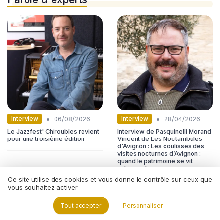
•
•
Interview
Interview
06/08/2026
28/04/2026
Le Jazzfest' Chiroubles revient
Interview de Pasquinelli Morand
pour une troisième édition
Vincent de Les Noctambules
d'Avignon : Les coulisses des
visites nocturnes d’Avignon :
quand le patrimoine se vit
autrement
Ce site utilise des cookies et vous donne le contrôle sur ceux que
vous souhaitez activer
Tout accepter
Personnaliser