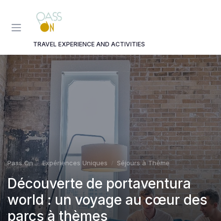
Panneau de gestion des cookies
TRAVEL EXPERIENCE AND ACTIVITIES
Pass On
Expériences Uniques
Séjours à Thème
Découverte de portaventura
world : un voyage au cœur des
parcs à thèmes