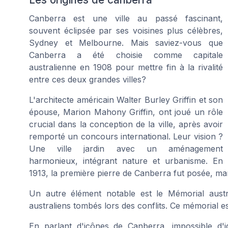
Canberra est une ville au passé fascinant,
souvent éclipsée par ses voisines plus célèbres,
Sydney et Melbourne. Mais saviez-vous que
Canberra a été choisie comme capitale
australienne en 1908 pour mettre fin à la rivalité
entre ces deux grandes villes?
L'architecte américain Walter Burley Griffin et son
épouse, Marion Mahony Griffin, ont joué un rôle
crucial dans la conception de la ville, après avoir
remporté un concours international. Leur vision ?
Une ville jardin avec un aménagement
harmonieux, intégrant nature et urbanisme. En
1913, la première pierre de Canberra fut posée, ma
Un autre élément notable est le
Mémorial austr
australiens tombés lors des conflits. Ce mémorial est 
En parlant d'icônes de Canberra, impossible d'i