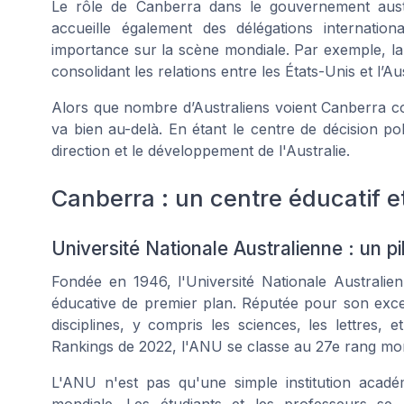
Le rôle de Canberra dans le gouvernement austral
accueille également des délégations internatio
importance sur la scène mondiale. Par exemple, l
consolidant les relations entre les États-Unis et l’Aus
Alors que nombre d’Australiens voient Canberra com
va bien au-delà. En étant le centre de décision pol
direction et le développement de l'Australie.
Canberra : un centre éducatif et
Université Nationale Australienne : un pi
Fondée en 1946, l'Université Nationale Australi
éducative de premier plan. Réputée pour son exce
disciplines, y compris les sciences, les lettres, 
Rankings de 2022, l'ANU se classe au 27e rang mon
L'ANU n'est pas qu'une simple institution aca