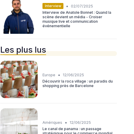
•
Interview
02/07/2025
Interview de Anatole Bonnet : Quand la
scène devient un média - Croiser
musique live et communication
événementielle
Les plus lus
•
Europe
12/06/2025
Découvrir la roca village : un paradis du
shopping près de Barcelone
•
Amériques
12/06/2025
Le canal de panama : un passage
stratégique pour le commerce mondial