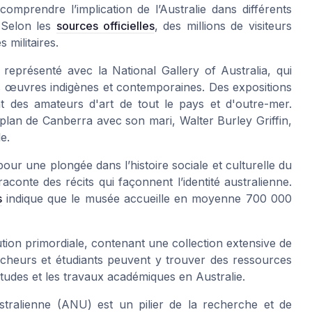
omprendre l’implication de l’Australie dans différents
 Selon les
sources officielles
, des millions de visiteurs
militaires.
t représenté avec la
National Gallery of Australia
, qui
s œuvres indigènes et contemporaines. Des expositions
nt des amateurs d'art de tout le pays et d'outre-mer.
 plan de Canberra avec son mari, Walter Burley Griffin,
e.
our une plongée dans l’histoire sociale et culturelle du
aconte des récits qui façonnent l’identité australienne.
s
indique que le musée accueille en moyenne 700 000
ution primordiale, contenant une collection extensive de
cheurs et étudiants peuvent y trouver des ressources
études et les travaux académiques en Australie.
stralienne
(ANU) est un pilier de la recherche et de