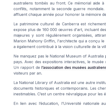
australiens tombés au front. Ce mémorial aide à c
conflits, notamment la seconde guerre mondiale.
affluent chaque année pour honorer la mémoire des 
Le patrimoine culturel de Canberra est richemen
expose plus de 160 000 œuvres d'art, incluant de
majeures y sont régulièrement organisées, attira
Marion Mahony Griffin, l'architecte qui a conçu le
a également contribué à la vision culturelle de la vill
Ne manquez pas le
National Museum of Australia
p
pays. Avec des expositions interactives, le musée r
Un rapport de
l’association des musées australien
visiteurs par an.
La
National Library of Australia
est une autre instit
documents historiques et contemporains. Les cher
inestimables. C’est un centre névralgique pour les 
En lien avec l’éducation, l’
Université nationale au