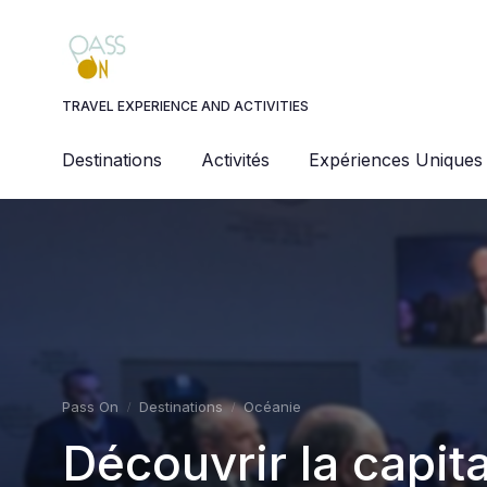
Panneau de gestion des cookies
TRAVEL EXPERIENCE AND ACTIVITIES
Destinations
Activités
Expériences Uniques
Pass On
Destinations
Océanie
Découvrir la capita