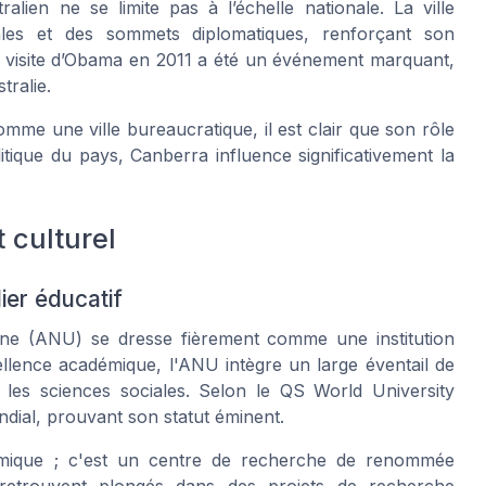
ien ne se limite pas à l’échelle nationale. La ville
nales et des sommets diplomatiques, renforçant son
a visite d’Obama en 2011 a été un événement marquant,
tralie.
me une ville bureaucratique, il est clair que son rôle
itique du pays, Canberra influence significativement la
 culturel
lier éducatif
enne (ANU) se dresse fièrement comme une institution
llence académique, l'ANU intègre un large éventail de
et les sciences sociales. Selon le QS World University
dial, prouvant son statut éminent.
démique ; c'est un centre de recherche de renommée