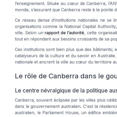
l’enseignement. Située au cœur de Canberra, l’ANU
monde, s’assurant que Canberra reste à la pointe du
Ce réseau dense d’institutions nationales ne se limi
organisations comme la
National Capital Authority
ville. Selon un
rapport de l’autorité
, cette organis
tout en répondant aux besoins croissants de sa pop
Ces institutions sont bien plus que des bâtiments; 
catalyseurs de la culture et du savoir en Australie
nationale et ancrent la ville au cœur du territoire au
Le rôle de Canberra dans le go
Le centre névralgique de la politique au
Canberra, souvent éclipsée par les villes plus cé
dans le gouvernement australien. C'est la résidence
australien, le Parliament House, un édifice emblé