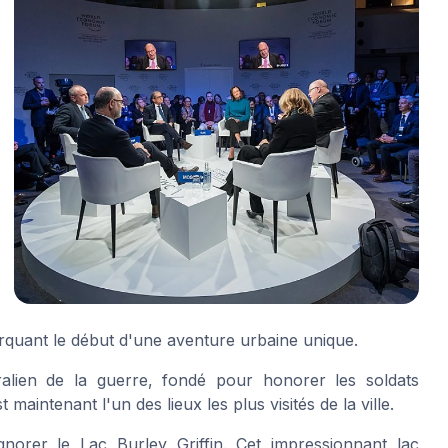
rquant le début d'une aventure urbaine unique.
alien de la guerre
, fondé pour honorer les soldats
maintenant l'un des lieux les plus visités de la ville.
gnorer le Lac Burley Griffin. Cet impressionnant lac