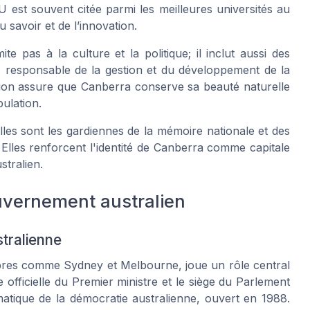
 est souvent citée parmi les meilleures universités au
 savoir et de l’innovation.
te pas à la culture et la politique; il inclut aussi des
, responsable de la gestion et du développement de la
ation assure que Canberra conserve sa beauté naturelle
ulation.
elles sont les gardiennes de la mémoire nationale et des
. Elles renforcent l'identité de Canberra comme capitale
stralien.
uvernement australien
stralienne
lèbres comme Sydney et Melbourne, joue un rôle central
 officielle du Premier ministre et le siège du Parlement
matique de la démocratie australienne, ouvert en 1988.