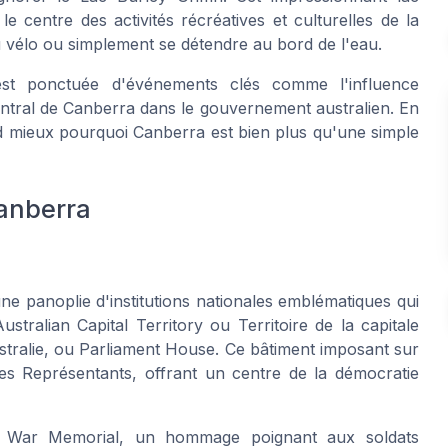
le centre des activités récréatives et culturelles de la
du vélo ou simplement se détendre au bord de l'eau.
 est ponctuée d'événements clés comme l'influence
 central de Canberra dans le gouvernement australien. En
nd mieux pourquoi Canberra est bien plus qu'une simple
Canberra
’une panoplie d'institutions nationales emblématiques qui
Australian Capital Territory
ou
Territoire de la capitale
stralie, ou
Parliament House
. Ce bâtiment imposant sur
des Représentants, offrant un centre de la démocratie
n War Memorial
, un hommage poignant aux soldats