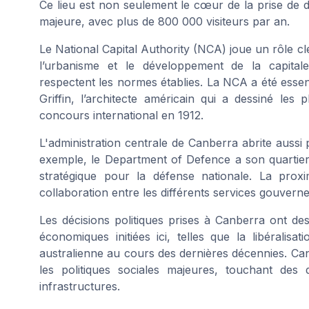
Ce lieu est non seulement le cœur de la prise de dé
majeure, avec plus de 800 000 visiteurs par an.
Le National Capital Authority (NCA) joue un rôle c
l’urbanisme et le développement de la capitale,
respectent les normes établies. La NCA a été essent
Griffin, l’architecte américain qui a dessiné le
concours international en 1912.
L'administration centrale de Canberra abrite aussi
exemple, le Department of Defence a son quartier 
stratégique pour la défense nationale. La proximi
collaboration entre les différents services gouver
Les décisions politiques prises à Canberra ont de
économiques initiées ici, telles que la libéralis
australienne au cours des dernières décennies. Can
les politiques sociales majeures, touchant des
infrastructures.