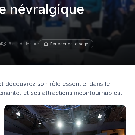
e névralgique
Partager cette page
24
18 min de lecture
 et découvrez son rôle essentiel dans le
inante, et ses attractions incontournables.