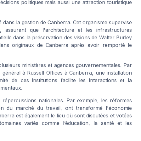
cisions politiques mais aussi une attraction touristique
lé dans la gestion de Canberra. Cet organisme supervise
 assurant que l'architecture et les infrastructures
ielle dans la préservation des visions de Walter Burley
s plans originaux de Canberra après avoir remporté le
 plusieurs ministères et agences gouvernementales. Par
général à Russell Offices à Canberra, une installation
té de ces institutions facilite les interactions et la
nementaux.
s répercussions nationales. Par exemple, les réformes
ation du marché du travail, ont transformé l'économie
berra est également le lieu où sont discutées et votées
 domaines variés comme l’éducation, la santé et les