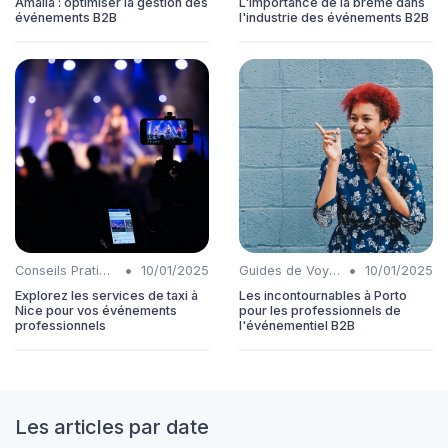
Amalia : optimiser la gestion des
L'importance de la brème dans
événements B2B
l'industrie des événements B2B
•
•
Conseils Pratiques
10/01/2025
Guides de Voyage
10/01/2025
Explorez les services de taxi à
Les incontournables à Porto
Nice pour vos événements
pour les professionnels de
professionnels
l'événementiel B2B
Les articles par date