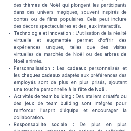
des
thèmes de Noël
qui plongent les participants
dans des univers magiques, souvent inspirés de
contes ou de films populaires. Cela peut inclure
des décors spectaculaires et des
jeux
interactifs.
Technologie et innovation
: L'utilisation de la réalité
virtuelle et augmentée permet d'offrir des
expériences uniques, telles que des visites
virtuelles de marchés de Noël ou des
arbres de
Noël
animés.
Personnalisation
: Les
cadeaux
personnalisés et
les
cheques cadeaux
adaptés aux préférences des
employés
sont de plus en plus prisés, ajoutant
une touche personnelle à la
fête de Noël
.
Activités de team building
: Des ateliers créatifs ou
des
jeux
de
team building
sont intégrés pour
renforcer l'esprit d'équipe et encourager la
collaboration.
Responsabilité sociale
: De plus en plus