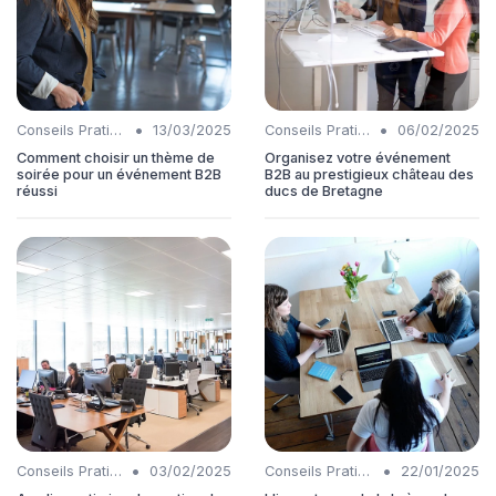
•
•
Conseils Pratiques
13/03/2025
Conseils Pratiques
06/02/2025
Comment choisir un thème de
Organisez votre événement
soirée pour un événement B2B
B2B au prestigieux château des
réussi
ducs de Bretagne
•
•
Conseils Pratiques
03/02/2025
Conseils Pratiques
22/01/2025