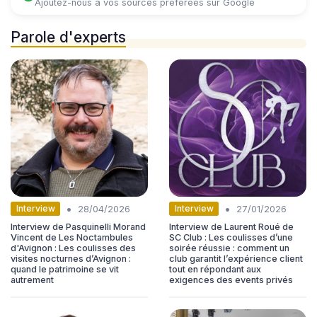
Ajoutez-nous à vos sources préférées sur Google
Parole d'experts
•
•
Interview
Interview
28/04/2026
27/01/2026
Interview de Pasquinelli Morand
Interview de Laurent Roué de
Vincent de Les Noctambules
SC Club : Les coulisses d’une
d'Avignon : Les coulisses des
soirée réussie : comment un
visites nocturnes d’Avignon :
club garantit l’expérience client
quand le patrimoine se vit
tout en répondant aux
autrement
exigences des events privés