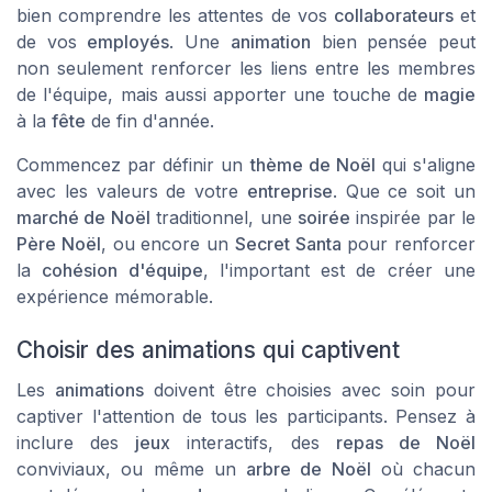
bien comprendre les attentes de vos
collaborateurs
et
de vos
employés
. Une
animation
bien pensée peut
non seulement renforcer les liens entre les membres
de l'équipe, mais aussi apporter une touche de
magie
à la
fête
de fin d'année.
Commencez par définir un
thème de Noël
qui s'aligne
avec les valeurs de votre
entreprise
. Que ce soit un
marché de Noël
traditionnel, une
soirée
inspirée par le
Père Noël
, ou encore un
Secret Santa
pour renforcer
la
cohésion d'équipe
, l'important est de créer une
expérience mémorable.
Choisir des animations qui captivent
Les
animations
doivent être choisies avec soin pour
captiver l'attention de tous les participants. Pensez à
inclure des
jeux
interactifs, des
repas de Noël
conviviaux, ou même un
arbre de Noël
où chacun