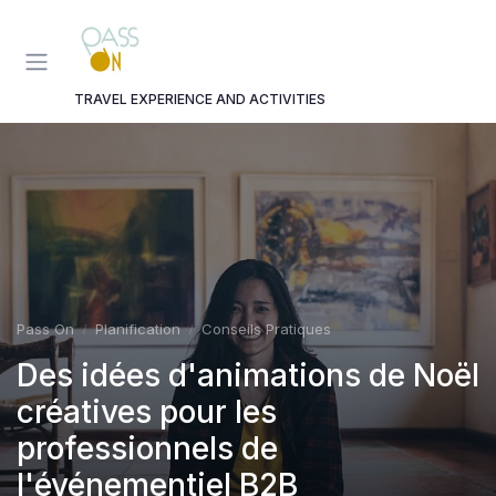
Panneau de gestion des cookies
TRAVEL EXPERIENCE AND ACTIVITIES
Pass On
Planification
Conseils Pratiques
Des idées d'animations de Noël
créatives pour les
professionnels de
l'événementiel B2B