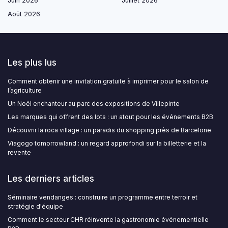
Juin 2026
Juillet 2026
Août 2026
Les plus lus
Comment obtenir une invitation gratuite à imprimer pour le salon de
l’agriculture
Un Noël enchanteur au parc des expositions de Villepinte
Les marques qui offrent des lots : un atout pour les événements B2B
Découvrir la roca village : un paradis du shopping près de Barcelone
Viagogo tomorrowland : un regard approfondi sur la billetterie et la
revente
Les derniers articles
Séminaire vendanges : construire un programme entre terroir et
stratégie d'équipe
Comment le secteur CHR réinvente la gastronomie événementielle