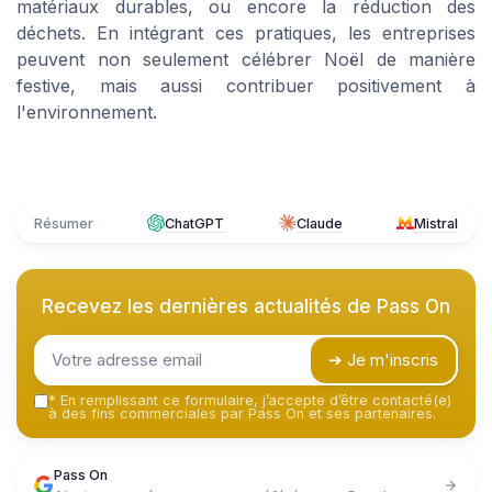
matériaux durables, ou encore la réduction des
déchets. En intégrant ces pratiques, les entreprises
peuvent non seulement célébrer Noël de manière
festive, mais aussi contribuer positivement à
l'environnement.
Résumer
ChatGPT
Claude
Mistral
Recevez les dernières actualités de
Pass On
➔ Je m'inscris
*
En remplissant ce formulaire, j’accepte d’être contacté(e)
à des fins commerciales par Pass On et ses partenaires.
Pass On