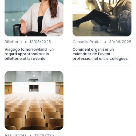
•
•
Billetterie
12/06/2025
Conseils Pratiques
30/06/2025
Viagogo tomorrowland : un
Comment organiser un
regard approfondi sur la
calendrier de l'avent
billetterie et la revente
professionnel entre collègues
•
Assurances
12/11/2025