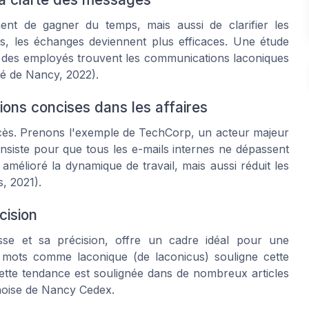
nt de gagner du temps, mais aussi de clarifier les
es, les échanges deviennent plus efficaces. Une étude
 des employés trouvent les communications laconiques
ité de Nancy, 2022).
ons concises dans les affaires
ccès. Prenons l'exemple de TechCorp, un acteur majeur
insiste pour que tous les e-mails internes ne dépassent
amélioré la dynamique de travail, mais aussi réduit les
, 2021).
cision
sse et sa précision, offre un cadre idéal pour une
des mots comme
laconique
(de laconicus) souligne cette
ette tendance est soulignée dans de nombreux articles
hoise de Nancy Cedex.