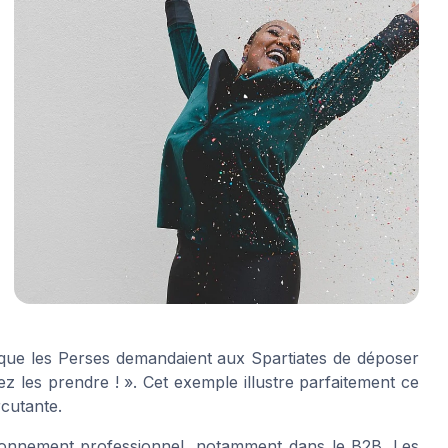
 que les Perses demandaient aux Spartiates de déposer
z les prendre ! ». Cet exemple illustre parfaitement ce
rcutante.
vironnement professionnel, notamment dans le B2B. Les