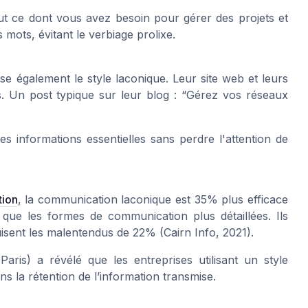
t ce dont vous avez besoin pour gérer des projets et
mots, évitant le verbiage prolixe.
ise également le style laconique. Leur site web et leurs
. Un post typique sur leur blog : “Gérez vos réseaux
 informations essentielles sans perdre l'attention de
tion
, la communication laconique est 35% plus efficace
 que les formes de communication plus détaillées. Ils
isent les malentendus de 22% (Cairn Info, 2021).
is) a révélé que les entreprises utilisant un style
s la rétention de l’information transmise.