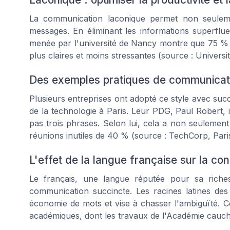
La communication laconique permet non seuleme
messages. En éliminant les informations superflu
menée par l'université de Nancy montre que 75 %
plus claires et moins stressantes (source : Univers
Des exemples pratiques de communicati
Plusieurs entreprises ont adopté ce style avec su
de la technologie à Paris. Leur PDG, Paul Robert, 
pas trois phrases. Selon lui, cela a non seulement 
réunions inutiles de 40 % (source : TechCorp, Paris
L'effet de la langue française sur la con
Le français, une langue réputée pour sa riche
communication succincte. Les racines latines 
économie de mots et vise à chasser l'ambiguïté. C
académiques, dont les travaux de l'Académie cauc