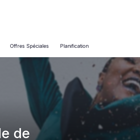
Offres Spéciales
Planification
le de