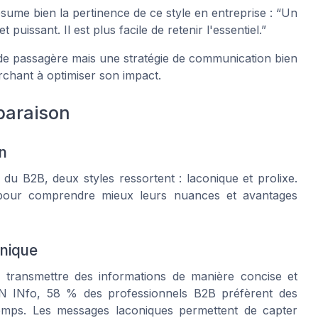
me bien la pertinence de ce style en entreprise : “Un
issant. Il est plus facile de retenir l'essentiel.”
ode passagère mais une stratégie de communication bien
rchant à optimiser son impact.
paraison
n
 B2B, deux styles ressortent : laconique et prolixe.
e pour comprendre mieux leurs nuances et avantages
onique
à transmettre des informations de manière concise et
RN INfo, 58 % des professionnels B2B préfèrent des
temps. Les messages laconiques permettent de capter