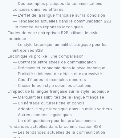
— Des exemples pratiques de communications
concises dans les affaires
— L'effet de la langue française sur la concision
— Tendances actuelles dans la communication B2B
: la montée des réponses laconiques
Études de cas : entreprises B2B utilisant le style
laconique
— Le style laconique, un outil stratégique pour les
entreprises B2B
Laconique vs prolixe : une comparaison
— Contraste entre styles de communication
— Précision et économie dans le style laconique
— Prolixité : richesse de détails et expressivité
— Cas d'études et exemples concrets
— Choisir le bon style selon les situations
L'impact de la langue française sur le style laconique
— Marquant les subtilités de la langue française
— Un héritage culturel riche et concis
— Adopter le style laconique dans un milieu verbeux
— Autres nuances linguistiques
— Un défi quotidien pour les professionnels
Tendances actuelles dans la communication B2B
— Les tendances actuelles de la communication