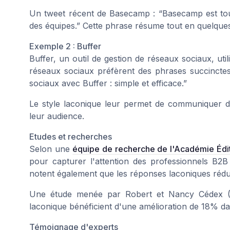
Un tweet récent de Basecamp : “Basecamp est tou
des équipes.” Cette phrase résume tout en quelques 
Exemple 2 : Buffer
Buffer, un outil de gestion de réseaux sociaux, util
réseaux sociaux préfèrent des phrases succinctes
sociaux avec Buffer : simple et efficace.”
Le style laconique leur permet de communiquer des
leur audience.
Etudes et recherches
Selon une
équipe de recherche de l'Académie Édi
pour capturer l'attention des professionnels B2B
notent également que les réponses laconiques rédu
Une étude menée par Robert et Nancy Cédex (Par
laconique bénéficient d'une amélioration de 18% dan
Témoignage d'experts