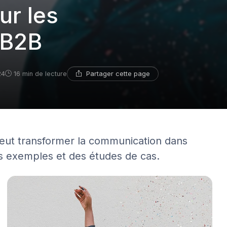
r les
 B2B
Partager cette page
24
16 min de lecture
eut transformer la communication dans
s exemples et des études de cas.