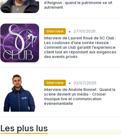
d’Avignon : quand le patrimoine se vit
autrement
•
Interview
27/01/2026
Interview de Laurent Roué de SC Club :
Les coulisses d’une soirée réussie :
comment un club garantit l’expérience
client tout en répondant aux exigences
des events privés
•
Interview
02/07/2025
Interview de Anatole Bonnet : Quand la
scène devient un média - Croiser
musique live et communication
événementielle
Les plus lus