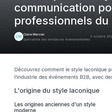
communication pou
professionnels du
Claire Mercier
5 octobre 20
Spécialiste des tendances événementielles
Découvrez comment le style laconique p
l'industrie des événements B2B, avec de
L'origine du style laconique
Les origines anciennes d'un style
moderne