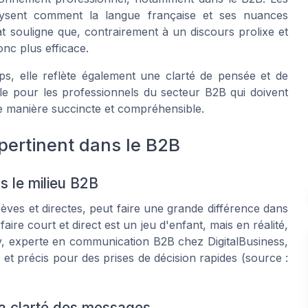
lysent comment la langue française et ses nuances
iat souligne que, contrairement à un discours prolixe et
nc plus efficace.
s, elle reflète également une clarté de pensée et de
ale pour les professionnels du secteur B2B qui doivent
e manière succincte et compréhensible.
 pertinent dans le B2B
 le milieu B2B
èves et directes, peut faire une grande différence dans
ire court et direct est un jeu d'enfant, mais en réalité,
oy, experte en communication B2B chez DigitalBusiness,
et précis pour des prises de décision rapides (source :
 la clarté des messages