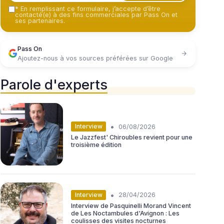
*
En remplissant ce formulaire, j’accepte d’être
contacté(e) à des fins commerciales par Pass On et
ses partenaires.
Pass On
Ajoutez-nous à vos sources préférées sur Google
Parole d'experts
•
Interview
06/08/2026
Le Jazzfest' Chiroubles revient pour une
troisième édition
•
Interview
28/04/2026
Interview de Pasquinelli Morand Vincent
de Les Noctambules d'Avignon : Les
coulisses des visites nocturnes