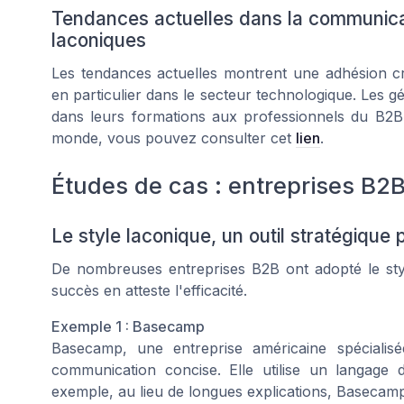
Tendances actuelles dans la communica
laconiques
Les tendances actuelles montrent une adhésion c
en particulier dans le secteur technologique. Les
dans leurs formations aux professionnels du B2B.
monde, vous pouvez consulter cet
lien
.
Études de cas : entreprises B2B 
Le style laconique, un outil stratégique
De nombreuses entreprises B2B ont adopté le styl
succès en atteste l'efficacité.
Exemple 1 : Basecamp
Basecamp, une entreprise américaine spécialis
communication concise. Elle utilise un langage d
exemple, au lieu de longues explications, Basecamp 