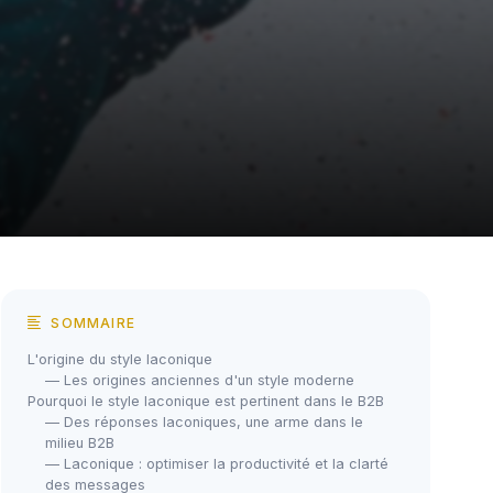
SOMMAIRE
L'origine du style laconique
— Les origines anciennes d'un style moderne
Pourquoi le style laconique est pertinent dans le B2B
— Des réponses laconiques, une arme dans le
milieu B2B
— Laconique : optimiser la productivité et la clarté
des messages