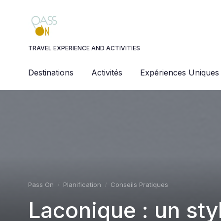
Panneau de gestion des cookies
TRAVEL EXPERIENCE AND ACTIVITIES
Destinations
Activités
Expériences Uniques
Pass On
Planification
Conseils Pratiques
Laconique : un sty