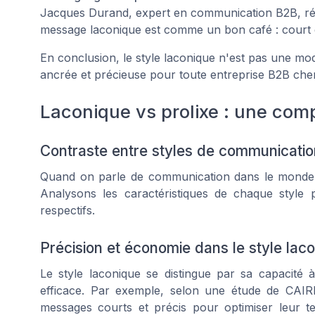
Jacques Durand, expert en communication B2B, résu
message laconique est comme un bon café : court et pu
En conclusion, le style laconique n'est pas une m
ancrée et précieuse pour toute entreprise B2B che
Laconique vs prolixe : une com
Contraste entre styles de communicatio
Quand on parle de communication dans le monde du
Analysons les caractéristiques de chaque styl
respectifs.
Précision et économie dans le style lac
Le style laconique se distingue par sa capacité 
efficace. Par exemple, selon une étude de CAI
messages courts et précis pour optimiser leur 