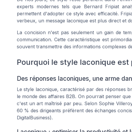
experts modernes tels que Bernard Fripiat ana
permettent d'adopter ce style avec efficacité. Frip
verbeux, un message laconique est plus direct et do
La concision n'est pas seulement un gain de temp
communication. Cette caractéristique est primordi
souvent transmettre des informations complexes d
Pourquoi le style laconique est
Des réponses laconiques, une arme dans
Le style laconique, caractérisé par des réponses br
le monde des affaires B2B. On pourrait penser que fa
c'est un art maîtrisé par peu. Selon Sophie Viller
60 % des dirigeants préfèrent des échanges concis 
DigitalBusiness).
Laconique : optimiser la productivité et