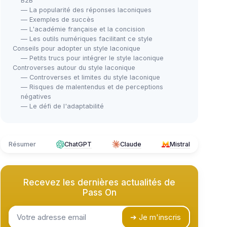
B2B
— La popularité des réponses laconiques
— Exemples de succès
— L'académie française et la concision
— Les outils numériques facilitant ce style
Conseils pour adopter un style laconique
— Petits trucs pour intégrer le style laconique
Controverses autour du style laconique
— Controverses et limites du style laconique
— Risques de malentendus et de perceptions
négatives
— Le défi de l'adaptabilité
Résumer
ChatGPT
Claude
Mistral
Recevez les dernières actualités de
Pass On
➔ Je m'inscris