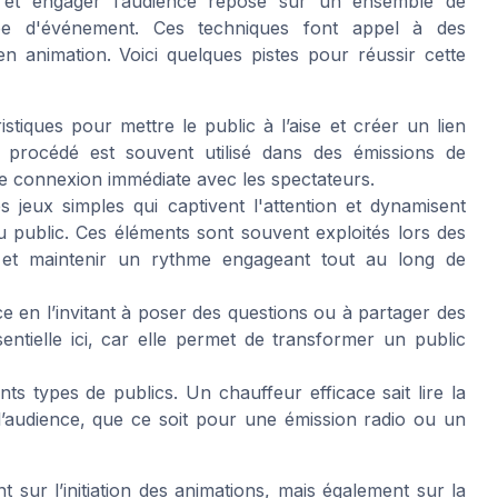
r et engager l’audience repose sur un ensemble de
ype d'événement. Ces techniques font appel à des
 animation. Voici quelques pistes pour réussir cette
tiques pour mettre le public à l’aise et créer un lien
e procédé est souvent utilisé dans des émissions de
ne connexion immédiate avec les spectateurs.
s jeux simples qui captivent l'attention et dynamisent
u public. Ces éléments sont souvent exploités lors des
e et maintenir un rythme engageant tout au long de
nce en l’invitant à poser des questions ou à partager des
entielle ici, car elle permet de transformer un public
ts types de publics. Un chauffeur efficace sait lire la
l’audience, que ce soit pour une émission radio ou un
sur l’initiation des animations, mais également sur la