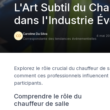
L'Art Subtil du Cha
dans l'Industrie É
Caroline Da Silva
4 mai 2
Correspondante des tendances événementielles
Explorez le rôle crucial du chauffeur de
comment ces professionnels influencent 
participants.
Comprendre le rôle du
chauffeur de salle