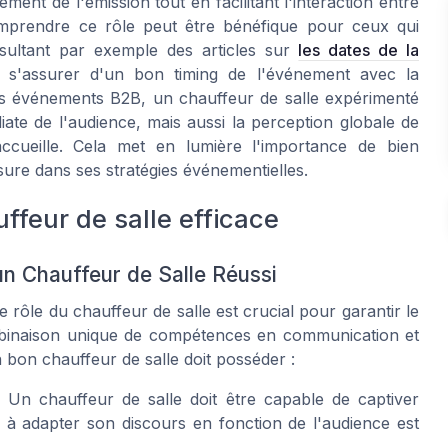
ent de l'émission tout en facilitant l'interaction entre
 comprendre ce rôle peut être bénéfique pour ceux qui
nsultant par exemple des articles sur
les dates de la
s'assurer d'un bon timing de l'événement avec la
 des événements B2B, un chauffeur de salle expérimenté
ate de l'audience, mais aussi la perception globale de
accueille. Cela met en lumière l'importance de bien
sure dans ses stratégies événementielles.
feur de salle efficace
n Chauffeur de Salle Réussi
rôle du chauffeur de salle est crucial pour garantir le
binaison unique de compétences en communication et
 bon chauffeur de salle doit posséder :
Un chauffeur de salle doit être capable de captiver
é à adapter son discours en fonction de l'audience est