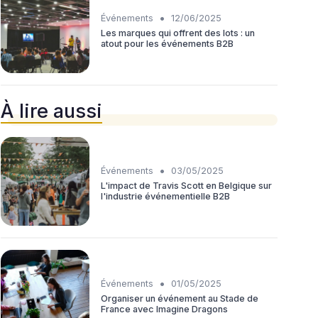
•
Événements
12/06/2025
Les marques qui offrent des lots : un
atout pour les événements B2B
À lire aussi
•
Événements
03/05/2025
L'impact de Travis Scott en Belgique sur
l'industrie événementielle B2B
•
Événements
01/05/2025
Organiser un événement au Stade de
France avec Imagine Dragons