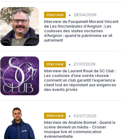
•
Interview
28/04/2026
Interview de Pasquinelli Morand Vincent
de Les Noctambules d'Avignon : Les
coulisses des visites nocturnes
d’Avignon : quand le patrimoine se vit
autrement
•
Interview
27/01/2026
Interview de Laurent Roué de SC Club :
Les coulisses d’une soirée réussie :
comment un club garantit l’expérience
client tout en répondant aux exigences
des events privés
•
Interview
02/07/2025
Interview de Anatole Bonnet : Quand la
scène devient un média - Croiser
musique live et communication
événementielle