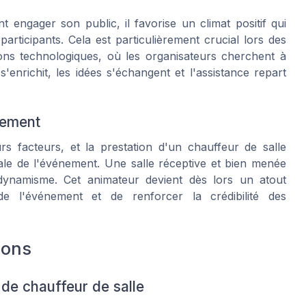
 engager son public, il favorise un climat positif qui
participants. Cela est particulièrement crucial lors des
ions technologiques, où les organisateurs cherchent à
'enrichit, les idées s'échangent et l'assistance repart
nement
s facteurs, et la prestation d'un
chauffeur de salle
ale de l'événement. Une salle réceptive et bien menée
 dynamisme. Cet
animateur
devient dès lors un atout
 de l'événement et de renforcer la crédibilité des
ions
 de chauffeur de salle