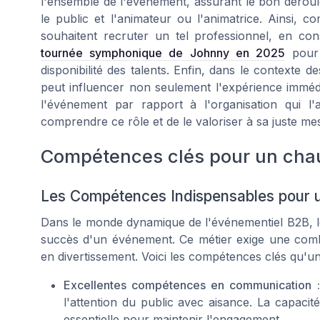
l'ensemble de l'événement, assurant le bon déroulem
le public et l'animateur ou l'animatrice. Ainsi,
souhaitent recruter un tel professionnel, en co
tournée symphonique de Johnny en 2025
pour 
disponibilité des talents. Enfin, dans le contexte
peut influencer non seulement l'expérience immédi
l'événement par rapport à l'organisation qui l'
comprendre ce rôle et de le valoriser à sa juste me
Compétences clés pour un chauf
Les Compétences Indispensables pour u
Dans le monde dynamique de l'événementiel B2B, le 
succès d'un événement. Ce métier exige une com
en divertissement. Voici les compétences clés qu'un
Excellentes compétences en communication :
l'attention du public avec aisance. La capacit
essentielle pour maintenir l'engagement.