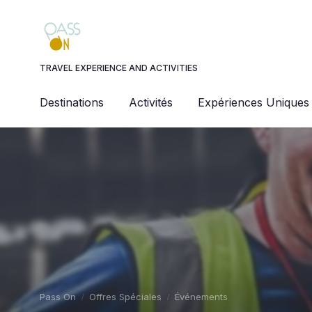
Panneau de gestion des cookies
TRAVEL EXPERIENCE AND ACTIVITIES
Destinations
Activités
Expériences Uniques
Pass On
Offres Spéciales
Événements