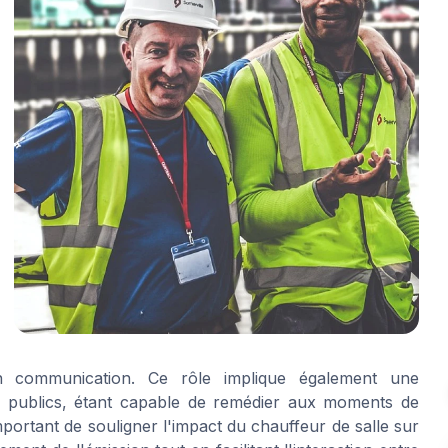
n communication. Ce rôle implique également une
e publics, étant capable de remédier aux moments de
important de souligner l'impact du chauffeur de salle sur