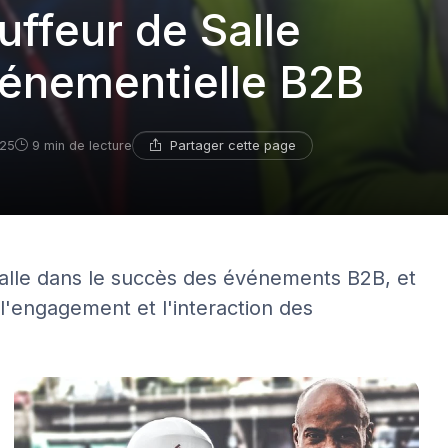
uffeur de Salle
vénementielle B2B
Partager cette page
025
9 min de lecture
 salle dans le succès des événements B2B, et
l'engagement et l'interaction des