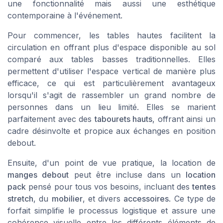
une fonctionnalité mais aussi une esthétique
contemporaine à l'événement.
Pour commencer, les tables hautes facilitent la
circulation en offrant plus d'espace disponible au sol
comparé aux tables basses traditionnelles. Elles
permettent d'utiliser l'espace vertical de manière plus
efficace, ce qui est particulièrement avantageux
lorsqu'il s'agit de rassembler un grand nombre de
personnes dans un lieu limité. Elles se marient
parfaitement avec des
tabourets hauts
, offrant ainsi un
cadre désinvolte et propice aux échanges en position
debout.
Ensuite, d'un point de vue pratique, la location de
manges debout
peut être incluse dans un
location
pack
pensé pour tous vos besoins, incluant des
tentes
stretch
, du
mobilier
, et divers
accessoires
. Ce type de
forfait simplifie le processus logistique et assure une
cohérence visuelle entre les différents éléments de