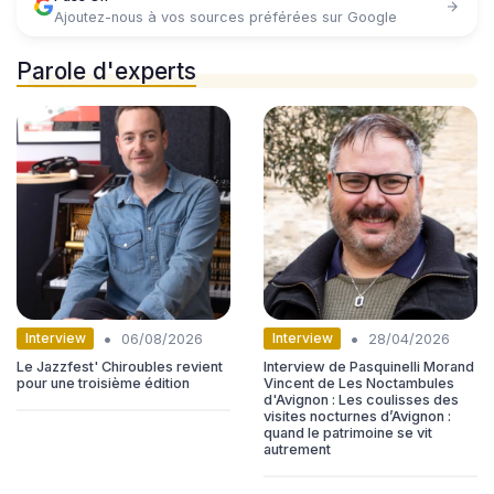
Ajoutez-nous à vos sources préférées sur Google
Parole d'experts
•
•
Interview
Interview
06/08/2026
28/04/2026
Le Jazzfest' Chiroubles revient
Interview de Pasquinelli Morand
pour une troisième édition
Vincent de Les Noctambules
d'Avignon : Les coulisses des
visites nocturnes d’Avignon :
quand le patrimoine se vit
autrement