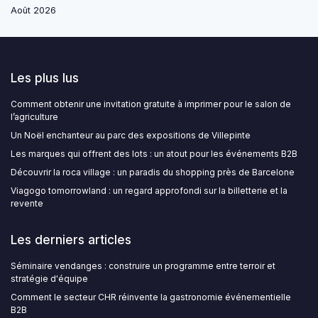
Août 2026
Les plus lus
Comment obtenir une invitation gratuite à imprimer pour le salon de
l’agriculture
Un Noël enchanteur au parc des expositions de Villepinte
Les marques qui offrent des lots : un atout pour les événements B2B
Découvrir la roca village : un paradis du shopping près de Barcelone
Viagogo tomorrowland : un regard approfondi sur la billetterie et la
revente
Les derniers articles
Séminaire vendanges : construire un programme entre terroir et
stratégie d'équipe
Comment le secteur CHR réinvente la gastronomie événementielle
B2B