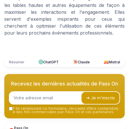
les tables hautes et autres équipements de façon à
maximiser les interactions et l'engagement. Elles
servent d'exemples inspirants pour ceux qui
cherchent à optimiser l'utilisation de ces éléments
pour leurs prochains événements professionnels.
Résumer
ChatGPT
Claude
Mistral
Recevez les dernières actualités de
Pass On
➔ Je m'inscris
*
En remplissant ce formulaire, j’accepte d’être contacté(e)
à des fins commerciales par Pass On et ses partenaires.
Pass On