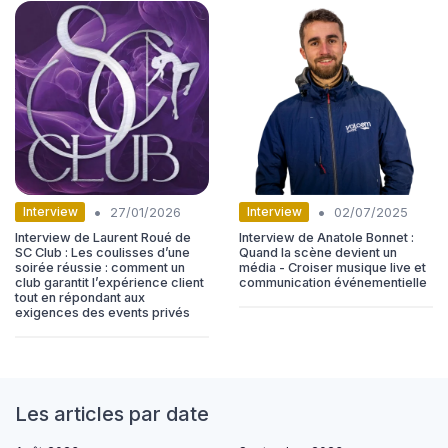
•
•
Interview
Interview
27/01/2026
02/07/2025
Interview de Laurent Roué de
Interview de Anatole Bonnet :
SC Club : Les coulisses d’une
Quand la scène devient un
soirée réussie : comment un
média - Croiser musique live et
club garantit l’expérience client
communication événementielle
tout en répondant aux
exigences des events privés
Les articles par date