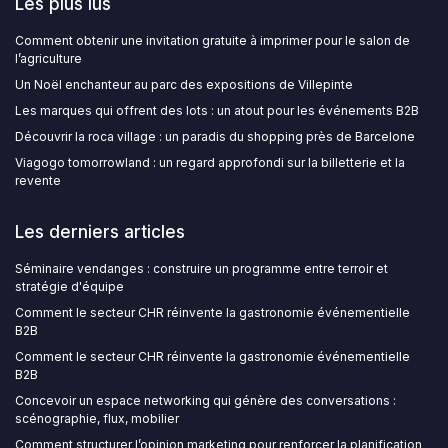
Les plus lus
Comment obtenir une invitation gratuite à imprimer pour le salon de
l’agriculture
Un Noël enchanteur au parc des expositions de Villepinte
Les marques qui offrent des lots : un atout pour les événements B2B
Découvrir la roca village : un paradis du shopping près de Barcelone
Viagogo tomorrowland : un regard approfondi sur la billetterie et la
revente
Les derniers articles
Séminaire vendanges : construire un programme entre terroir et
stratégie d'équipe
Comment le secteur CHR réinvente la gastronomie événementielle
B2B
Comment le secteur CHR réinvente la gastronomie événementielle
B2B
Concevoir un espace networking qui génère des conversations :
scénographie, flux, mobilier
Comment structurer l’opinion marketing pour renforcer la planification