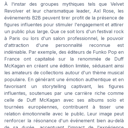
À l'instar des groupes mythiques tels que Velvet
Revolver et leur charismatique leader, Axl Rose, les
événements B2B peuvent tirer profit de la présence de
figures influentes pour stimuler l'engagement et attirer
un public plus large. Que ce soit lors d'un festival rock
à Paris ou lors d'un salon professionnel, le pouvoir
d'attraction d'une personnalité reconnue est
indéniable. Par exemple, des éditeurs de Funko Pop en
France ont capitalisé sur la renommée de Duff
McKagan en créant une édition limitée, séduisant ainsi
les amateurs de collections autour d'un thème musical
populaire. En générant une émotion authentique et en
favorisant un storytelling captivant, les figures
influentes, soutenues par une carrière riche comme
celle de Duff McKagan avec ses albums solo et
tournées européennes, contribuent à tisser une
relation émotionnelle avec le public. Leur image peut
renforcer la résonance d'un événement bien au-delà
de sa durée, accentuant l'impact de l'expérience