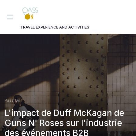
Panneau de gestion des cookies
TRAVEL EXPERIENCE AND ACTIVITIES
Pass On
L'impact de Duff McKagan de
Guns N' Roses sur l'industrie
des événements B2B