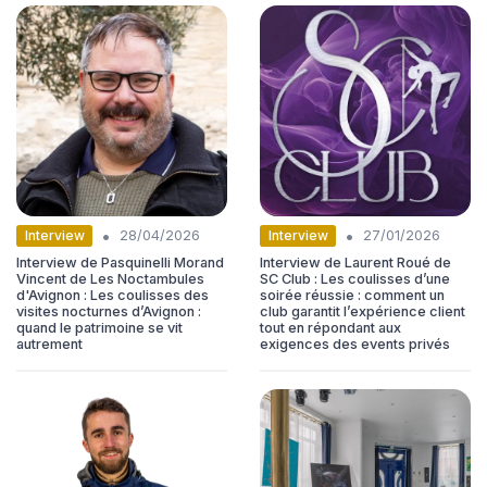
•
•
Interview
Interview
28/04/2026
27/01/2026
Interview de Pasquinelli Morand
Interview de Laurent Roué de
Vincent de Les Noctambules
SC Club : Les coulisses d’une
d'Avignon : Les coulisses des
soirée réussie : comment un
visites nocturnes d’Avignon :
club garantit l’expérience client
quand le patrimoine se vit
tout en répondant aux
autrement
exigences des events privés