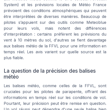
System) et les prévisions locales de Météo France
prévoient des conditions atmosphériques qui peuvent
être interprétées de diverses manières. Beaucoup de
pilotes s’appuient sur des outils comme Meteoblue
pour leurs vols, mais notent des différences
d'interprétation : certains préfèrent les prévisions du
vent à 10 mètres du sol, d'autres se fient davantage
aux balises météo de la FFVL pour une information en
temps réel. Les avis varient sur quelle source est la
plus fiable.
La question de la précision des balises
météo
Les balises météo, comme celles de la FFVL, sont
cruciales pour les pilotes de parapente, offrant des
informations en temps réel sur les conditions de vol.
Pourtant, leur précision peut être remise en question.
Un vol réussi peut dépendre d'une seule balise bien