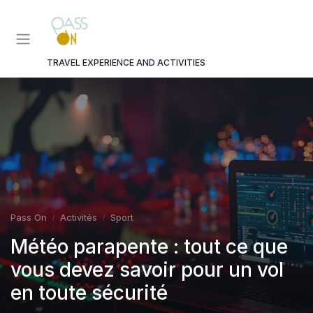
Panneau de gestion des cookies
TRAVEL EXPERIENCE AND ACTIVITIES
Pass On
Activités
Sport
Météo parapente : tout ce que
vous devez savoir pour un vol
en toute sécurité