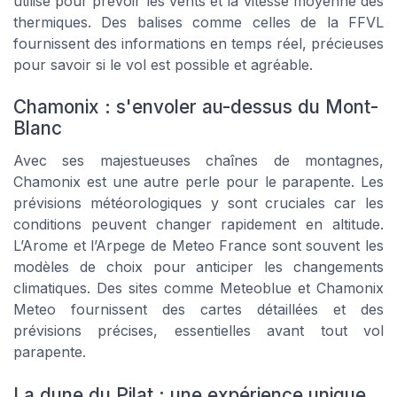
utilisé pour prévoir les vents et la vitesse moyenne des
thermiques. Des balises comme celles de la FFVL
fournissent des informations en temps réel, précieuses
pour savoir si le vol est possible et agréable.
Chamonix : s'envoler au-dessus du Mont-
Blanc
Avec ses majestueuses chaînes de montagnes,
Chamonix est une autre perle pour le parapente. Les
prévisions météorologiques y sont cruciales car les
conditions peuvent changer rapidement en altitude.
L’Arome et l’Arpege de Meteo France sont souvent les
modèles de choix pour anticiper les changements
climatiques. Des sites comme Meteoblue et Chamonix
Meteo fournissent des cartes détaillées et des
prévisions précises, essentielles avant tout vol
parapente.
La dune du Pilat : une expérience unique