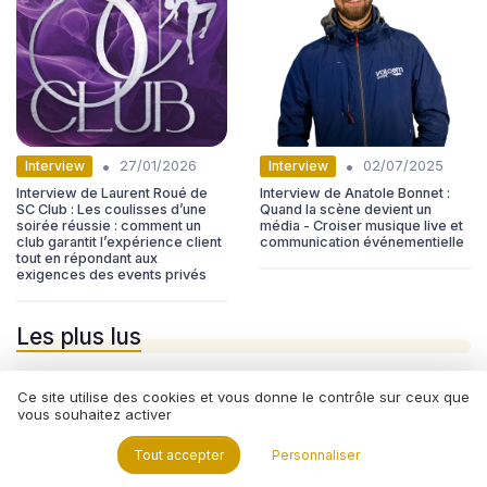
•
•
Interview
Interview
27/01/2026
02/07/2025
Interview de Laurent Roué de
Interview de Anatole Bonnet :
SC Club : Les coulisses d’une
Quand la scène devient un
soirée réussie : comment un
média - Croiser musique live et
club garantit l’expérience client
communication événementielle
tout en répondant aux
exigences des events privés
Les plus lus
Ce site utilise des cookies et vous donne le contrôle sur ceux que
vous souhaitez activer
Tout accepter
Personnaliser