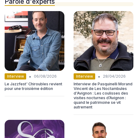
Parole d'experts
•
•
Interview
Interview
06/08/2026
28/04/2026
Le Jazzfest' Chiroubles revient
Interview de Pasquinelli Morand
pour une troisième édition
Vincent de Les Noctambules
d'Avignon : Les coulisses des
visites nocturnes d’Avignon :
quand le patrimoine se vit
autrement