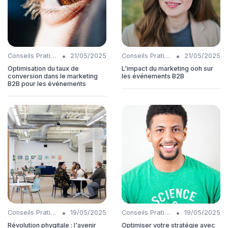
•
•
Conseils Pratiques
21/05/2025
Conseils Pratiques
21/05/2025
Optimisation du taux de
L'impact du marketing ooh sur
conversion dans le marketing
les événements B2B
B2B pour les événements
•
•
Conseils Pratiques
19/05/2025
Conseils Pratiques
19/05/2025
Révolution phygitale : l'avenir
Optimiser votre stratégie avec