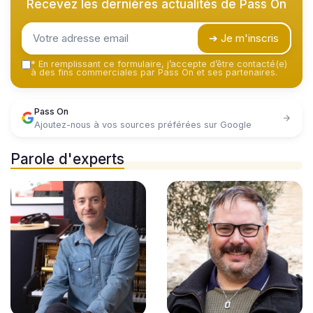
Recevez les dernières actualités de
Pass On
➔ Je m'inscris
*
En remplissant ce formulaire, j’accepte d’être contacté(e)
à des fins commerciales par Pass On et ses partenaires.
Pass On
Ajoutez-nous à vos sources préférées sur Google
Parole d'experts