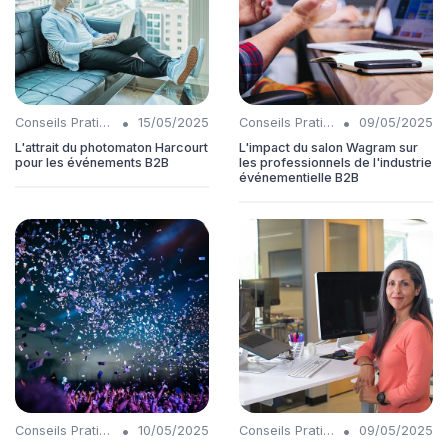
•
•
Conseils Pratiques
15/05/2025
Conseils Pratiques
09/05/2025
L'attrait du photomaton Harcourt
L'impact du salon Wagram sur
pour les événements B2B
les professionnels de l'industrie
événementielle B2B
•
•
Conseils Pratiques
10/05/2025
Conseils Pratiques
09/05/2025