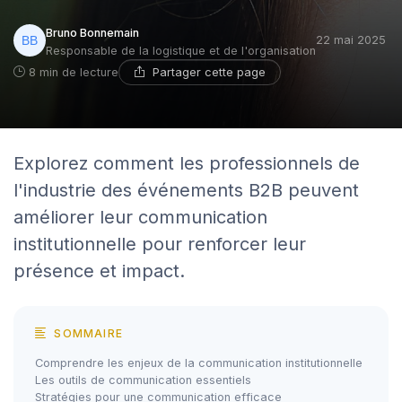
Bruno Bonnemain
22 mai 2025
Responsable de la logistique et de l'organisation
Partager cette page
8 min de lecture
Explorez comment les professionnels de
l'industrie des événements B2B peuvent
améliorer leur communication
institutionnelle pour renforcer leur
présence et impact.
SOMMAIRE
Comprendre les enjeux de la communication institutionnelle
Les outils de communication essentiels
Stratégies pour une communication efficace