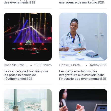
des événements B2B
une agence de marketing B2B
•
•
Conseils Pratiques
18/05/2025
Conseils Pratiques
14/05/2025
Les secrets de Fika Lyon pour
Les défis et solutions des
les professionnels de
intégrateurs audiovisuels dans
l'événementiel B2B
l'industrie des événements B2B