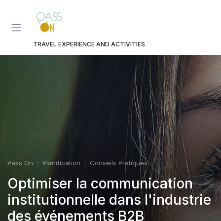
Panneau de gestion des cookies
TRAVEL EXPERIENCE AND ACTIVITIES
Pass On
Planification
Conseils Pratiques
Optimiser la communication
institutionnelle dans l'industrie
des événements B2B