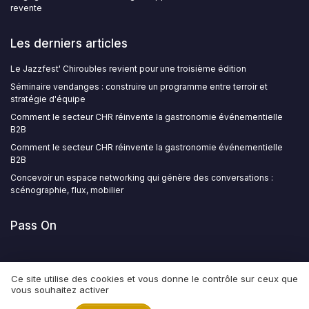
revente
Les derniers articles
Le Jazzfest' Chiroubles revient pour une troisième édition
Séminaire vendanges : construire un programme entre terroir et
stratégie d'équipe
Comment le secteur CHR réinvente la gastronomie événementielle
B2B
Comment le secteur CHR réinvente la gastronomie événementielle
B2B
Concevoir un espace networking qui génère des conversations :
scénographie, flux, mobilier
Pass On
Ce site utilise des cookies et vous donne le contrôle sur ceux que
vous souhaitez activer
Mentions légales
Politique de confidentialité