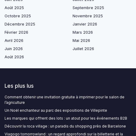
Août 2025
Septembre 2025
Octobre 2025
Novembre 2025
Décembre 2025
Janvier 2026
Février 2026
Mars 2026
Avril 2026
Mai 2026
Juin 2026
Juillet 2026
Août 2026
Les plus lus
Comment obtenir une invitation gratuite à imprimer pour le salon de
l’agriculture
Un Noël enchanteur au parc des expositions de Villepinte
Les marques qui offrent des lots : un atout pour les événements B2B
Découvrir la roca village : un paradis du shopping près de Barcelone
Viagogo tomorrowland : un regard approfondi sur la billetterie et la