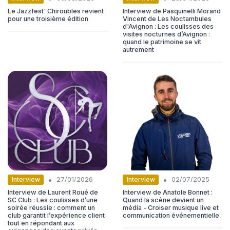
Le Jazzfest' Chiroubles revient
Interview de Pasquinelli Morand
pour une troisième édition
Vincent de Les Noctambules
d'Avignon : Les coulisses des
visites nocturnes d’Avignon :
quand le patrimoine se vit
autrement
•
•
Interview
Interview
27/01/2026
02/07/2025
Interview de Laurent Roué de
Interview de Anatole Bonnet :
SC Club : Les coulisses d’une
Quand la scène devient un
soirée réussie : comment un
média - Croiser musique live et
club garantit l’expérience client
communication événementielle
tout en répondant aux