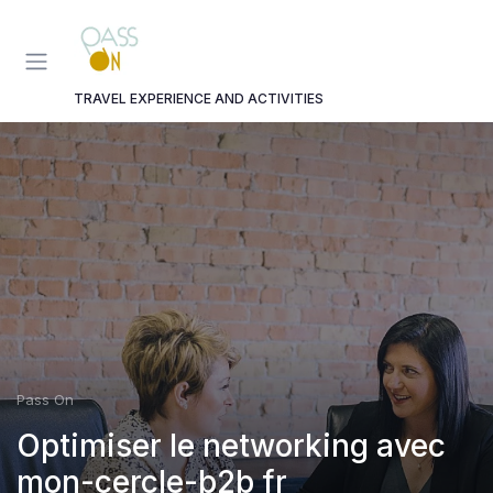
Panneau de gestion des cookies
TRAVEL EXPERIENCE AND ACTIVITIES
Pass On
Optimiser le networking avec
mon-cercle-b2b fr