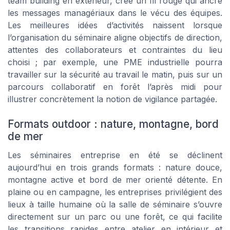
team building en extérieur, crée un fil rouge qui ancre
les messages managériaux dans le vécu des équipes.
Les meilleures idées d’activités naissent lorsque
l’organisation du séminaire aligne objectifs de direction,
attentes des collaborateurs et contraintes du lieu
choisi ; par exemple, une PME industrielle pourra
travailler sur la sécurité au travail le matin, puis sur un
parcours collaboratif en forêt l’après midi pour
illustrer concrètement la notion de vigilance partagée.
Formats outdoor : nature, montagne, bord
de mer
Les séminaires entreprise en été se déclinent
aujourd’hui en trois grands formats : nature douce,
montagne active et bord de mer orienté détente. En
plaine ou en campagne, les entreprises privilégient des
lieux à taille humaine où la salle de séminaire s’ouvre
directement sur un parc ou une forêt, ce qui facilite
les transitions rapides entre atelier en intérieur et