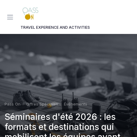
Panneau de gestion des cookies
TRAVEL EXPERIENCE AND ACTIVITIES
Pass On
Offres Spéciales
Événements
Séminaires d'été 2026 : les
formats et destinations qui