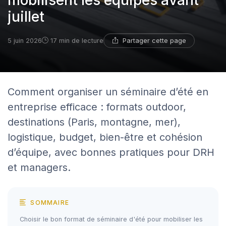
mobilisent les équipes avant
juillet
Partager cette page
5 juin 2026
17 min de lecture
Comment organiser un séminaire d’été en
entreprise efficace : formats outdoor,
destinations (Paris, montagne, mer),
logistique, budget, bien-être et cohésion
d’équipe, avec bonnes pratiques pour DRH
et managers.
SOMMAIRE
Choisir le bon format de séminaire d'été pour mobiliser les