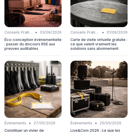
•
•
Conseils Pratiques
03/06/2026
Conseils Pratiques
01/06/2026
Éco-conception événementielle
Carte de visite virtuelle gratuite :
: passer du discours RSE aux
ce que valent vraiment les
preuves auditables
solutions sans abonnement
•
•
Événements
27/05/2026
Événements
25/05/2026
Constituer un vivier de
Live&Com 2026 : ce que les