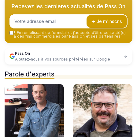
Recevez les dernières actualités de
Pass On
➔ Je m'inscris
*
En remplissant ce formulaire, j’accepte d’être contacté(e)
à des fins commerciales par Pass On et ses partenaires.
Pass On
Ajoutez-nous à vos sources préférées sur Google
Parole d'experts