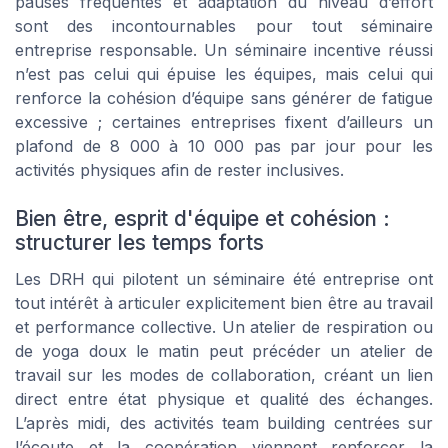
pauses fréquentes et adaptation du niveau d’effort
sont des incontournables pour tout séminaire
entreprise responsable. Un séminaire incentive réussi
n’est pas celui qui épuise les équipes, mais celui qui
renforce la cohésion d’équipe sans générer de fatigue
excessive ; certaines entreprises fixent d’ailleurs un
plafond de 8 000 à 10 000 pas par jour pour les
activités physiques afin de rester inclusives.
Bien être, esprit d'équipe et cohésion :
structurer les temps forts
Les DRH qui pilotent un séminaire été entreprise ont
tout intérêt à articuler explicitement bien être au travail
et performance collective. Un atelier de respiration ou
de yoga doux le matin peut précéder un atelier de
travail sur les modes de collaboration, créant un lien
direct entre état physique et qualité des échanges.
L’après midi, des activités team building centrées sur
l’écoute et la coopération viennent renforcer la