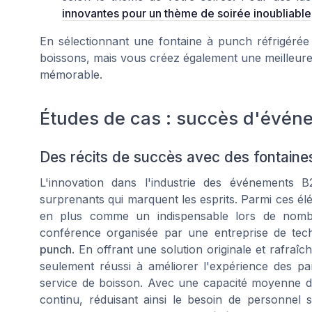
innovantes pour un thème de soirée inoubliable
En sélectionnant une fontaine à punch réfrigérée
boissons, mais vous créez également une meilleure
mémorable.
Études de cas : succès d'évén
Des récits de succès avec des fontaine
L'innovation dans l'industrie des événements B
surprenants qui marquent les esprits. Parmi ces él
en plus comme un indispensable lors de nomb
conférence organisée par une entreprise de tec
punch
. En offrant une solution originale et rafraî
seulement réussi à améliorer l'expérience des par
service de boisson. Avec une capacité moyenne d
continu, réduisant ainsi le besoin de personnel s