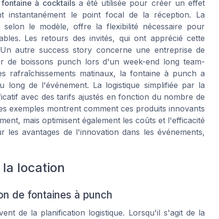
e
fontaine à cocktails
a été utilisée pour créer un effet
instantanément le point focal de la réception. La
selon le modèle, offre la flexibilité nécessaire pour
les. Les retours des invités, qui ont apprécié cette
 Un autre success story concerne une entreprise de
teur de boissons punch lors d'un week-end long team-
s rafraîchissements matinaux, la fontaine à punch a
u long de l'événement. La logistique simplifiée par la
ficatif avec des tarifs ajustés en fonction du nombre de
. Ces exemples montrent comment ces produits innovants
ent, mais optimisent également les coûts et l'efficacité
sur les avantages de l'innovation dans les événements,
la location
ion de fontaines à punch
 de la planification logistique. Lorsqu'il s'agit de la