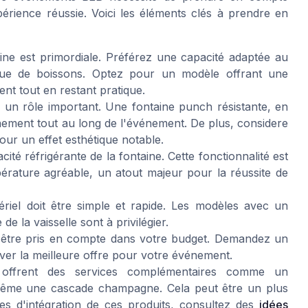
périence réussie. Voici les éléments clés à prendre en
ine est primordiale. Préférez une capacité adaptée au
que de boissons. Optez pour un modèle offrant une
ent tout en restant pratique.
e un rôle important. Une fontaine punch résistante, en
ement tout au long de l'événement. De plus, considere
our un effet esthétique notable.
té réfrigérante de la fontaine. Cette fonctionnalité est
érature agréable, un atout majeur pour la réussite de
ériel doit être simple et rapide. Les modèles avec un
e de la vaisselle sont à privilégier.
t être pris en compte dans votre budget. Demandez un
ouver la meilleure offre pour votre événement.
 offrent des services complémentaires comme un
 même une cascade champagne. Cela peut être un plus
es d'intégration de ces produits, consultez des
idées