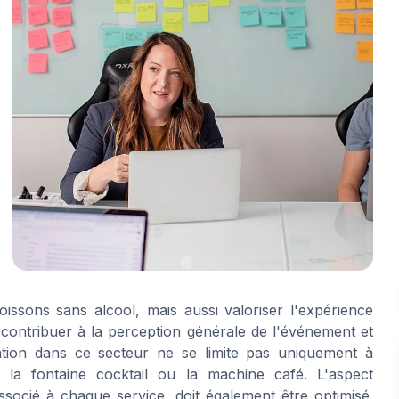
oissons sans alcool, mais aussi valoriser l'expérience
t contribuer à la perception générale de l'événement et
vation dans ce secteur ne se limite pas uniquement à
la fontaine cocktail ou la machine café. L'aspect
 associé à chaque service, doit également être optimisé.