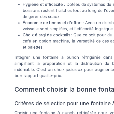
Hygiène et efficacité :
Dotées de systèmes de réf
boissons
restent fraîches tout au long de l'év
de gérer des seaux.
Économie de temps et d'effort :
Avec un distribu
vaisselle sont simplifiés, et l'efficacité logist
Choix élargi de cocktails :
Que ce soit pour du p
café en option machine, la versatilité de ces 
et palettes.
Intégrer une fontaine à punch réfrigérée dans
simplifiant la préparation et la distribution d
indéniable. C'est un choix judicieux pour augmente
bon rapport qualité-prix.
Comment choisir la bonne fonta
Critères de sélection pour une fontaine 
Choisir une fontaine à punch réfrigérée pour 