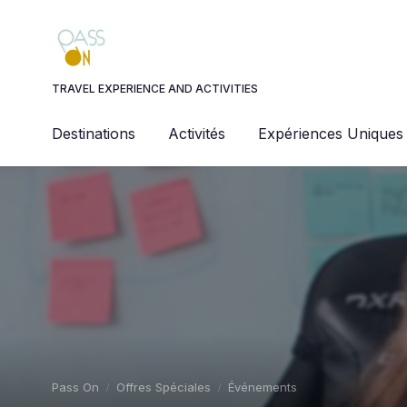
Panneau de gestion des cookies
TRAVEL EXPERIENCE AND ACTIVITIES
Destinations
Activités
Expériences Uniques
Pass On
Offres Spéciales
Événements