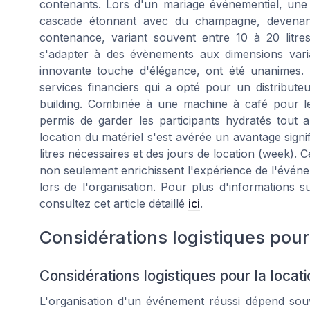
contenants. Lors d'un mariage événementiel, un
cascade étonnant avec du champagne, devenant 
contenance, variant souvent entre 10 à 20 litres 
s'adapter à des évènements aux dimensions variab
innovante touche d'élégance, ont été unanimes.
services financiers qui a opté pour un distribu
building. Combinée à une machine à café pour le
permis de garder les participants hydratés tout a
location du matériel s'est avérée un avantage signi
litres nécessaires et des jours de location (week)
non seulement enrichissent l'expérience de l'événem
lors de l'organisation. Pour plus d'informations 
consultez cet article détaillé
ici
.
Considérations logistiques pour 
Considérations logistiques pour la locat
L'organisation d'un événement réussi dépend souvent