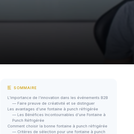
SOMMAIRE
L'importance de l'innovation dans les événements B2B
— Faire preuve de créativité et se distinguer
Les avantages d'une fontaine à punch réfrigérée
— Les Bénéfices Incontournables d'une Fontaine à
Punch Réfrigérée
Comment choisir la bonne fontaine à punch réfrigérée
— Critères de sélection pour une fontaine à punch