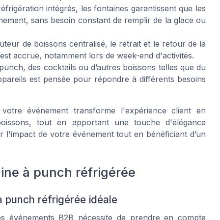
rigération intégrés, les fontaines garantissent que les
énement, sans besoin constant de remplir de la glace ou
teur de boissons centralisé, le retrait et le retour de la
ique est accrue, notamment lors de week-end d'activités.
unch, des cocktails ou d’autres boissons telles que du
appareils est pensée pour répondre à différents besoins
 votre événement transforme l'expérience client en
e boissons, tout en apportant une touche d'élégance
r l'impact de votre événement tout en bénéficiant d’un
ine à punch réfrigérée
à punch réfrigérée idéale
vos événements B2B nécessite de prendre en compte