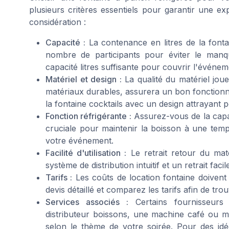
plusieurs critères essentiels pour garantir une ex
considération :
Capacité :
La contenance en litres de la fonta
nombre de participants pour éviter le man
capacité litres suffisante pour couvrir l'événem
Matériel et design :
La qualité du matériel jou
matériaux durables, assurera un bon fonctionn
la fontaine cocktails avec un design attrayant p
Fonction réfrigérante :
Assurez-vous de la capaci
cruciale pour maintenir la boisson à une temp
votre événement.
Facilité d'utilisation :
Le retrait retour du mat
système de distribution intuitif et un retrait facil
Tarifs :
Les coûts de location fontaine doiven
devis détaillé et comparez les tarifs afin de tr
Services associés :
Certains fournisseurs
distributeur boissons, une machine café ou
selon le thème de votre soirée. Pour des idé