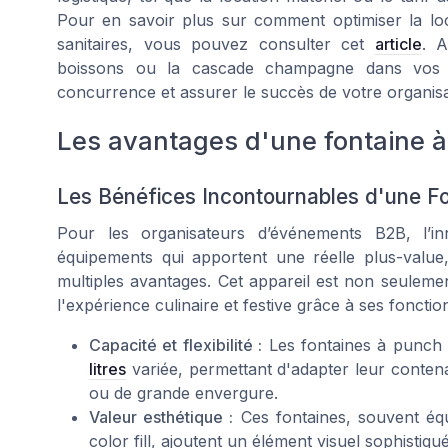
Pour en savoir plus sur comment optimiser la lo
sanitaires, vous pouvez consulter cet
article
. A
boissons ou la cascade champagne dans vos é
concurrence et assurer le succès de votre organisa
Les avantages d'une fontaine à
Les Bénéfices Incontournables d'une F
Pour les organisateurs d’événements B2B, l’inn
équipements qui apportent une réelle plus-value,
multiples avantages. Cet appareil est non seulemen
l'expérience culinaire et festive grâce à ses fonctio
Capacité et flexibilité :
Les fontaines à punch 
litres
variée, permettant d'adapter leur contenan
ou de grande envergure.
Valeur esthétique :
Ces fontaines, souvent éq
color fill, ajoutent un élément visuel sophistiqué