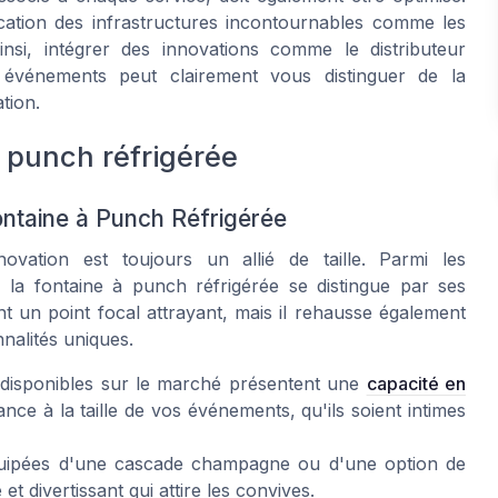
cation des infrastructures incontournables comme les
insi, intégrer des innovations comme le distributeur
vénements peut clairement vous distinguer de la
tion.
 punch réfrigérée
ontaine à Punch Réfrigérée
ovation est toujours un allié de taille. Parmi les
 la fontaine à punch réfrigérée se distingue par ses
t un point focal attrayant, mais il rehausse également
nnalités uniques.
disponibles sur le marché présentent une
capacité en
ce à la taille de vos événements, qu'ils soient intimes
uipées d'une cascade champagne ou d'une option de
 et divertissant qui attire les convives.