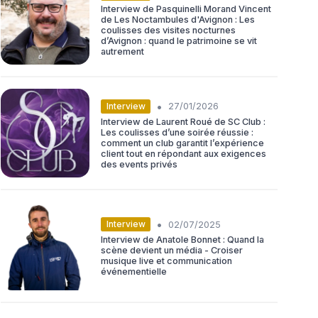
Interview de Pasquinelli Morand Vincent
de Les Noctambules d'Avignon : Les
coulisses des visites nocturnes
d’Avignon : quand le patrimoine se vit
autrement
•
Interview
27/01/2026
Interview de Laurent Roué de SC Club :
Les coulisses d’une soirée réussie :
comment un club garantit l’expérience
client tout en répondant aux exigences
des events privés
•
Interview
02/07/2025
Interview de Anatole Bonnet : Quand la
scène devient un média - Croiser
musique live et communication
événementielle