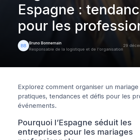
Espagne : tendanc
pour les professi
Bruno Bonnemain
29 déce
Responsable de la logistique et de l'organisation
Explorez comment organiser un mariage 
pratiques, tendances et défis pour les p
événements.
Pourquoi l’Espagne séduit les
entreprises pour les mariages