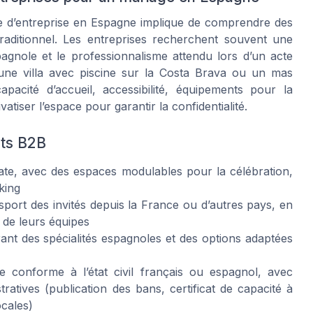
e d’entreprise en Espagne implique de comprendre des
traditionnel. Les entreprises recherchent souvent une
pagnole et le professionnalisme attendu lors d’un acte
une villa avec piscine sur la Costa Brava ou un mas
apacité d’accueil, accessibilité, équipements pour la
vatiser l’espace pour garantir la confidentialité.
ents B2B
ate, avec des espaces modulables pour la célébration,
king
nsport des invités depuis la France ou d’autres pays, en
 de leurs équipes
ant des spécialités espagnoles et des options adaptées
le conforme à l’état civil français ou espagnol, avec
tives (publication des bans, certificat de capacité à
ocales)