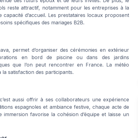
venue des futurs époux et de leurs invités. De plus, le
ls reste attractif, notamment pour les entreprises à la
 capacité d’accueil. Les prestataires locaux proposent
soins spécifiques des mariages B2B.
Brava, permet d’organiser des cérémonies en extérieur
ébrations en bord de piscine ou dans des jardins
giques que l’on peut rencontrer en France. La météo
 la satisfaction des participants.
’est aussi offrir à ses collaborateurs une expérience
aditions espagnoles et ambiance festive, chaque acte de
e immersion favorise la cohésion d’équipe et laisse un