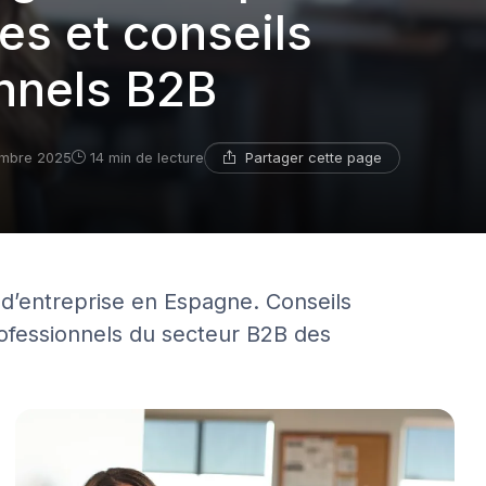
es et conseils
onnels B2B
Partager cette page
mbre 2025
14 min de lecture
d’entreprise en Espagne. Conseils
rofessionnels du secteur B2B des