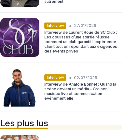
autrement
•
Interview
27/01/2026
Interview de Laurent Roué de SC Club :
Les coulisses d’une soirée réussie :
comment un club garantit l’expérience
client tout en répondant aux exigences
des events privés
•
Interview
02/07/2025
Interview de Anatole Bonnet : Quand la
scène devient un média - Croiser
musique live et communication
événementielle
Les plus lus