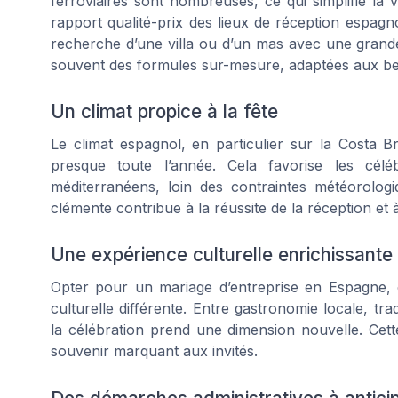
ferroviaires sont nombreuses, ce qui simplifie la 
rapport qualité-prix des lieux de réception espagno
recherche d’une villa ou d’un mas avec une grande
souvent des formules sur-mesure, adaptées aux be
Un climat propice à la fête
Le climat espagnol, en particulier sur la Costa 
presque toute l’année. Cela favorise les cél
méditerranéens, loin des contraintes météorolo
clémente contribue à la réussite de la réception et à
Une expérience culturelle enrichissante
Opter pour un mariage d’entreprise en Espagne, c
culturelle différente. Entre gastronomie locale, tr
la célébration prend une dimension nouvelle. Cett
souvenir marquant aux invités.