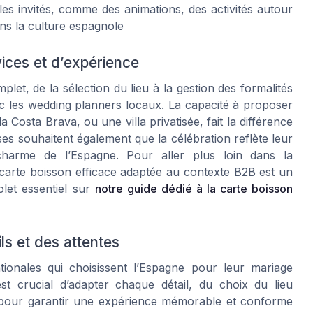
es invités, comme des animations, des activités autour
ns la culture espagnole
vices et d’expérience
t, de la sélection du lieu à la gestion des formalités
ec les wedding planners locaux. La capacité à proposer
osta Brava, ou une villa privatisée, fait la différence
es souhaitent également que la célébration reflète leur
charme de l’Espagne. Pour aller plus loin dans la
 carte boisson efficace adaptée au contexte B2B est un
let essentiel sur
notre guide dédié à la carte boisson
ls et des attentes
ationales qui choisissent l’Espagne pour leur mariage
 est crucial d’adapter chaque détail, du choix du lieu
s, pour garantir une expérience mémorable et conforme