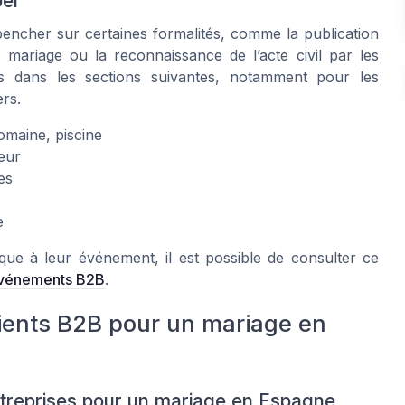
per
encher sur certaines formalités, comme la publication
à mariage ou la reconnaissance de l’acte civil par les
lés dans les sections suivantes, notamment pour les
rs.
domaine, piscine
eur
es
e
que à leur événement, il est possible de consulter ce
événements B2B
.
ients B2B pour un mariage en
entreprises pour un mariage en Espagne