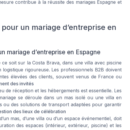
mesure contribue à la réussite des mariages Espagne et
r pour un mariage d’entreprise en
 d’un mariage d’entreprise en Espagne
ce soit sur la Costa Brava, dans une villa avec piscine
logistique rigoureuse. Les professionnels B2B doivent
entes élevées des clients, souvent venus de France ou
ent des invités
ieu de réception et les hébergements est essentielle. Les
 mariage se déroule dans un mas isolé ou une villa en
es ou des solutions de transport adaptées pour garantir
stion des lieux de célébration
 d’un mas, d’une villa ou d’un espace événementiel, doit
ation des espaces (intérieur, extérieur, piscine) et les