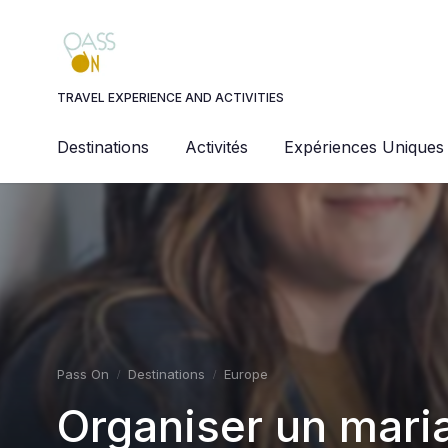
Panneau de gestion des cookies
TRAVEL EXPERIENCE AND ACTIVITIES
Destinations
Activités
Expériences Uniques
Pass On
Destinations
Europe
Organiser un maria