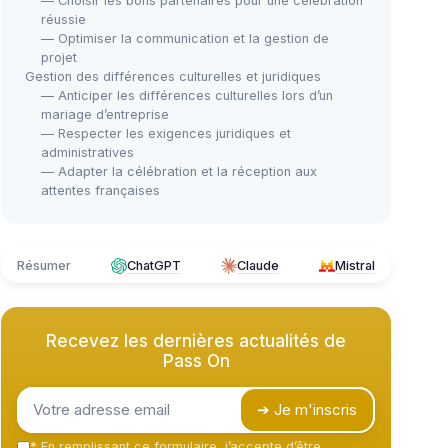
— Choisir les bons partenaires pour une célébration
réussie
— Optimiser la communication et la gestion de
projet
Gestion des différences culturelles et juridiques
— Anticiper les différences culturelles lors d’un
mariage d’entreprise
— Respecter les exigences juridiques et
administratives
— Adapter la célébration et la réception aux
attentes françaises
Résumer
ChatGPT
Claude
Mistral
Recevez les dernières actualités de
Pass On
➔ Je m'inscris
*
En remplissant ce formulaire, j’accepte d’être