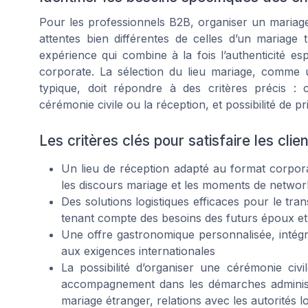
Pour les professionnels B2B, organiser un mariag
attentes bien différentes de celles d’un mariage 
expérience qui combine à la fois l’authenticité es
corporate. La sélection du lieu mariage, comme 
typique, doit répondre à des critères précis : c
cérémonie civile ou la réception, et possibilité de pri
Les critères clés pour satisfaire les cli
Un lieu de réception adapté au format corpor
les discours mariage et les moments de networ
Des solutions logistiques efficaces pour le tra
tenant compte des besoins des futurs époux et
Une offre gastronomique personnalisée, intégr
aux exigences internationales
La possibilité d’organiser une cérémonie civi
accompagnement dans les démarches administra
mariage étranger, relations avec les autorités l