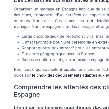
Des démarches administratives à antici
Organiser un mariage en Espagne implique de se p
des bans, l’obtention d’un certificat de capacité 
autorités françaises. Ces aspects seront détail
mariages franco-espagnols ou les mariages étrange
Large choix de lieux de réception : villa, mas, 
Climat favorable pour une cérémonie en extéri
Rapport qualité-prix attractif pour les entrepris
Proximité géographique avec la France
Richesse culturelle et gastronomique espagnol
Pour ceux qui souhaitent ajouter une touche ludi
guide sur
le choix des déguisements adaptés aux 
Comprendre les attentes des cl
Espagne
Identifier les besoins spécifiques des 