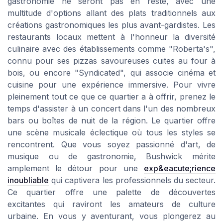
gastronomie ne seront pas en reste, avec une
multitude d'options allant des plats traditionnels aux
créations gastronomiques les plus avant-gardistes. Les
restaurants locaux mettent à l'honneur la diversité
culinaire avec des établissements comme "Roberta's",
connu pour ses pizzas savoureuses cuites au four à
bois, ou encore "Syndicated", qui associe cinéma et
cuisine pour une expérience immersive. Pour vivre
pleinement tout ce que ce quartier a à offrir, prenez le
temps d'assister à un concert dans l'un des nombreux
bars ou boîtes de nuit de la région. Le quartier offre
une scène musicale éclectique où tous les styles se
rencontrent. Que vous soyez passionné d'art, de
musique ou de gastronomie, Bushwick mérite
amplement le détour pour une
exp&eacute;rience
inoubliable
qui captivera les professionnels du secteur.
Ce quartier offre une palette de découvertes
excitantes qui raviront les amateurs de culture
urbaine. En vous y aventurant, vous plongerez au