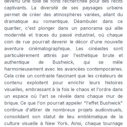
devenu une toile de fond recherchée pour des récits
captivants. La diversité de ses paysages urbains
permet de créer des atmosphères variées, allant du
dramatique au romantique. Déambuler dans ce
quartier, c'est plonger dans un panorama qui allie
modernité et traces du passé industriel, où chaque
coin de rue pourrait devenir le décor d'une nouvelle
aventure cinématographique. Les cinéastes sont
particulièrement attirés par l'esthétique brute et
authentique de Bushwick, qui se mêle
harmonieusement avec les avancées contemporaines.
Cela crée un contraste fascinant que les créateurs de
contenu exploitent pour enrichir leurs histoires
visuelles, embrassant à la fois le chaos et l'ordre dans
un espace où l'art se révèle dans chaque mur de
brique. Ce que l'on pourrait appeler "l'effet Bushwick"
continue d'attirer de nombreux projets audiovisuels,
consolidant son statut de lieu emblématique de la
culture visuelle à New York. Ainsi, chaque tournage