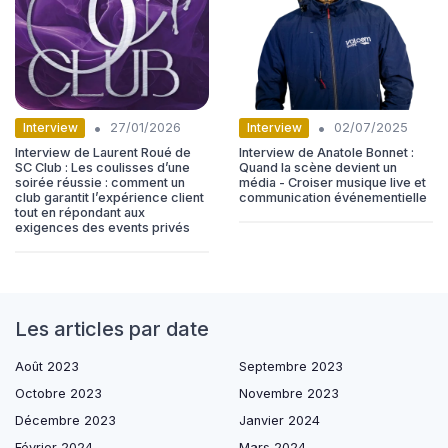
•
•
Interview
Interview
27/01/2026
02/07/2025
Interview de Laurent Roué de
Interview de Anatole Bonnet :
SC Club : Les coulisses d’une
Quand la scène devient un
soirée réussie : comment un
média - Croiser musique live et
club garantit l’expérience client
communication événementielle
tout en répondant aux
exigences des events privés
Les articles par date
Août 2023
Septembre 2023
Octobre 2023
Novembre 2023
Décembre 2023
Janvier 2024
Février 2024
Mars 2024