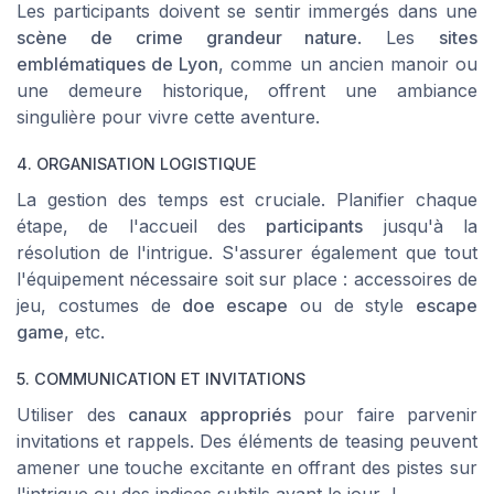
Les participants doivent se sentir immergés dans une
scène de crime grandeur nature
. Les
sites
emblématiques de Lyon
, comme un ancien manoir ou
une demeure historique, offrent une ambiance
singulière pour vivre cette aventure.
4. ORGANISATION LOGISTIQUE
La gestion des temps est cruciale. Planifier chaque
étape, de l'accueil des
participants
jusqu'à la
résolution de l'intrigue. S'assurer également que tout
l'équipement nécessaire soit sur place : accessoires de
jeu, costumes de
doe escape
ou de style
escape
game
, etc.
5. COMMUNICATION ET INVITATIONS
Utiliser des
canaux appropriés
pour faire parvenir
invitations et rappels. Des éléments de teasing peuvent
amener une touche excitante en offrant des pistes sur
l'intrigue ou des indices subtils avant le jour J.