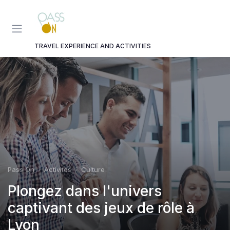
Panneau de gestion des cookies
TRAVEL EXPERIENCE AND ACTIVITIES
Pass On
Activités
Culture
Plongez dans l'univers
captivant des jeux de rôle à
Lyon