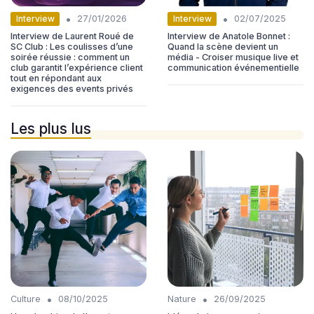
•
•
Interview
Interview
27/01/2026
02/07/2025
Interview de Laurent Roué de
Interview de Anatole Bonnet :
SC Club : Les coulisses d’une
Quand la scène devient un
soirée réussie : comment un
média - Croiser musique live et
club garantit l’expérience client
communication événementielle
tout en répondant aux
exigences des events privés
Les plus lus
•
•
Culture
08/10/2025
Nature
26/09/2025