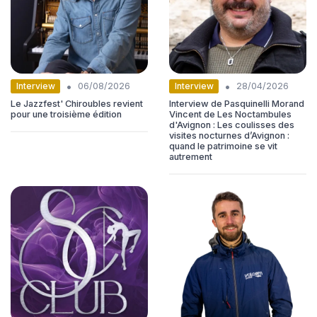
•
•
Interview
Interview
06/08/2026
28/04/2026
Le Jazzfest' Chiroubles revient
Interview de Pasquinelli Morand
pour une troisième édition
Vincent de Les Noctambules
d'Avignon : Les coulisses des
visites nocturnes d’Avignon :
quand le patrimoine se vit
autrement