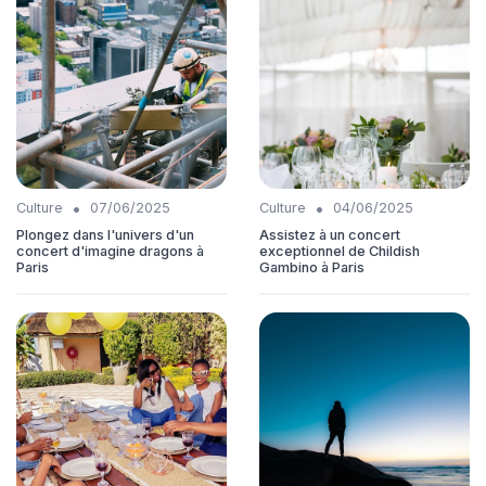
•
•
Culture
07/06/2025
Culture
04/06/2025
Plongez dans l'univers d'un
Assistez à un concert
concert d'imagine dragons à
exceptionnel de Childish
Paris
Gambino à Paris