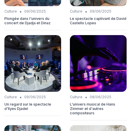
•
•
Culture
09/06/2025
Culture
09/06/2025
Plongée dans l'univers du
Le spectacle captivant de David
concert de Djadja et Dinaz
Castello Lopes
•
•
Culture
09/06/2025
Culture
08/06/2025
Un regard sur le spectacle
L'univers musical de Hans
d'Ilyes Djadel
Zimmer et d'autres
compositeurs