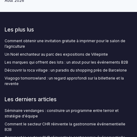
Août 2026
Les plus lus
Comment obtenir une invitation gratuite à imprimer pour le salon de
l’agriculture
Un Noël enchanteur au parc des expositions de Villepinte
Les marques qui offrent des lots : un atout pour les événements B2B
Découvrir la roca village : un paradis du shopping près de Barcelone
Viagogo tomorrowland : un regard approfondi sur la billetterie et la
revente
Les derniers articles
Séminaire vendanges : construire un programme entre terroir et
stratégie d'équipe
Comment le secteur CHR réinvente la gastronomie événementielle
B2B