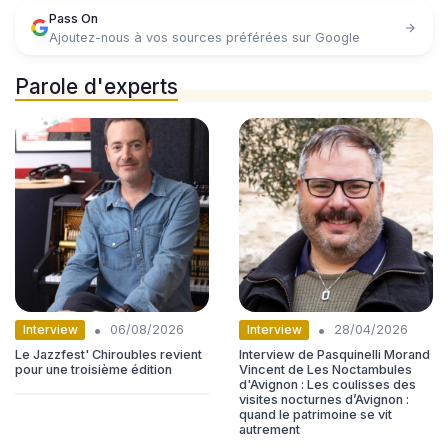
Pass On
Ajoutez-nous à vos sources préférées sur Google
Parole d'experts
•
•
Interview
Interview
06/08/2026
28/04/2026
Le Jazzfest' Chiroubles revient
Interview de Pasquinelli Morand
pour une troisième édition
Vincent de Les Noctambules
d'Avignon : Les coulisses des
visites nocturnes d’Avignon :
quand le patrimoine se vit
autrement