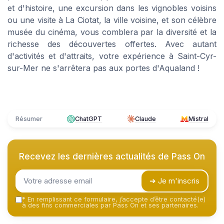
et d'histoire, une excursion dans les vignobles voisins
ou une visite à La Ciotat, la ville voisine, et son célèbre
musée du cinéma, vous comblera par la diversité et la
richesse des découvertes offertes. Avec autant
d'activités et d'attraits, votre expérience à Saint-Cyr-
sur-Mer ne s'arrêtera pas aux portes d'Aqualand !
Résumer
ChatGPT
Claude
Mistral
Recevez les dernières actualités de
Pass On
➔ Je m'inscris
*
En remplissant ce formulaire, j’accepte d’être contacté(e)
à des fins commerciales par Pass On et ses partenaires.