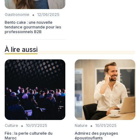
•
Gastronomie
12/06/2025
Bento cake : une nouvelle
tendance gourmande pour les
professionnels B2B
À lire aussi
•
•
Culture
10/01/2025
Nature
10/01/2025
Fès : la perle culturelle du
Admirez des paysages
Maroc
époustouflants