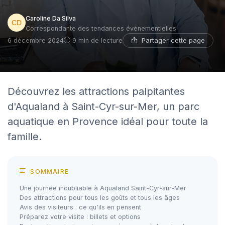
Caroline Da Silva
Correspondante des tendances événementielles
Partager cette page
6 décembre 2024
9 min de lecture
Découvrez les attractions palpitantes
d'Aqualand à Saint-Cyr-sur-Mer, un parc
aquatique en Provence idéal pour toute la
famille.
SOMMAIRE
Une journée inoubliable à Aqualand Saint-Cyr-sur-Mer
Des attractions pour tous les goûts et tous les âges
Avis des visiteurs : ce qu'ils en pensent
Préparez votre visite : billets et options