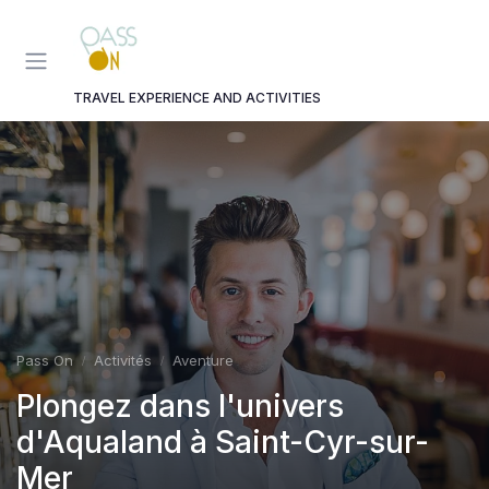
Panneau de gestion des cookies
TRAVEL EXPERIENCE AND ACTIVITIES
Pass On
Activités
Aventure
Plongez dans l'univers
d'Aqualand à Saint-Cyr-sur-
Mer