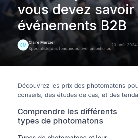
vous devez savoir
événements B2B
Claire Mercier
23 août 2024
Spécialiste des tendances événementielles
Découvrez les prix des photomatons pou
conseils, des études de cas, et des tend
Comprendre les différents
types de photomatons
Types de photomatons et leur