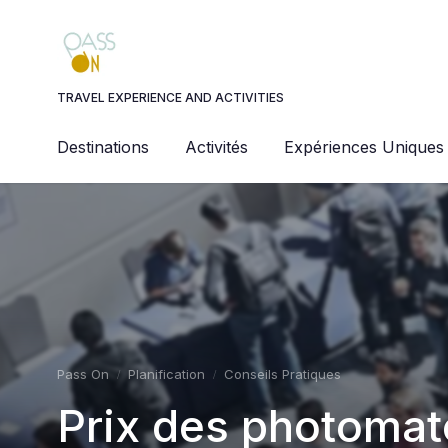
Panneau de gestion des cookies
TRAVEL EXPERIENCE AND ACTIVITIES
Destinations
Activités
Expériences Uniques
Pass On
Planification
Conseils Pratiques
Prix des photomato