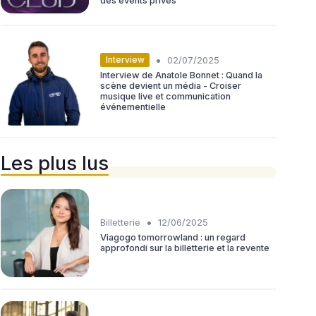
des events privés
•
Interview
02/07/2025
Interview de Anatole Bonnet : Quand la
scène devient un média - Croiser
musique live et communication
événementielle
Les plus lus
•
Billetterie
12/06/2025
Viagogo tomorrowland : un regard
approfondi sur la billetterie et la revente