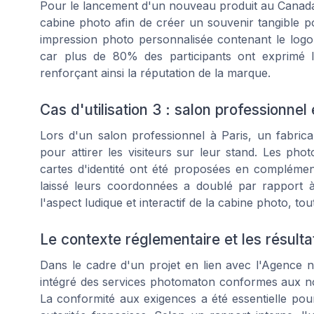
Pour le lancement d'un nouveau produit au Canada,
cabine photo afin de créer un souvenir tangible po
impression photo personnalisée contenant le logo d
car plus de 80% des participants ont exprimé l
renforçant ainsi la réputation de la marque.
Cas d'utilisation 3 : salon professionnel
Lors d'un salon professionnel à Paris, un fabric
pour attirer les visiteurs sur leur stand. Les p
cartes d'identité ont été proposées en compléme
laissé leurs coordonnées a doublé par rapport à
l'aspect ludique et interactif de la cabine photo, to
Le contexte réglementaire et les résult
Dans le cadre d'un projet en lien avec l'Agence n
intégré des services photomaton conformes aux nor
La conformité aux exigences a été essentielle pour