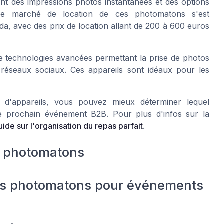
nt des impressions photos instantanées et des options
. Le marché de location de ces photomatons s'est
, avec des prix de location allant de 200 à 600 euros
e technologies avancées permettant la prise de photos
s réseaux sociaux. Ces appareils sont idéaux pour les
 d'appareils, vous pouvez mieux déterminer lequel
e prochain événement B2B. Pour plus d'infos sur la
uide sur l'organisation du repas parfait
.
es photomatons
 des photomatons pour événements