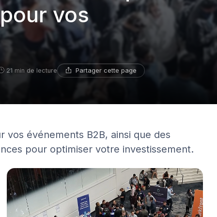
 pour vos
Partager cette page
21 min de lecture
r vos événements B2B, ainsi que des
ances pour optimiser votre investissement.