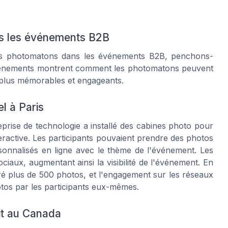
ns les événements B2B
 des photomatons dans les événements B2B, penchons-
événements montrent comment les photomatons peuvent
 plus mémorables et engageants.
el à Paris
prise de technologie a installé des cabines photo pour
teractive. Les participants pouvaient prendre des photos
ersonnalisés en ligne avec le thème de l'événement. Les
ciaux, augmentant ainsi la visibilité de l'événement. En
ré plus de 500 photos, et l'engagement sur les réseaux
tos par les participants eux-mêmes.
uit au Canada