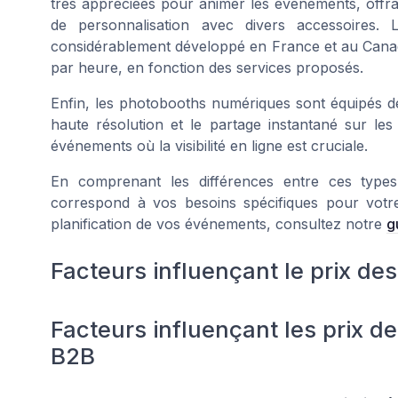
très appréciées pour animer les événements, offra
de personnalisation avec divers accessoires
considérablement développé en France et au Canada
par heure, en fonction des services proposés.
Enfin, les photobooths numériques sont équipés d
haute résolution et le partage instantané sur le
événements où la visibilité en ligne est cruciale.
En comprenant les différences entre ces types
correspond à vos besoins spécifiques pour votr
planification de vos événements, consultez notre
g
Facteurs influençant le prix d
Facteurs influençant les prix
B2B