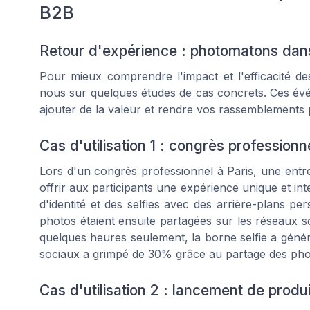
B2B
Retour d'expérience : photomatons da
Pour mieux comprendre l'impact et l'efficacité
nous sur quelques études de cas concrets. Ces 
ajouter de la valeur et rendre vos rassemblements
Cas d'utilisation 1 : congrès professionn
Lors d'un congrès professionnel à Paris, une entre
offrir aux participants une expérience unique et in
d'identité et des selfies avec des arrière-plans p
photos étaient ensuite partagées sur les réseaux so
quelques heures seulement, la borne selfie a géné
sociaux a grimpé de 30% grâce au partage des pho
Cas d'utilisation 2 : lancement de prod