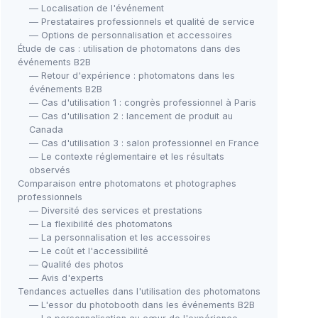
— Localisation de l'événement
— Prestataires professionnels et qualité de service
— Options de personnalisation et accessoires
Étude de cas : utilisation de photomatons dans des
événements B2B
— Retour d'expérience : photomatons dans les
événements B2B
— Cas d'utilisation 1 : congrès professionnel à Paris
— Cas d'utilisation 2 : lancement de produit au
Canada
— Cas d'utilisation 3 : salon professionnel en France
— Le contexte réglementaire et les résultats
observés
Comparaison entre photomatons et photographes
professionnels
— Diversité des services et prestations
— La flexibilité des photomatons
— La personnalisation et les accessoires
— Le coût et l'accessibilité
— Qualité des photos
— Avis d'experts
Tendances actuelles dans l'utilisation des photomatons
— L'essor du photobooth dans les événements B2B