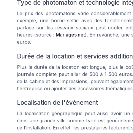
Type de photomaton et technologie inté
Le prix des photomatons varie considérablement e
exemple, une borne selfie avec des fonctionnalit
partage sur les réseaux sociaux peut coûter en
heures (source :
Mariages.net
). En revanche, une s
euros.
Durée de la location et services additio
Plus la durée de la location est longue, plus le c
journée complète peut aller de 500 à 1 500 euros. 
de la cabine et des impressions, peuvent également 
l'entreprise ou ajouter des accessoires thématiques
Localisation de l'événement
La localisation géographique peut aussi avoir un
dans une grande ville comme Lyon est généralemen
de l'installation. En effet, les prestataires factur