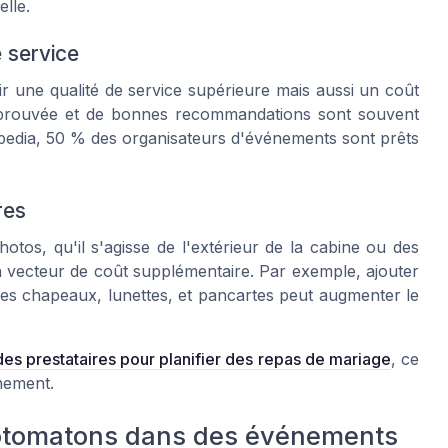
lle.
e service
ir une qualité de service supérieure mais aussi un coût
e prouvée et de bonnes recommandations sont souvent
pedia
, 50 % des organisateurs d'événements sont prêts
res
hotos, qu'il s'agisse de l'extérieur de la cabine ou des
 vecteur de coût supplémentaire. Par exemple, ajouter
s chapeaux, lunettes, et pancartes peut augmenter le
 des prestataires pour planifier des repas de mariage
, ce
énement.
photomatons dans des événements