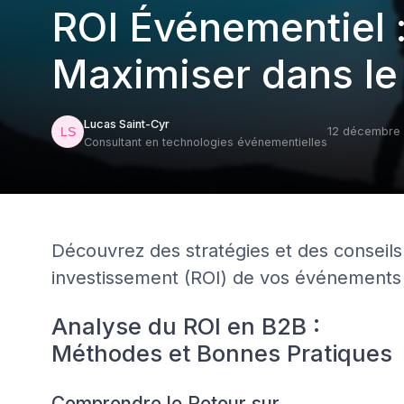
ROI Événementiel 
Maximiser dans le
Lucas Saint-Cyr
12 décembre
Consultant en technologies événementielles
Découvrez des stratégies et des conseils
investissement (ROI) de vos événements 
Analyse du ROI en B2B :
Méthodes et Bonnes Pratiques
Comprendre le Retour sur