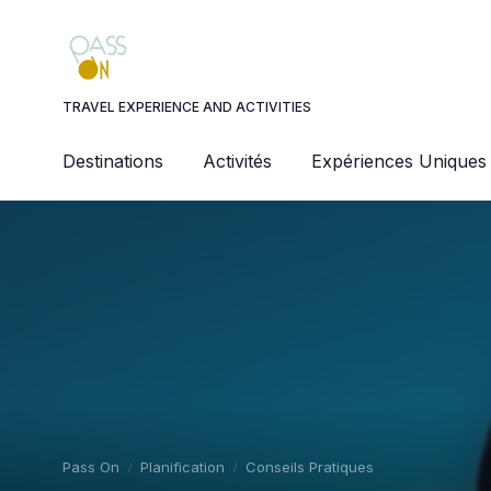
Panneau de gestion des cookies
TRAVEL EXPERIENCE AND ACTIVITIES
Destinations
Activités
Expériences Uniques
Pass On
Planification
Conseils Pratiques