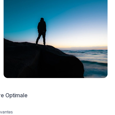
re Optimale
ovantes