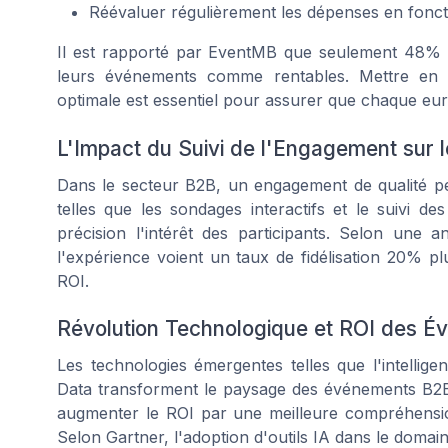
Réévaluer régulièrement les dépenses en fonc
Il est rapporté par EventMB que seulement 48% d
leurs événements comme rentables. Mettre en p
optimale est essentiel pour assurer que chaque e
L'Impact du Suivi de l'Engagement sur 
Dans le secteur B2B, un engagement de qualité peu
telles que les sondages interactifs et le suivi d
précision l'intérêt des participants. Selon une 
l'expérience voient un taux de fidélisation 20% pl
ROI.
Révolution Technologique et ROI des 
Les technologies émergentes telles que l'intelligenc
Data transforment le paysage des événements B2B.
augmenter le ROI par une meilleure compréhension
Selon Gartner, l'adoption d'outils IA dans le doma