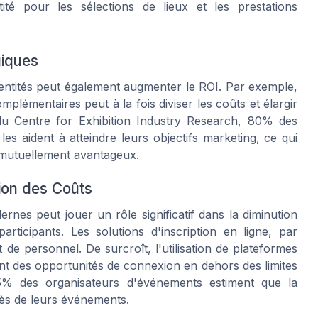
tité pour les sélections de lieux et les prestations
giques
entités peut également augmenter le ROI. Par exemple,
lémentaires peut à la fois diviser les coûts et élargir
 du Centre for Exhibition Industry Research, 80% des
les aident à atteindre leurs objectifs marketing, ce qui
s mutuellement avantageux.
ion des Coûts
rnes peut jouer un rôle significatif dans la diminution
articipants. Les solutions d'inscription en ligne, par
de personnel. De surcroît, l'utilisation de plateformes
nt des opportunités de connexion en dehors des limites
% des organisateurs d'événements estiment que la
cès de leurs événements.