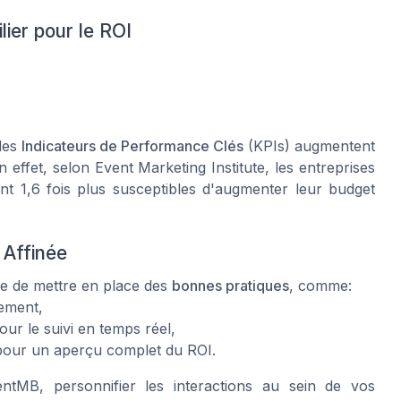
lier pour le ROI
 des
Indicateurs de Performance Clés
(KPIs) augmentent
En effet, selon
Event Marketing Institute
, les entreprises
t 1,6 fois plus susceptibles d'augmenter leur budget
 Affinée
ue de mettre en place des
bonnes pratiques
, comme:
nement,
pour le suivi en temps réel,
e pour un aperçu complet du ROI.
entMB
, personnifier les interactions au sein de vos