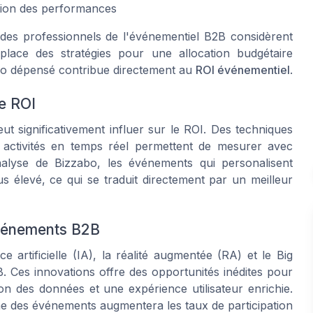
tion des performances
es professionnels de l'événementiel B2B considèrent
lace des stratégies pour une allocation budgétaire
uro dépensé contribue directement au
ROI événementiel
.
le ROI
t significativement influer sur le ROI. Des techniques
es activités en temps réel permettent de mesurer avec
analyse de Bizzabo, les événements qui personalisent
us élevé, ce qui se traduit directement par un meilleur
Événements B2B
e artificielle (IA), la réalité augmentée (RA) et le Big
 Ces innovations offre des opportunités inédites pour
 des données et une expérience utilisateur enrichie.
ine des événements augmentera les taux de participation