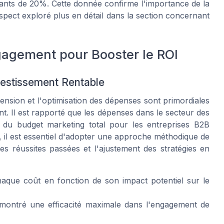
pants de 20%. Cette donnée confirme l'importance de la
aspect exploré plus en détail dans la section concernant
gagement pour Booster le ROI
vestissement Rentable
ension et l'optimisation des dépenses sont primordiales
t. Il est rapporté que les dépenses dans le secteur des
 du budget marketing total pour les entreprises B2B
, il est essentiel d'adopter une approche méthodique de
des réussites passées et l'ajustement des stratégies en
haque coût en fonction de son impact potentiel sur le
émontré une efficacité maximale dans l'engagement de