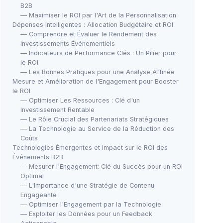
B2B
— Maximiser le ROI par l'Art de la Personnalisation
Dépenses Intelligentes : Allocation Budgétaire et ROI
— Comprendre et Évaluer le Rendement des
Investissements Événementiels
— Indicateurs de Performance Clés : Un Pilier pour
le ROI
— Les Bonnes Pratiques pour une Analyse Affinée
Mesure et Amélioration de l'Engagement pour Booster
le ROI
— Optimiser Les Ressources : Clé d'un
Investissement Rentable
— Le Rôle Crucial des Partenariats Stratégiques
— La Technologie au Service de la Réduction des
Coûts
Technologies Émergentes et Impact sur le ROI des
Événements B2B
— Mesurer l'Engagement: Clé du Succès pour un ROI
Optimal
— L'Importance d'une Stratégie de Contenu
Engageante
— Optimiser l'Engagement par la Technologie
— Exploiter les Données pour un Feedback