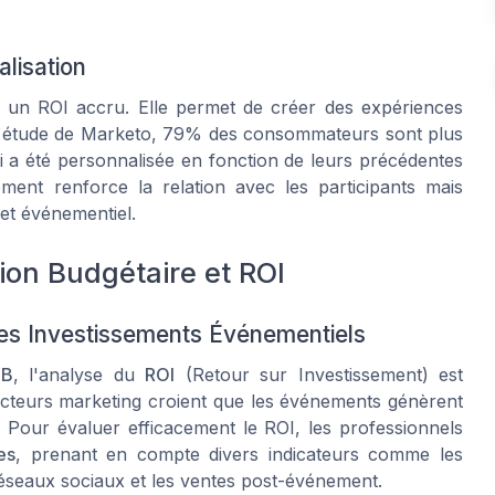
alisation
 un ROI accru. Elle permet de créer des expériences
une étude de Marketo, 79% des consommateurs sont plus
ci a été personnalisée en fonction de leurs précédentes
ment renforce la relation avec les participants mais
et événementiel.
tion Budgétaire et ROI
es Investissements Événementiels
2B
, l'analyse du
ROI
(Retour sur Investissement) est
ecteurs marketing croient que les événements génèrent
 Pour évaluer efficacement le ROI, les professionnels
es
, prenant en compte divers indicateurs comme les
s réseaux sociaux et les ventes post-événement.