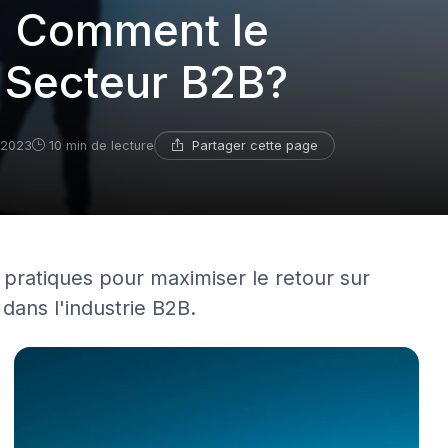
: Comment le
 Secteur B2B?
Partager cette page
 2023
10 min de lecture
 pratiques pour maximiser le retour sur
dans l'industrie B2B.