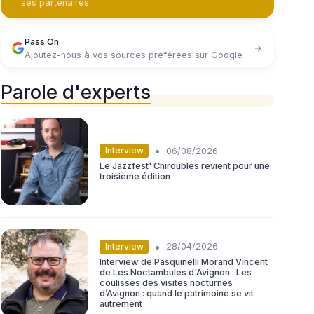
ses partenaires.
Pass On
Ajoutez-nous à vos sources préférées sur Google
Parole d'experts
•
Interview
06/08/2026
Le Jazzfest' Chiroubles revient pour une
troisième édition
•
Interview
28/04/2026
Interview de Pasquinelli Morand Vincent
de Les Noctambules d'Avignon : Les
coulisses des visites nocturnes
d’Avignon : quand le patrimoine se vit
autrement