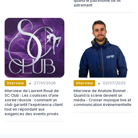
quand le patrimoine se vit
autrement
•
•
Interview
Interview
27/01/2026
02/07/2025
Interview de Laurent Roué de
Interview de Anatole Bonnet :
SC Club : Les coulisses d’une
Quand la scène devient un
soirée réussie : comment un
média - Croiser musique live et
club garantit l’expérience client
communication événementielle
tout en répondant aux
exigences des events privés