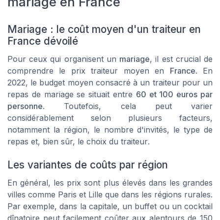
mariage en France
Mariage : le coût moyen d'un traiteur en
France dévoilé
Pour ceux qui organisent un
mariage
, il est crucial de
comprendre le
prix traiteur
moyen en
France
. En
2022, le budget moyen consacré à un traiteur pour un
repas de mariage se situait entre
60 et 100 euros par
personne
. Toutefois, cela peut varier
considérablement selon plusieurs facteurs,
notamment la région, le nombre d'
invités
, le type de
repas
et, bien sûr, le choix du
traiteur
.
Les variantes de coûts par région
En général, les prix sont plus élevés dans les grandes
villes comme
Paris
et
Lille
que dans les régions rurales.
Par exemple, dans la capitale, un
buffet
ou un
cocktail
dînatoire
peut facilement coûter aux alentours de 150