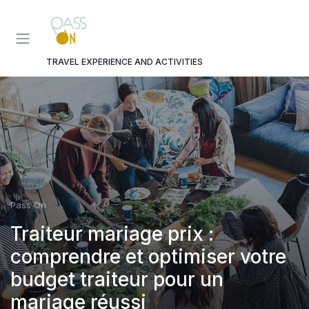
Panneau de gestion des cookies
TRAVEL EXPERIENCE AND ACTIVITIES
Pass On
Traiteur mariage prix :
comprendre et optimiser votre
budget traiteur pour un
mariage réussi