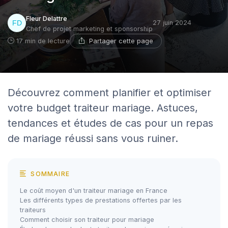
Fleur Delattre
27 juin 2024
Chef de projet marketing et sponsorship
Partager cette page
17 min de lecture
Découvrez comment planifier et optimiser
votre budget traiteur mariage. Astuces,
tendances et études de cas pour un repas
de mariage réussi sans vous ruiner.
SOMMAIRE
Le coût moyen d'un traiteur mariage en France
Les différents types de prestations offertes par les
traiteurs
Comment choisir son traiteur pour mariage