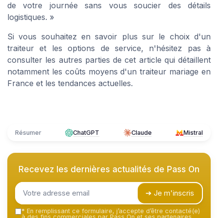
de votre journée sans vous soucier des détails
logistiques. »
Si vous souhaitez en savoir plus sur le choix d'un
traiteur et les options de service, n'hésitez pas à
consulter les autres parties de cet article qui détaillent
notamment les coûts moyens d'un traiteur mariage en
France et les tendances actuelles.
Résumer
ChatGPT
Claude
Mistral
Recevez les dernières actualités de
Pass On
➔ Je m'inscris
*
En remplissant ce formulaire, j’accepte d’être contacté(e)
à des fins commerciales par Pass On et ses partenaires.