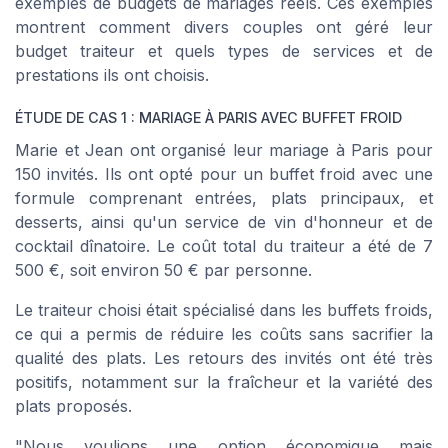
exemples de budgets de mariages réels. Ces exemples
montrent comment divers couples ont géré leur
budget traiteur et quels types de services et de
prestations ils ont choisis.
ÉTUDE DE CAS 1 : MARIAGE À PARIS AVEC BUFFET FROID
Marie et Jean ont organisé leur mariage à Paris pour
150 invités. Ils ont opté pour un buffet froid avec une
formule comprenant entrées, plats principaux, et
desserts, ainsi qu'un service de
vin d'honneur
et de
cocktail dînatoire
. Le coût total du traiteur a été de 7
500 €, soit environ 50 € par personne.
Le traiteur choisi était spécialisé dans les buffets froids,
ce qui a permis de réduire les coûts sans sacrifier la
qualité des plats. Les retours des invités ont été très
positifs, notamment sur la fraîcheur et la variété des
plats proposés.
"Nous voulions une option économique mais