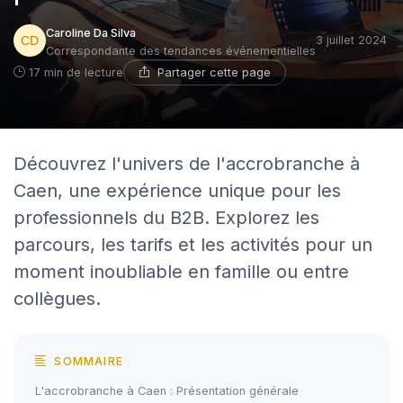
Caroline Da Silva
3 juillet 2024
Correspondante des tendances événementielles
Partager cette page
17 min de lecture
Découvrez l'univers de l'accrobranche à
Caen, une expérience unique pour les
professionnels du B2B. Explorez les
parcours, les tarifs et les activités pour un
moment inoubliable en famille ou entre
collègues.
SOMMAIRE
L'accrobranche à Caen : Présentation générale