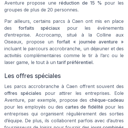
Aventure propose une
réduction de 15 %
pour les
groupes de plus de 20 personnes.
Par ailleurs, certains parcs à Caen ont mis en place
des
forfaits spéciaux
pour les événements
d’entreprise. Accrocamp, situé à la
Colline aux
Oiseaux
, propose un
forfait « journée aventure »
incluant le parcours accrobranche, un déjeuner et des
activités complémentaires comme le tir à l’arc ou le
laser game, le tout à un
tarif préférentiel
.
Les offres spéciales
Les parcs accrobranche à Caen offrent souvent des
offres spéciales
pour attirer les entreprises. Eole
Aventure, par exemple, propose des
chèque-cadeau
pour les employés ou des
cartes de fidélité
pour les
entreprises qui organisent régulièrement des sorties
d’équipe. De plus, ils collaborent parfois avec d’autres
fournisseurs de loisirs pour fournir des
jours combinés