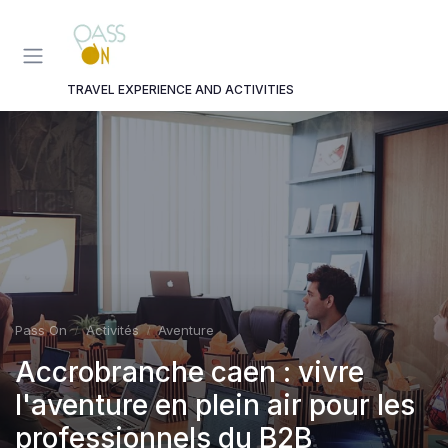
Panneau de gestion des cookies
TRAVEL EXPERIENCE AND ACTIVITIES
Pass On
Activités
Aventure
Accrobranche caen : vivre
l'aventure en plein air pour les
professionnels du B2B