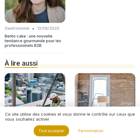
•
Gastronomie
12/06/2025
Bento cake : une nouvelle
tendance gourmande pour les
professionnels B2B
À lire aussi
Ce site utilise des cookies et vous donne le contrôle sur ceux que
vous souhaitez activer
Tout accepter
Personnaliser
•
•
Aventure
10/01/2025
Aventure
03/05/2025