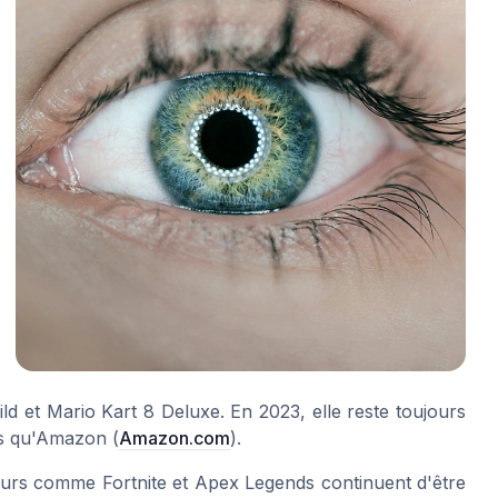
ild
et
Mario Kart 8 Deluxe
. En 2023, elle reste toujours
es qu'Amazon (
Amazon.com
).
oueurs comme
Fortnite
et
Apex Legends
continuent d'être