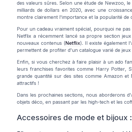
des valeurs sûres. Selon une étude de
Newzoo
, l
milliards de dollars en 2020, avec une croissan
montre clairement l'importance et la popularité de 
Pour un cadeau vraiment spécial, pourquoi ne pas
Netflix a récemment lancé sa propre section jeux v
nouveaux contenus (
Netflix
). Il existe également
permettent de profiter d'un catalogue varié de jeu
Enfin, si vous cherchez à faire plaisir à un ado fa
leurs franchises favorites comme
Harry Potter
,
S
grande quantité sur des sites comme
Amazon
et
attractifs !
Dans les prochaines sections, nous aborderons d'
objets déco, en passant par les high-tech et les cof
Accessoires de mode et bijoux 