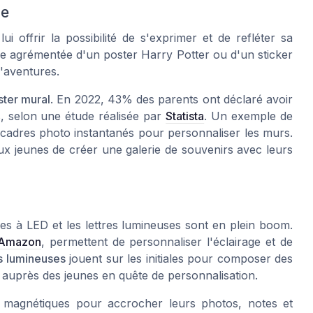
le
ui offrir la possibilité de s'exprimer et de refléter sa
re agrémentée d'un
poster Harry Potter
ou d'un sticker
'aventures.
ster mural
. En 2022, 43% des parents ont déclaré avoir
, selon une étude réalisée par
Statista
. Un exemple de
cadres photo instantanés pour personnaliser les murs.
ux jeunes de créer une galerie de souvenirs avec leurs
es à LED
et les lettres lumineuses sont en plein boom.
Amazon
, permettent de personnaliser l'éclairage et de
es lumineuses
jouent sur les initiales pour composer des
 auprès des jeunes en quête de personnalisation.
magnétiques pour accrocher leurs photos, notes et