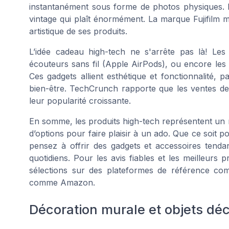
instantanément sous forme de photos physiques. D
vintage qui plaît énormément. La marque Fujifilm met
artistique de ses produits.
L’idée cadeau high-tech ne s'arrête pas là! Les
écouteurs sans fil (Apple AirPods), ou encore les
Ces gadgets allient esthétique et fonctionnalité, p
bien-être. TechCrunch rapporte que les ventes d
leur popularité croissante.
En somme, les produits high-tech représentent un 
d’options pour faire plaisir à un ado. Que ce soit p
pensez à offrir des gadgets et accessoires tendan
quotidiens. Pour les avis fiables et les meilleurs p
sélections sur des plateformes de référence c
comme Amazon.
Décoration murale et objets déc