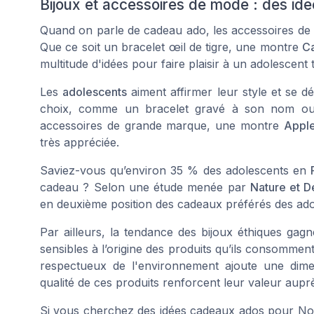
Bijoux et accessoires de mode : des id
Quand on parle de
cadeau ado
, les accessoires de
Que ce soit un bracelet œil de tigre, une montre
C
multitude d'idées pour faire plaisir à un adolescent
Les
adolescents
aiment affirmer leur style et se d
choix, comme un bracelet gravé à son nom ou 
accessoires de grande marque, une montre
Appl
très appréciée.
Saviez-vous qu’environ 35 % des adolescents en
cadeau ? Selon une étude menée par
Nature et D
en deuxième position des cadeaux préférés des ados
Par ailleurs, la tendance des bijoux éthiques gag
sensibles à l’origine des produits qu’ils consomment
respectueux de l'environnement ajoute une dim
qualité de ces produits renforcent leur valeur aupr
Si vous cherchez des idées
cadeaux ados
pour Noë