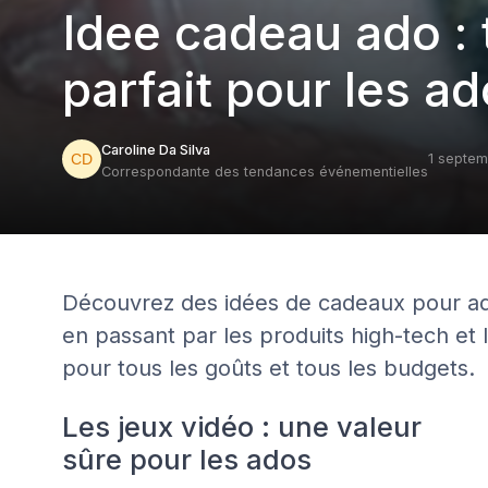
Idee cadeau ado : 
parfait pour les a
Caroline Da Silva
1 septe
Correspondante des tendances événementielles
Découvrez des idées de cadeaux pour ado
en passant par les produits high-tech et 
pour tous les goûts et tous les budgets.
Les jeux vidéo : une valeur
sûre pour les ados