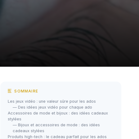
SOMMAIRE
Les jeux vidéo : une valeur sûre pour les ados
— Des idées jeux vidéo pour chaque ado
Accessoires de mode et bijoux : des idées cadeaux
stylées
— Bijoux et accessoires de mode : des idées
cadeaux stylées
Produits high-tech : le cadeau parfait pour les ados