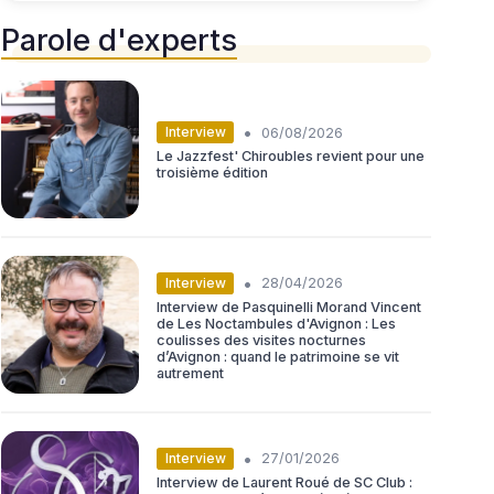
Parole d'experts
•
Interview
06/08/2026
Le Jazzfest' Chiroubles revient pour une
troisième édition
•
Interview
28/04/2026
Interview de Pasquinelli Morand Vincent
de Les Noctambules d'Avignon : Les
coulisses des visites nocturnes
d’Avignon : quand le patrimoine se vit
autrement
•
Interview
27/01/2026
Interview de Laurent Roué de SC Club :