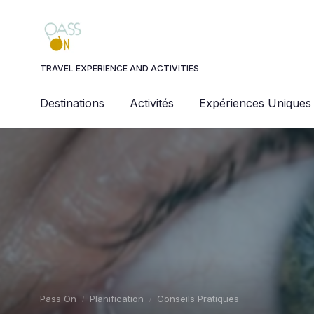
Panneau de gestion des cookies
TRAVEL EXPERIENCE AND ACTIVITIES
Destinations
Activités
Expériences Uniques
Pass On
Planification
Conseils Pratiques