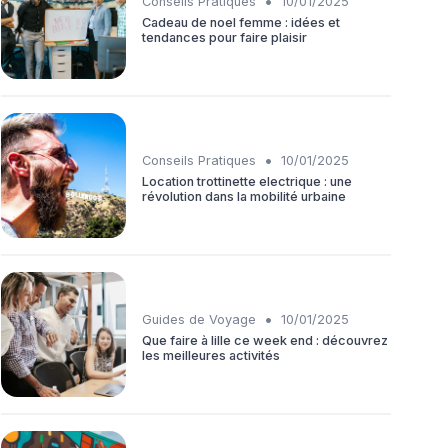
•
Conseils Pratiques
10/01/2025
Cadeau de noel femme : idées et
tendances pour faire plaisir
•
Conseils Pratiques
10/01/2025
Location trottinette electrique : une
révolution dans la mobilité urbaine
•
Guides de Voyage
10/01/2025
Que faire à lille ce week end : découvrez
les meilleures activités