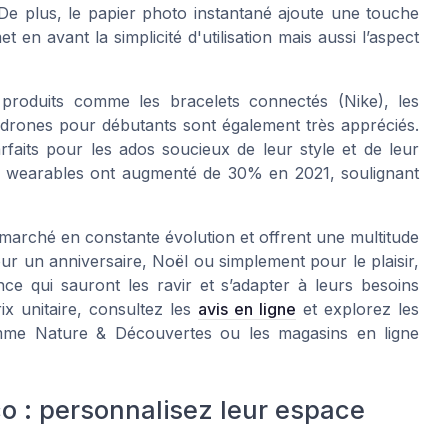
e plus, le papier photo instantané ajoute une touche
 en avant la simplicité d'utilisation mais aussi l’aspect
 produits comme les bracelets connectés (Nike), les
 drones pour débutants sont également très appréciés.
arfaits pour les ados soucieux de leur style et de leur
e wearables ont augmenté de 30% en 2021, soulignant
marché en constante évolution et offrent une multitude
our un anniversaire, Noël ou simplement pour le plaisir,
ce qui sauront les ravir et s’adapter à leurs besoins
rix unitaire, consultez les
avis en ligne
et explorez les
omme Nature & Découvertes ou les magasins en ligne
o : personnalisez leur espace