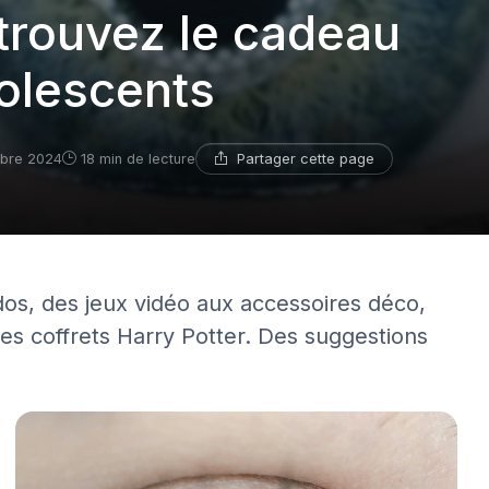
trouvez le cadeau
dolescents
Partager cette page
mbre 2024
18 min de lecture
s, des jeux vidéo aux accessoires déco,
les coffrets Harry Potter. Des suggestions