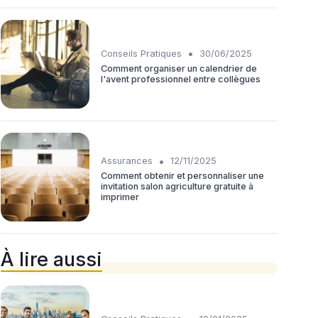
•
Conseils Pratiques
30/06/2025
Comment organiser un calendrier de
l'avent professionnel entre collègues
•
Assurances
12/11/2025
Comment obtenir et personnaliser une
invitation salon agriculture gratuite à
imprimer
À lire aussi