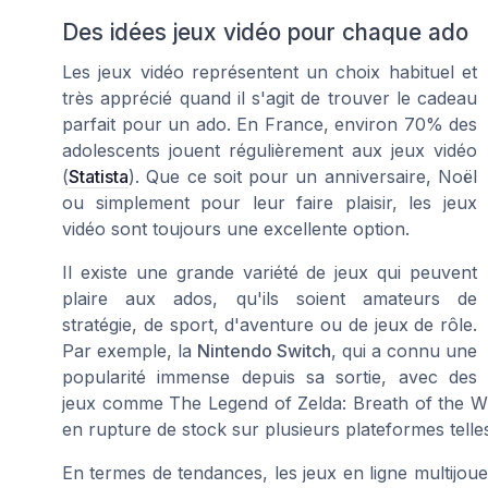
Des idées jeux vidéo pour chaque ado
Les jeux vidéo représentent un choix habituel et
très apprécié quand il s'agit de trouver le cadeau
parfait pour un ado. En France, environ 70% des
adolescents jouent régulièrement aux jeux vidéo
(
Statista
). Que ce soit pour un anniversaire, Noël
ou simplement pour leur faire plaisir, les jeux
vidéo sont toujours une excellente option.
Il existe une grande variété de jeux qui peuvent
plaire aux ados, qu'ils soient amateurs de
stratégie, de sport, d'aventure ou de jeux de rôle.
Par exemple, la
Nintendo Switch
, qui a connu une
popularité immense depuis sa sortie, avec des
jeux comme
The Legend of Zelda: Breath of the W
en rupture de stock sur plusieurs plateformes tell
En termes de tendances, les jeux en ligne multij