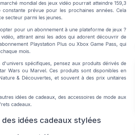
e marché mondial des jeux vidéo pourrait atteindre 159,3
ce constante prévue pour les prochaines années. Cela
ce secteur parmi les jeunes.
 opter pour un abonnement à une plateforme de jeux ?
idéo, attirant ainsi les ados qui adorent découvrir de
 l'abonnement Playstation Plus ou Xbox Game Pass, qui
x chaque mois.
n d'univers spécifiques, pensez aux produits dérivés de
tar Wars
ou
Marvel
. Ces produits sont disponibles en
Nature & Découvertes
, et souvent à des prix unitaires
autres idées de cadeaux, des accessoires de mode aux
frets cadeaux.
: des idées cadeaux stylées