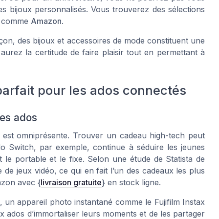
s bijoux personnalisés. Vous trouverez des sélections
tes comme
Amazon
.
çon
, des bijoux et accessoires de mode constituent une
aurez la certitude de faire plaisir tout en permettant à
parfait pour les ados connectés
les ados
 est omniprésente. Trouver un cadeau high-tech peut
o Switch, par exemple, continue à séduire les jeunes
le portable et le fixe. Selon une étude de Statista de
e jeux vidéo, ce qui en fait l’un des cadeaux les plus
azon avec {
livraison gratuite
} en stock ligne.
, un appareil photo instantané comme le Fujifilm Instax
ux ados d’immortaliser leurs moments et de les partager