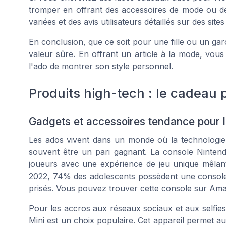
tromper en offrant des accessoires de mode ou de
variées et des avis utilisateurs détaillés sur des si
En conclusion, que ce soit pour une
fille
ou un
gar
valeur sûre. En offrant un article à la mode, vous 
l'ado de montrer son style personnel.
Produits high-tech : le cadeau 
Gadgets et accessoires tendance pour 
Les ados vivent dans un monde où la technologie
souvent être un pari gagnant. La console Nintend
joueurs avec une expérience de jeu unique mêlant 
2022, 74% des adolescents possèdent une console d
prisés. Vous pouvez trouver cette console sur Am
Pour les accros aux réseaux sociaux et aux selfies
Mini est un choix populaire. Cet appareil permet a