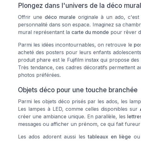
Plongez dans l'univers de la déco mura
Offrir une
déco murale
originale à un ado, c'est l
personnalité dans son espace. Imaginez sa chamb
mural représentant la
carte du monde
pour rêver d
Parmi les idées incontournables, on retrouve le
po
acheté des posters pour leurs enfants adolescents
produit phare est le
Fujifilm instax
qui propose des 
Très tendance, ces cadres décoratifs permettent a
photos préférées.
Objets déco pour une touche branchée
Parmi les objets déco prisés par les ados, les
lamp
Les lampes à LED, comme celles disponibles sur
créer une ambiance unique. En parallèle, les
lettr
messages ou afficher un prénom, ce qui fait fureur
Les ados adorent aussi les
tableaux en liège
ou 