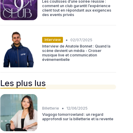
Les coulisses d’une soirée réussie :
comment un club garantit l’expérience
client tout en répondant aux exigences
des events privés
•
Interview
02/07/2025
Interview de Anatole Bonnet : Quand la
scène devient un média - Croiser
musique live et communication
événementielle
Les plus lus
•
Billetterie
12/06/2025
Viagogo tomorrowland : un regard
approfondi sur la billetterie et la revente