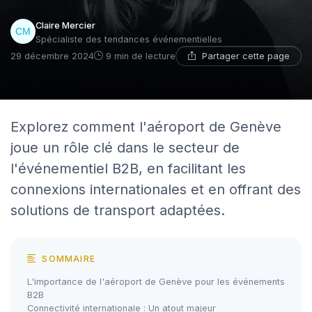
Claire Mercier
Spécialiste des tendances événementielles
Partager cette page
29 décembre 2024
9 min de lecture
Explorez comment l'aéroport de Genève
joue un rôle clé dans le secteur de
l'événementiel B2B, en facilitant les
connexions internationales et en offrant des
solutions de transport adaptées.
SOMMAIRE
L'importance de l'aéroport de Genève pour les événements
B2B
Connectivité internationale : Un atout majeur