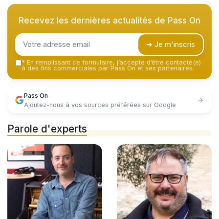
Recevez les dernières actualités de
Pass On
➔ Je m'inscris
*
En remplissant ce formulaire, j’accepte d’être contacté(e)
à des fins commerciales par Pass On et ses partenaires.
Pass On
Ajoutez-nous à vos sources préférées sur Google
Parole d'experts