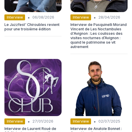
•
•
Interview
Interview
06/08/2026
28/04/2026
Le Jazzfest' Chiroubles revient
Interview de Pasquinelli Morand
pour une troisième édition
Vincent de Les Noctambules
d'Avignon : Les coulisses des
visites nocturnes d’Avignon :
quand le patrimoine se vit
autrement
•
•
Interview
Interview
27/01/2026
02/07/2025
Interview de Laurent Roué de
Interview de Anatole Bonnet :