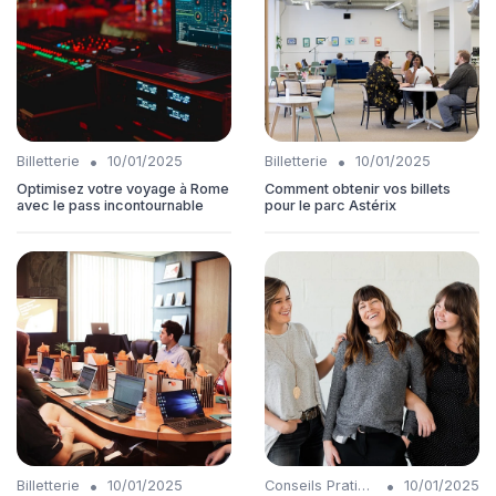
•
•
Billetterie
10/01/2025
Billetterie
10/01/2025
Optimisez votre voyage à Rome
Comment obtenir vos billets
avec le pass incontournable
pour le parc Astérix
•
•
Billetterie
10/01/2025
Conseils Pratiques
10/01/2025