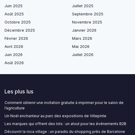
Juin 2025
Juillet 2025
Août 2025
Septembre 2025
Octobre 2025
Novembre 2025
Décembre 2025
Janvier 2026
Février 2026
Mars 2026
Avril 2026
Mai 2026
Juin 2026
Juillet 2026
Août 2026
Les plus lus
Comment obtenir une invitation gratuite à imprimer pour le salon de
l’agriculture
Un Noël enchanteur au parc des expositions de Villepinte
Les marques qui offrent des lots : un atout pour les événements B2B
Découvrir la roca village : un paradis du shopping près de Barcelone