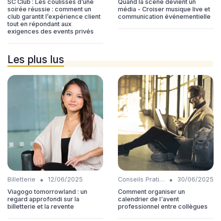
SC Club : Les coulisses d’une
Quand la scène devient un
soirée réussie : comment un
média - Croiser musique live et
club garantit l’expérience client
communication événementielle
tout en répondant aux
exigences des events privés
Les plus lus
•
•
Billetterie
12/06/2025
Conseils Pratiques
30/06/2025
Viagogo tomorrowland : un
Comment organiser un
regard approfondi sur la
calendrier de l'avent
billetterie et la revente
professionnel entre collègues