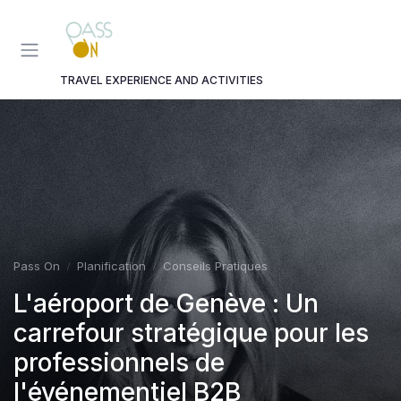
Panneau de gestion des cookies
TRAVEL EXPERIENCE AND ACTIVITIES
Pass On
Planification
Conseils Pratiques
L'aéroport de Genève : Un
carrefour stratégique pour les
professionnels de
l'événementiel B2B