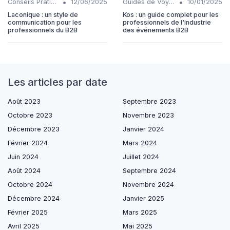
•
•
Conseils Pratiques
12/06/2025
Guides de Voyage
10/01/2025
Laconique : un style de
Kos : un guide complet pour les
communication pour les
professionnels de l'industrie
professionnels du B2B
des événements B2B
Les articles par date
Août 2023
Septembre 2023
Octobre 2023
Novembre 2023
Décembre 2023
Janvier 2024
Février 2024
Mars 2024
Juin 2024
Juillet 2024
Août 2024
Septembre 2024
Octobre 2024
Novembre 2024
Décembre 2024
Janvier 2025
Février 2025
Mars 2025
Avril 2025
Mai 2025