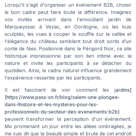
Lorsqu'il s'agit d'organiser un événement B2B, choisir
le bon cadre peut faire toute la différence. Imaginez
vos invités arrivant dans l'envoûtant jardin de
Marqueyssac à Vezac, en Dordogne, où les buis
sculptés, les vues à couper le souffle sur la vallée et
l'élégance du château semblent tout droit sortis d’un
conte de fées. Positionné dans le Périgord Noir, ce site
historique impressionne par son lien intime avec la
nature et invite les participants à se détacher du
quotidien. Ainsi, le cadre naturel influence grandement
l'expérience ressentie par les participants.
Il est fascinant de voir comment les
jardins]
(https://www.pass-on.fr/blog/salem-une-plongee-
dans-lhistoire-et-les-mysteres-pour-les-
professionnels-du-secteur-des-evenements-b2b)
peuvent transformer la perception d'un événement.
Me promenant un jour entre les allées ombragées, je
me suis dit que la beauté simple et brute de cet endroit