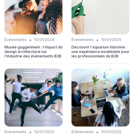
•
•
Événements
10/01/2025
Événements
10/01/2025
Musée guggenheim : l'impact du
Découvrir l'aquarium lisbonne :
design architectural sur
une expérience inoubliable pour
l'industrie des événements B2B
les professionnels du B2B
•
•
Événements
10/01/2025
Événements
10/01/2025