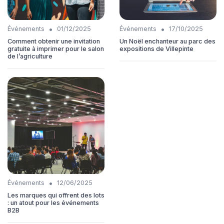
•
•
Événements
01/12/2025
Événements
17/10/2025
Comment obtenir une invitation
Un Noël enchanteur au parc des
gratuite à imprimer pour le salon
expositions de Villepinte
de l’agriculture
•
Événements
12/06/2025
Les marques qui offrent des lots
: un atout pour les événements
B2B