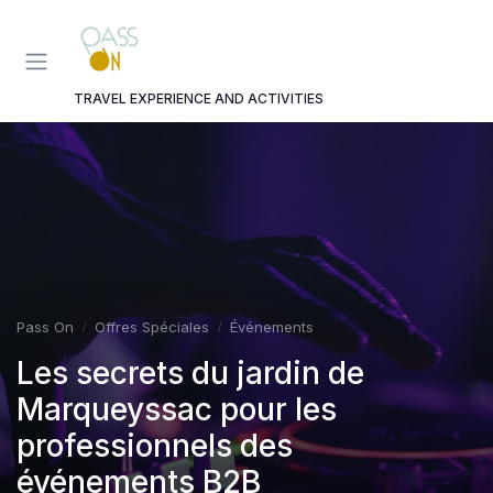
Panneau de gestion des cookies
TRAVEL EXPERIENCE AND ACTIVITIES
Pass On
Offres Spéciales
Événements
Les secrets du jardin de
Marqueyssac pour les
professionnels des
événements B2B