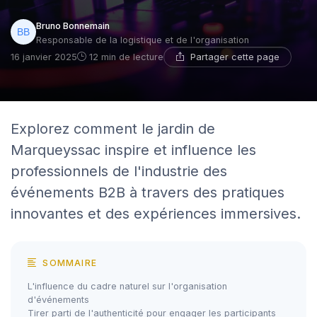
Bruno Bonnemain
Responsable de la logistique et de l'organisation
Partager cette page
16 janvier 2025
12 min de lecture
Explorez comment le jardin de
Marqueyssac inspire et influence les
professionnels de l'industrie des
événements B2B à travers des pratiques
innovantes et des expériences immersives.
SOMMAIRE
L'influence du cadre naturel sur l'organisation
d'événements
Tirer parti de l'authenticité pour engager les participants