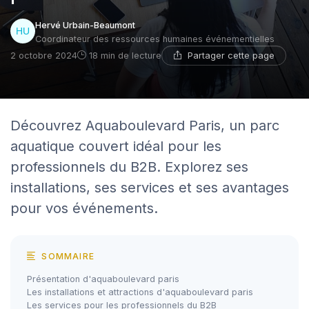
Hervé Urbain-Beaumont
Coordinateur des ressources humaines événementielles
Partager cette page
2 octobre 2024
18 min de lecture
Découvrez Aquaboulevard Paris, un parc
aquatique couvert idéal pour les
professionnels du B2B. Explorez ses
installations, ses services et ses avantages
pour vos événements.
SOMMAIRE
Présentation d'aquaboulevard paris
Les installations et attractions d'aquaboulevard paris
Les services pour les professionnels du B2B