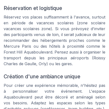
Réservation et logistique
Réservez vos places suffisamment à l'avance, surtout
en période de vacances scolaires (zone scolaire
vacances scolaires zone). Si vous prévoyez d'inviter
des participants venus de loin, il serait judicieux de leur
recommander des hébergements proches comme le
Mercure Paris ou des hôtels à proximité comme le
Forest Hill Aquaboulevard. Pensez aussi à organiser le
transport depuis les principaux aéroports (Roissy
Charles de Gaulle, Orly) ou les gares.
Création d'une ambiance unique
Pour créer une expérience mémorable, n'hésitez pas
à personnaliser votre événement. L'espace
Aquaboulevard peut être décoré et aménagé selon
vos besoins. Adaptez les espaces selon les types
d'activités prévues (conférences, team building, etc.).