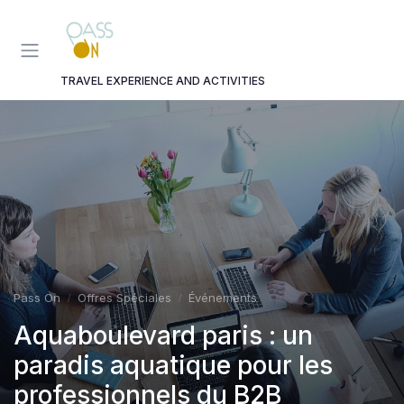
Panneau de gestion des cookies
TRAVEL EXPERIENCE AND ACTIVITIES
Pass On
Offres Spéciales
Événements
Aquaboulevard paris : un
paradis aquatique pour les
professionnels du B2B