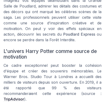
Imaginez vos équipes déambulant dans la Grande
Salle de Poudlard, admirer les détails des costumes et
des décors qui ont marqué les célèbres scènes de la
saga. Les professionnels peuvent utiliser cette visite
comme une source d'inspiration créative et de
motivation. On peut y voir des effets spéciaux en
action, découvrir les secrets du
Poudlard Express
ou
encore se perdre dans la Forêt Interdite.
L'univers Harry Potter comme source de
motivation
Ce cadre exceptionnel peut booster la cohésion
d'équipe et créer des souvenirs mémorables. Le
Warner Bros. Studio Tour
à Londres a accueilli des
milliers de visiteurs depuis son ouverture. En 2019, il a
été rapporté que 99 % des visiteurs
recommanderaient cette expérience (source :
TripAdvisor
).