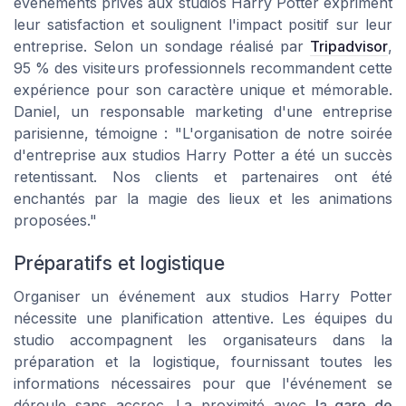
événements privés aux studios Harry Potter expriment
leur satisfaction et soulignent l'impact positif sur leur
entreprise. Selon un sondage réalisé par
Tripadvisor
,
95 % des visiteurs professionnels recommandent cette
expérience pour son caractère unique et mémorable.
Daniel, un responsable marketing d'une entreprise
parisienne, témoigne :
"L'organisation de notre soirée
d'entreprise aux studios Harry Potter a été un succès
retentissant. Nos clients et partenaires ont été
enchantés par la magie des lieux et les animations
proposées."
Préparatifs et logistique
Organiser un événement aux studios Harry Potter
nécessite une planification attentive. Les équipes du
studio accompagnent les organisateurs dans la
préparation et la logistique, fournissant toutes les
informations nécessaires pour que l'événement se
déroule sans accroc. La proximité avec
la gare de