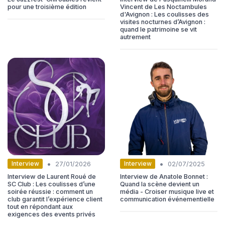
pour une troisième édition
Vincent de Les Noctambules
d'Avignon : Les coulisses des
visites nocturnes d’Avignon :
quand le patrimoine se vit
autrement
•
•
Interview
Interview
27/01/2026
02/07/2025
Interview de Laurent Roué de
Interview de Anatole Bonnet :
SC Club : Les coulisses d’une
Quand la scène devient un
soirée réussie : comment un
média - Croiser musique live et
club garantit l’expérience client
communication événementielle
tout en répondant aux
exigences des events privés