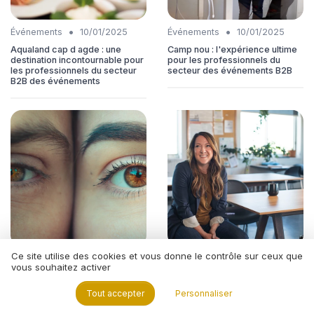
•
•
Événements
10/01/2025
Événements
10/01/2025
Aqualand cap d agde : une
Camp nou : l'expérience ultime
destination incontournable pour
pour les professionnels du
les professionnels du secteur
secteur des événements B2B
B2B des événements
Ce site utilise des cookies et vous donne le contrôle sur ceux que
•
•
Événements
10/01/2025
Événements
12/06/2025
vous souhaitez activer
L'ascension de la tour
Que faire à paris cette semaine :
montparnasse dans l'industrie
événements et activités
Tout accepter
Personnaliser
des événements B2B
incontournables