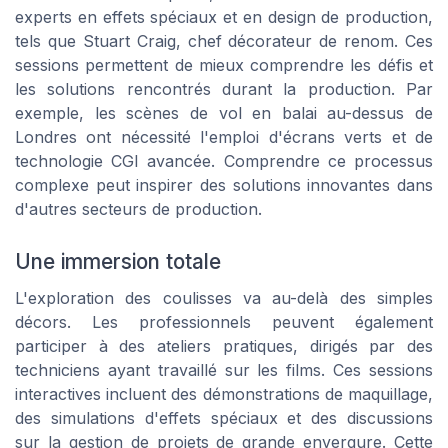
experts en effets spéciaux et en design de production,
tels que Stuart Craig, chef décorateur de renom. Ces
sessions permettent de mieux comprendre les défis et
les solutions rencontrés durant la production. Par
exemple, les scènes de vol en balai au-dessus de
Londres ont nécessité l'emploi d'écrans verts et de
technologie CGI avancée. Comprendre ce processus
complexe peut inspirer des solutions innovantes dans
d'autres secteurs de production.
Une immersion totale
L'exploration des coulisses va au-delà des simples
décors. Les professionnels peuvent également
participer à des ateliers pratiques, dirigés par des
techniciens ayant travaillé sur les films. Ces sessions
interactives incluent des démonstrations de maquillage,
des simulations d'effets spéciaux et des discussions
sur la gestion de projets de grande envergure. Cette