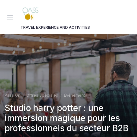
Panneau de gestion des cookies
TRAVEL EXPERIENCE AND ACTIVITIES
Pass On
Offres Spéciales
Événements
Studio harry potter : une
immersion magique pour les
professionnels du secteur B2B