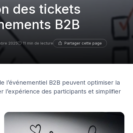
on des tickets
énements B2B
Partager cette page
mbre 2025
11 min de lecture
e l’événementiel B2B peuvent optimiser la
 l’expérience des participants et simplifier