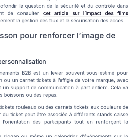
ofondir la question de la sécurité et du contrôle dans
nent de consulter
cet article sur l’impact des films
ement la gestion des flux et la sécurisation des accès.
isson pour renforcer l’image de
personnalisation
vénements B2B est un levier souvent sous-estimé pour
on ou un carnet tickets à l’effigie de votre marque, avec
t un support de communication à part entière. Cela va
des boissons ou des repas.
ickets rouleaux ou des carnets tickets aux couleurs de
du ticket peut être associée à différents stands caisse
 l’orientation des participants tout en renforçant la
 slogan ou même un calendrier d’événements sur le