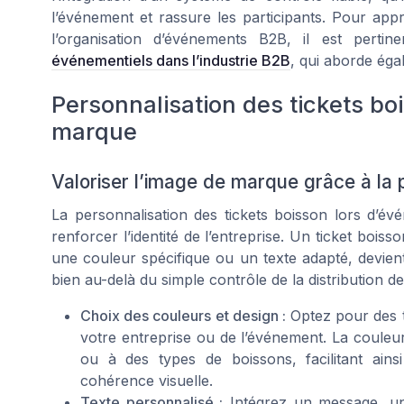
l’événement et rassure les participants. Pour appr
l’organisation d’événements B2B, il est perti
événementiels dans l’industrie B2B
, qui aborde égal
Personnalisation des tickets bo
marque
Valoriser l’image de marque grâce à la 
La personnalisation des tickets boisson lors d’é
renforcer l’identité de l’entreprise. Un ticket boiss
une couleur spécifique ou un texte adapté, devien
bien au-delà du simple contrôle de la distribution 
Choix des couleurs et design :
Optez pour des t
votre entreprise ou de l’événement. La couleur 
ou à des types de boissons, facilitant ainsi
cohérence visuelle.
Texte personnalisé :
Intégrez un message, un