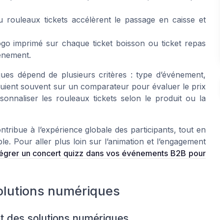
 rouleaux tickets accélèrent le passage en caisse et
ogo imprimé sur chaque ticket boisson ou ticket repas
énement.
ques dépend de plusieurs critères : type d’événement,
ppuient souvent sur un comparateur pour évaluer le prix
rsonnaliser les rouleaux tickets selon le produit ou la
ntribue à l’expérience globale des participants, tout en
le. Pour aller plus loin sur l’animation et l’engagement
égrer un concert quizz dans vos événements B2B pour
solutions numériques
et des solutions numériques