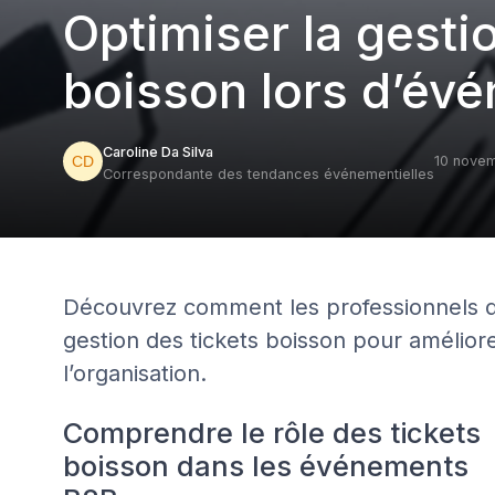
Optimiser la gesti
boisson lors d’év
Caroline Da Silva
10 nove
Correspondante des tendances événementielles
Découvrez comment les professionnels d
gestion des tickets boisson pour améliorer
l’organisation.
Comprendre le rôle des tickets
boisson dans les événements