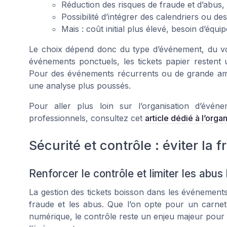
Réduction des risques de fraude et d’abus, m
Possibilité d’intégrer des calendriers ou d
Mais : coût initial plus élevé, besoin d’éq
Le choix dépend donc du type d’événement, du vo
événements ponctuels, les tickets papier restent
Pour des événements récurrents ou de grande ampl
une analyse plus poussés.
Pour aller plus loin sur l’organisation d’évé
professionnels, consultez cet
article dédié à l’org
Sécurité et contrôle : éviter la 
Renforcer le contrôle et limiter les abus 
La gestion des tickets boisson dans les événements 
fraude et les abus. Que l’on opte pour un carnet 
numérique, le contrôle reste un enjeu majeur pour gar