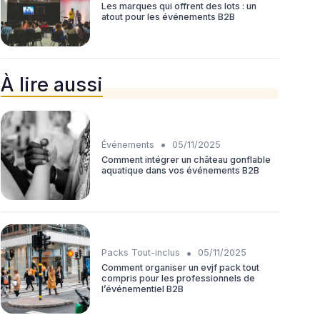
Les marques qui offrent des lots : un
atout pour les événements B2B
À lire aussi
•
Événements
05/11/2025
Comment intégrer un château gonflable
aquatique dans vos événements B2B
•
Packs Tout-inclus
05/11/2025
Comment organiser un evjf pack tout
compris pour les professionnels de
l’événementiel B2B