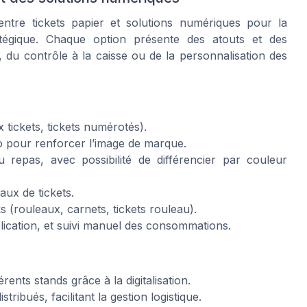
entre tickets papier et solutions numériques pour la
tégique. Chaque option présente des atouts et des
s, du contrôle à la caisse ou de la personnalisation des
x tickets, tickets numérotés).
o pour renforcer l’image de marque.
u repas, avec possibilité de différencier par couleur
eaux de tickets.
s (rouleaux, carnets, tickets rouleau).
plication, et suivi manuel des consommations.
érents stands grâce à la digitalisation.
tribués, facilitant la gestion logistique.