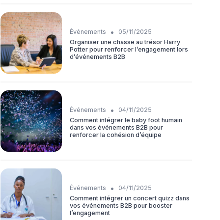
•
Événements
05/11/2025
Organiser une chasse au trésor Harry
Potter pour renforcer l’engagement lors
d’événements B2B
•
Événements
04/11/2025
Comment intégrer le baby foot humain
dans vos événements B2B pour
renforcer la cohésion d’équipe
•
Événements
04/11/2025
Comment intégrer un concert quizz dans
vos événements B2B pour booster
l’engagement