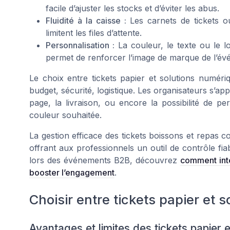
facile d’ajuster les stocks et d’éviter les abus.
Fluidité à la caisse :
Les carnets de tickets ou
limitent les files d’attente.
Personnalisation :
La couleur, le texte ou le l
permet de renforcer l’image de marque de l’év
Le choix entre tickets papier et solutions numéri
budget, sécurité, logistique. Les organisateurs s’a
page, la livraison, ou encore la possibilité de pe
couleur souhaitée.
La gestion efficace des tickets boissons et repas co
offrant aux professionnels un outil de contrôle fiab
lors des événements B2B, découvrez
comment int
booster l’engagement
.
Choisir entre tickets papier et 
Avantages et limites des tickets papier 