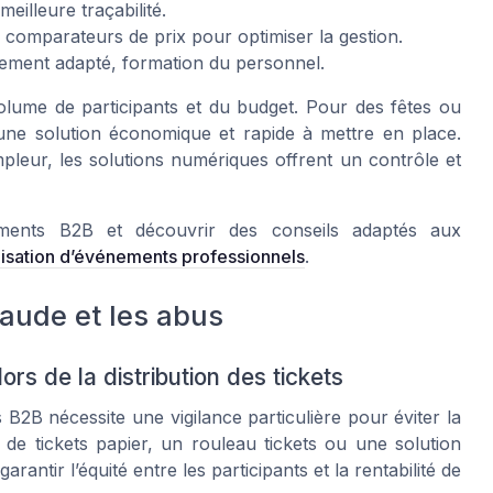
eilleure traçabilité.
es comparateurs de prix pour optimiser la gestion.
uipement adapté, formation du personnel.
lume de participants et du budget. Pour des fêtes ou
 une solution économique et rapide à mettre en place.
eur, les solutions numériques offrent un contrôle et
nements B2B et découvrir des conseils adaptés aux
anisation d’événements professionnels
.
fraude et les abus
lors de la distribution des tickets
B2B nécessite une vigilance particulière pour éviter la
de tickets papier, un rouleau tickets ou une solution
antir l’équité entre les participants et la rentabilité de