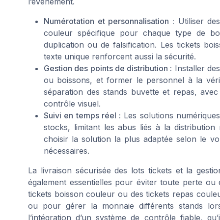
l’événement.
Numérotation et personnalisation :
Utiliser de
couleur spécifique pour chaque type de bo
duplication ou de falsification. Les tickets b
texte unique renforcent aussi la sécurité.
Gestion des points de distribution :
Installer des
ou boissons, et former le personnel à la vérifi
séparation des stands buvette et repas, avec d
contrôle visuel.
Suivi en temps réel :
Les solutions numériques 
stocks, limitant les abus liés à la distribut
choisir la solution la plus adaptée selon le v
nécessaires.
La livraison sécurisée des lots tickets et la ges
également essentielles pour éviter toute perte ou
tickets boisson couleur ou des tickets repas couleu
ou pour gérer la monnaie différents stands lor
l’intégration d’un système de contrôle fiable, qu’i