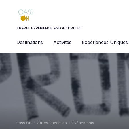
Panneau de gestion des cookies
TRAVEL EXPERIENCE AND ACTIVITIES
Destinations
Activités
Expériences Uniques
Pass On
Offres Spéciales
Événements