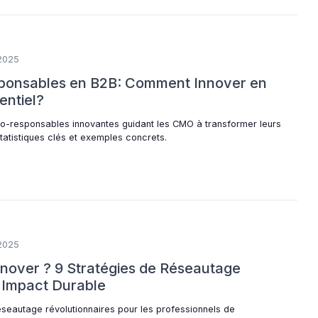
2025
sponsables en B2B: Comment Innover en
ntiel?
o-responsables innovantes guidant les CMO à transformer leurs
atistiques clés et exemples concrets.
2025
nnover ? 9 Stratégies de Réseautage
 Impact Durable
seautage révolutionnaires pour les professionnels de