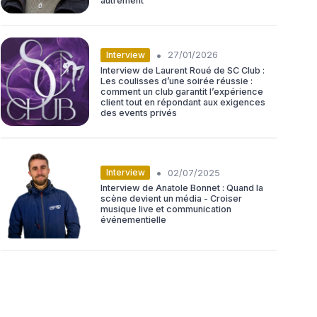
autrement
•
Interview
27/01/2026
Interview de Laurent Roué de SC Club :
Les coulisses d’une soirée réussie :
comment un club garantit l’expérience
client tout en répondant aux exigences
des events privés
•
Interview
02/07/2025
Interview de Anatole Bonnet : Quand la
scène devient un média - Croiser
musique live et communication
événementielle