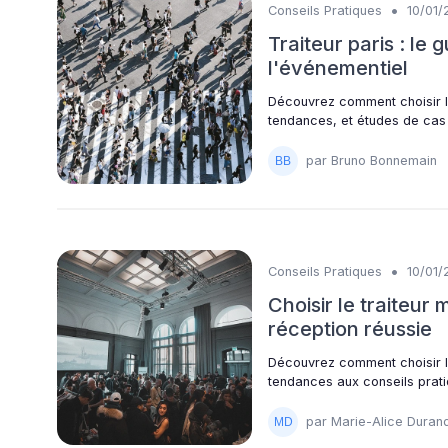
•
Conseils Pratiques
10/01/
Traiteur paris : le
l'événementiel
Découvrez comment choisir le
tendances, et études de cas s
par Bruno Bonnemain
•
Conseils Pratiques
10/01/
Choisir le traiteur
réception réussie
Découvrez comment choisir l
tendances aux conseils prat
par Marie-Alice Duran