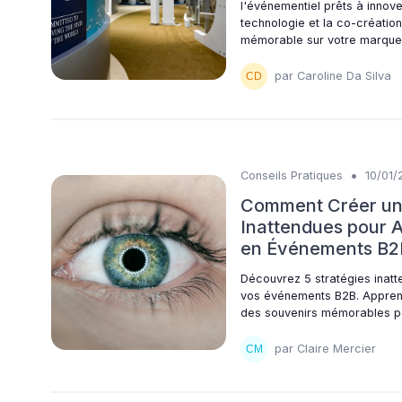
l'événementiel prêts à innove
technologie et la co-créatio
mémorable sur votre marque
par Caroline Da Silva
•
Conseils Pratiques
10/01/
Comment Créer un 
Inattendues pour A
en Événements B2
Découvrez 5 stratégies inatt
vos événements B2B. Appren
des souvenirs mémorables po
par Claire Mercier