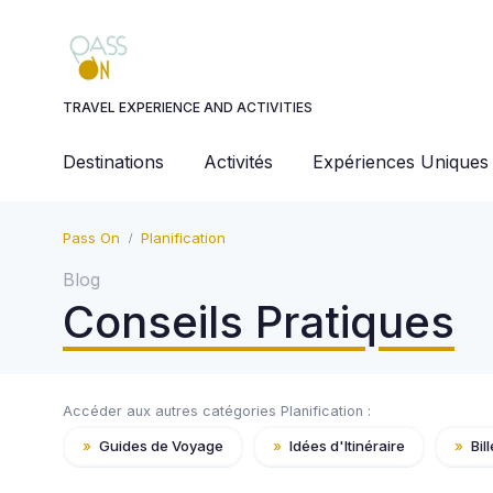
Panneau de gestion des cookies
TRAVEL EXPERIENCE AND ACTIVITIES
Destinations
Activités
Expériences Uniques
Pass On
Planification
Blog
Conseils Pratiques
Accéder aux autres catégories Planification :
»
Guides de Voyage
»
Idées d'Itinéraire
»
Bill