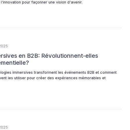
l'innovation pour façonner une vision d'avenir.
2025
sives en B2B: Révolutionnent-elles
mentielle?
ologies immersives transforment les événements B2B et comment
vent les utiliser pour créer des expériences mémorables et
2025