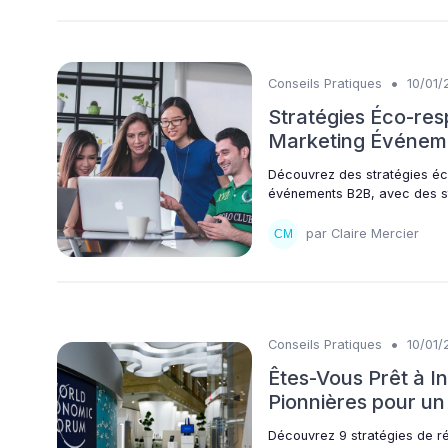
•
Conseils Pratiques
10/01/
Stratégies Éco-re
Marketing Événeme
Découvrez des stratégies éc
événements B2B, avec des st
par Claire Mercier
•
Conseils Pratiques
10/01/
Êtes-Vous Prêt à I
Pionnières pour un
Découvrez 9 stratégies de ré