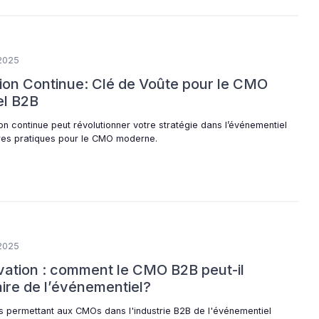
2025
tion Continue: Clé de Voûte pour le CMO
el B2B
n continue peut révolutionner votre stratégie dans l’événementiel
ures pratiques pour le CMO moderne.
2025
vation : comment le CMO B2B peut-il
aire de l’événementiel?
s permettant aux CMOs dans l'industrie B2B de l'événementiel