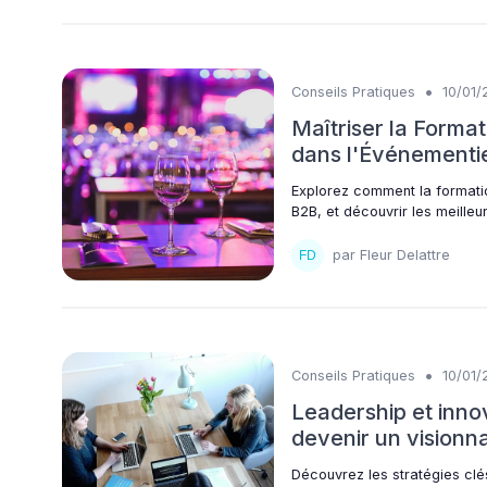
•
Conseils Pratiques
10/01/
Maîtriser la Forma
dans l'Événementi
Explorez comment la formatio
B2B, et découvrir les meille
par Fleur Delattre
•
Conseils Pratiques
10/01/
Leadership et inno
devenir un visionn
Découvrez les stratégies clé