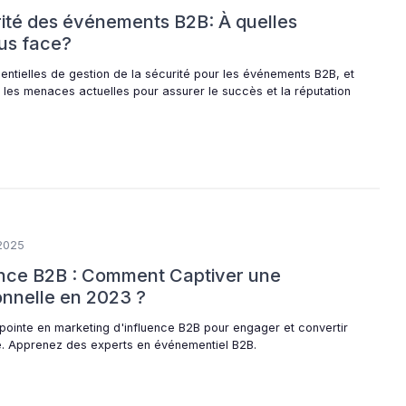
rité des événements B2B: À quelles
us face?
entielles de gestion de la sécurité pour les événements B2B, et
r les menaces actuelles pour assurer le succès et la réputation
2025
ence B2B : Comment Captiver une
onnelle en 2023 ?
pointe en marketing d'influence B2B pour engager et convertir
e. Apprenez des experts en événementiel B2B.