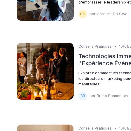
d'embrasser le leadership et 
par Caroline Da Silva
•
Conseils Pratiques
10/01/
Technologies Immer
l'Expérience Événe
Explorez comment les techn
les directeurs marketing peu
mesurables.
par Bruno Bonnemain
•
Conseils Pratiques
10/01/