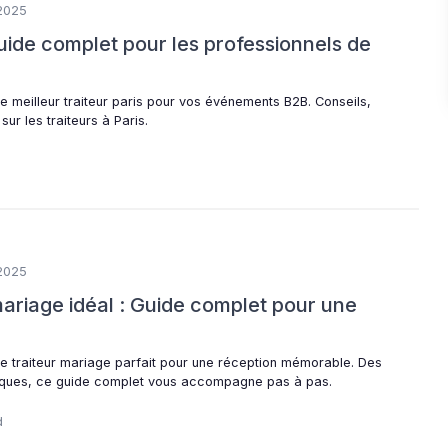
2025
 guide complet pour les professionnels de
 meilleur traiteur paris pour vos événements B2B. Conseils,
ur les traiteurs à Paris.
2025
 mariage idéal : Guide complet pour une
e traiteur mariage parfait pour une réception mémorable. Des
iques, ce guide complet vous accompagne pas à pas.
d