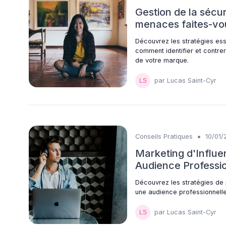
Gestion de la sécu
menaces faites-vo
Découvrez les stratégies ess
comment identifier et contre
de votre marque.
par Lucas Saint-Cyr
•
Conseils Pratiques
10/01/
Marketing d'Influ
Audience Professi
Découvrez les stratégies de 
une audience professionnell
par Lucas Saint-Cyr