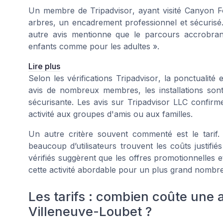
Un membre de
Tripadvisor
, ayant visité
Canyon F
arbres, un encadrement professionnel et sécurisé.
autre avis mentionne que le
parcours accrobra
enfants comme pour les adultes
».
Lire plus
Selon les vérifications
Tripadvisor
, la ponctualité 
avis de nombreux membres, les installations son
sécurisante. Les avis sur
Tripadvisor
LLC confirme
activité aux groupes d'amis ou aux familles.
Un autre critère souvent commenté est le tarif
beaucoup d’utilisateurs trouvent les coûts justifié
vérifiés suggèrent que les offres promotionnelles 
cette activité abordable pour un plus grand nombre 
Les tarifs : combien coûte une
Villeneuve-Loubet ?