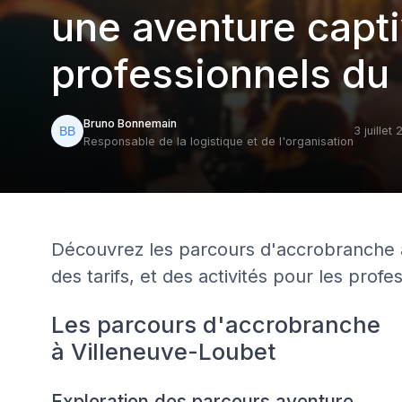
une aventure capti
professionnels du
Bruno Bonnemain
3 juillet
Responsable de la logistique et de l'organisation
Découvrez les parcours d'accrobranche à
des tarifs, et des activités pour les prof
Les parcours d'accrobranche
à Villeneuve-Loubet
Exploration des parcours aventure