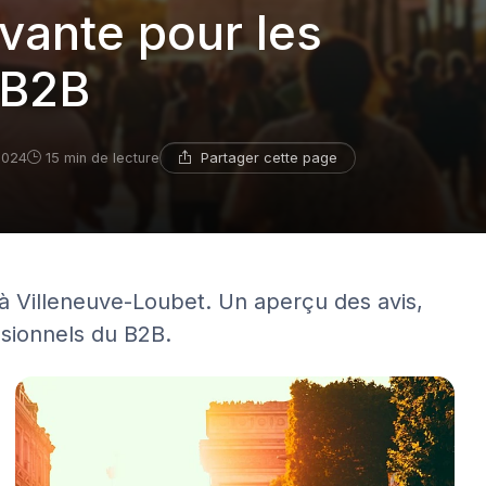
vante pour les
 B2B
Partager cette page
 2024
15 min de lecture
 Villeneuve-Loubet. Un aperçu des avis,
essionnels du B2B.