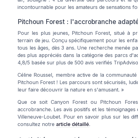
incontournable pour les amateurs de sensations for
Pitchoun Forest : l'accrobranche adapt
Pour les plus jeunes, Pitchoun Forest, situé à p
terrain de jeu. Conçu spécifiquement pour les enf
tous les âges, dès 3 ans. Une recherche menée par
des plus appréciés dans la catégorie des parcs d
4,8/5 basée sur plus de 500 avis verifiés TripAdviso
Céline Roussel, membre active de la communauté 
Pitchoun Forest ! Les parcours sont sécurisés, ludi
leur faire découvrir la nature en s'amusant. »
Que ce soit Canyon Forest ou Pitchoun Forest
accrobranche. Les avis positifs et les témoignages 
Villeneuve-Loubet. Pour en savoir plus sur les dif
consultez notre
article détaillé
.