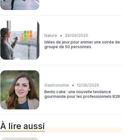
•
Nature
26/09/2025
Idées de jeux pour animer une soirée de
groupe de 50 personnes
•
Gastronomie
12/06/2025
Bento cake : une nouvelle tendance
gourmande pour les professionnels B2B
À lire aussi