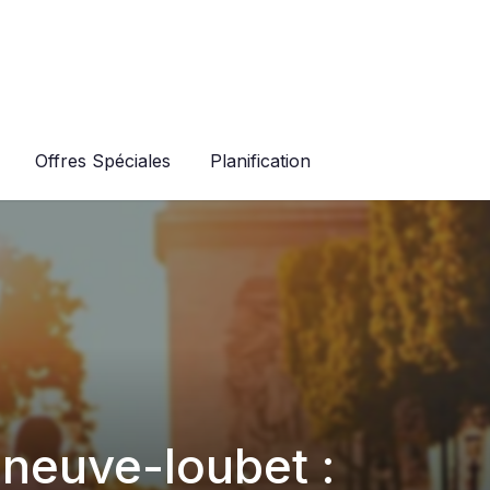
Offres Spéciales
Planification
eneuve-loubet :