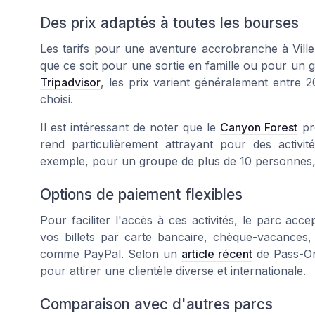
Des prix adaptés à toutes les bourses
Les tarifs pour une aventure accrobranche à Vill
que ce soit pour une sortie en famille ou pour un
Tripadvisor
, les prix varient généralement entre
choisi.
Il est intéressant de noter que le
Canyon Forest
pro
rend particulièrement attrayant pour des activit
exemple, pour un groupe de plus de 10 personnes, 
Options de paiement flexibles
Pour faciliter l'accès à ces activités, le parc ac
vos billets par carte bancaire, chèque-vacances
comme PayPal. Selon un
article récent
de Pass-On,
pour attirer une clientèle diverse et internationale.
Comparaison avec d'autres parcs