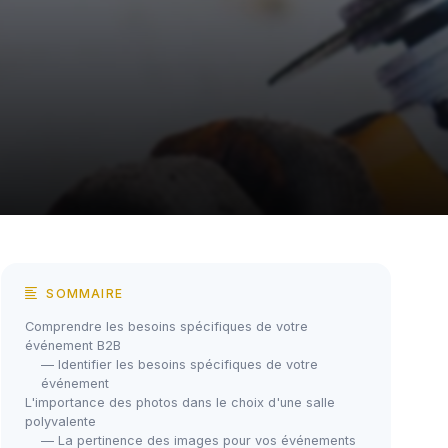
SOMMAIRE
Comprendre les besoins spécifiques de votre
événement B2B
— Identifier les besoins spécifiques de votre
événement
L'importance des photos dans le choix d'une salle
polyvalente
— La pertinence des images pour vos événements