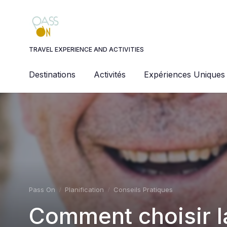
Panneau de gestion des cookies
TRAVEL EXPERIENCE AND ACTIVITIES
Destinations
Activités
Expériences Uniques
Pass On
Planification
Conseils Pratiques
Comment choisir la