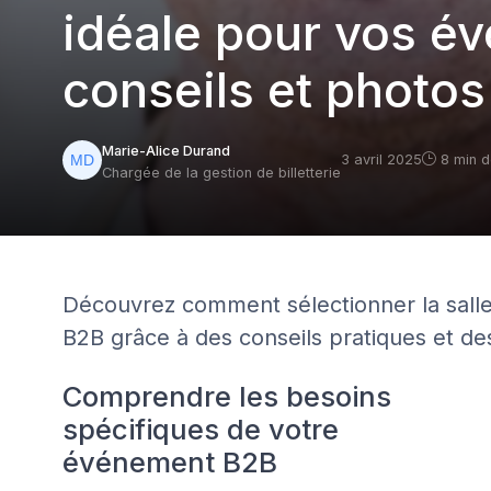
idéale pour vos é
conseils et photos
Marie-Alice Durand
3 avril 2025
8 min d
Chargée de la gestion de billetterie
Découvrez comment sélectionner la sall
B2B grâce à des conseils pratiques et de
Comprendre les besoins
spécifiques de votre
événement B2B