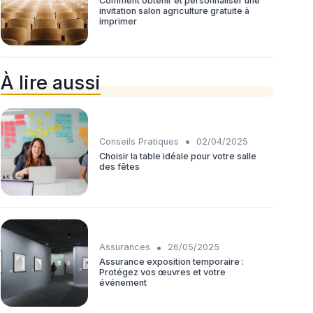
Comment obtenir et personnaliser une
invitation salon agriculture gratuite à
imprimer
À lire aussi
•
Conseils Pratiques
02/04/2025
Choisir la table idéale pour votre salle
des fêtes
•
Assurances
26/05/2025
Assurance exposition temporaire :
Protégez vos œuvres et votre
événement