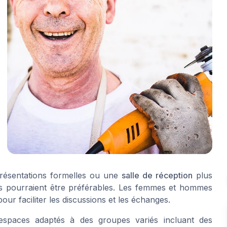
ésentations formelles ou une
salle de réception
plus
s pourraient être préférables. Les femmes et hommes
our faciliter les discussions et les échanges.
espaces adaptés à des groupes variés incluant des