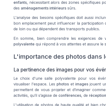
enfants
, nécessitant alors des zones spécifiques p
des
aménagements intérieurs
sûrs.
L'analyse des besoins spécifiques doit aussi inclu
bon emplacement peut influencer la participation de
de loin ou qui dépendent des transports publics.
En somme, bien comprendre les exigences de 
polyvalente
qui répond à vos attentes et assure le
L'importance des photos dans l
La pertinence des images pour vos év
Le choix d'une salle polyvalente pour vos évé
visualiser l'espace. Les
photos
et
images
jouent un
permettent de vous projeter et d’imaginer commen
activités, qu’il s’agisse de
conférences
, de
réceptio
L'utilisation de photos de haute qualité et bien ch