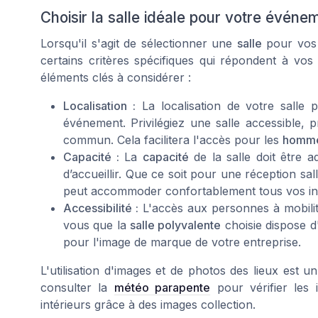
Choisir la salle idéale pour votre évén
Lorsqu'il s'agit de sélectionner une
salle
pour vos 
certains critères spécifiques qui répondent à vos
éléments clés à considérer :
Localisation :
La
localisation
de votre salle p
événement. Privilégiez une salle accessible,
commun. Cela facilitera l'accès pour les
homm
Capacité :
La
capacité
de la salle doit être 
d’accueillir. Que ce soit pour une
réception sal
peut accommoder confortablement tous vos inv
Accessibilité :
L'accès aux personnes à mobilité
vous que la
salle polyvalente
choisie dispose d
pour l'image de marque de votre entreprise.
L'utilisation d'images et de
photos
des lieux est un
consulter la
météo parapente
pour vérifier les 
intérieurs grâce à des
images collection
.