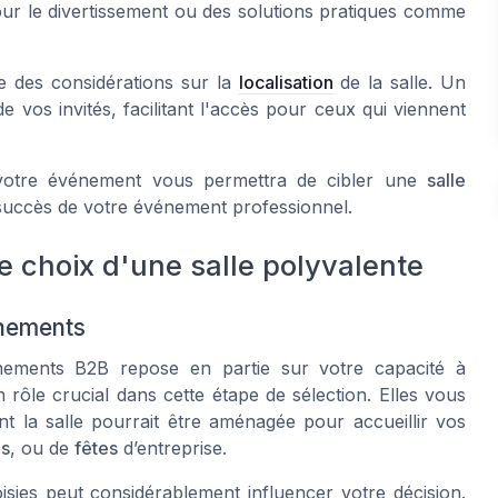
our le divertissement ou des solutions pratiques comme
re des considérations sur la
localisation
de la salle. Un
 vos invités, facilitant l'accès pour ceux qui viennent
votre événement vous permettra de cibler une
salle
 succès de votre événement professionnel.
e choix d'une salle polyvalente
énements
nements B2B repose en partie sur votre capacité à
 rôle crucial dans cette étape de sélection. Elles vous
t la salle pourrait être aménagée pour accueillir vos
ns
, ou de
fêtes
d’entreprise.
oisies peut considérablement influencer votre décision.