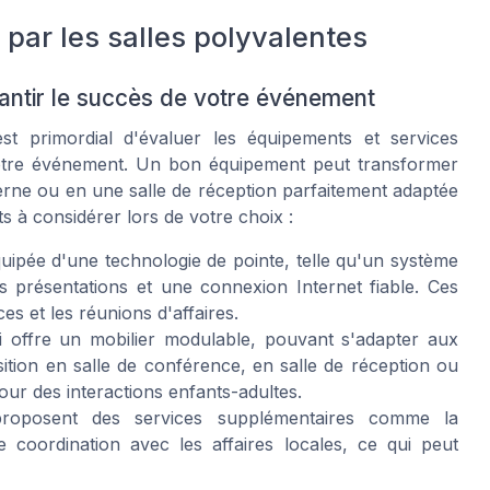
 par les salles polyvalentes
antir le succès de votre événement
est primordial d'évaluer les équipements et services
otre événement. Un bon équipement peut transformer
rne ou en une salle de réception parfaitement adaptée
s à considérer lors de votre choix :
uipée d'une technologie de pointe, telle qu'un système
es présentations et une connexion Internet fiable. Ces
s et les réunions d'affaires.
 offre un mobilier modulable, pouvant s'adapter aux
sition en salle de conférence, en salle de réception ou
ur des interactions enfants-adultes.
proposent des services supplémentaires comme la
 coordination avec les affaires locales, ce qui peut