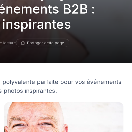
vénements B2B :
 inspirantes
Partager cette page
e lecture
e polyvalente parfaite pour vos événements
s photos inspirantes.