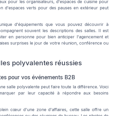
aux pour les organisateurs, d'espaces de cuisine pour
ion d'espaces verts pour des pauses en extérieur peut
nique d'équipements que vous pouvez découvrir à
ompagnent souvent les descriptions des salles. Il est
iter en personne pour bien anticiper l'agencement et
aises surprises le jour de votre réunion, conférence ou
lles polyvalentes réussies
entes pour vos événements B2B
salle polyvalente peut faire toute la différence. Voici
marquer par leur capacité à répondre aux besoins
lein cœur d'une zone d'affaires, cette salle offre un
es conférences ou des réunions de bureau. Les photos de