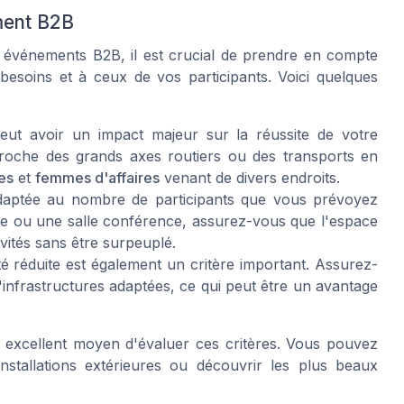
ement B2B
événements B2B, il est crucial de prendre en compte
 besoins et à ceux de vos participants. Voici quelques
eut avoir un impact majeur sur la réussite de votre
 proche des grands axes routiers ou des transports en
es
et
femmes d'affaires
venant de divers endroits.
adaptée au nombre de participants que vous prévoyez
le
ou une
salle conférence
, assurez-vous que l'espace
ités sans être surpeuplé.
 réduite est également un critère important. Assurez-
'infrastructures adaptées, ce qui peut être un avantage
 excellent moyen d'évaluer ces critères. Vous pouvez
installations extérieures ou découvrir les plus beaux