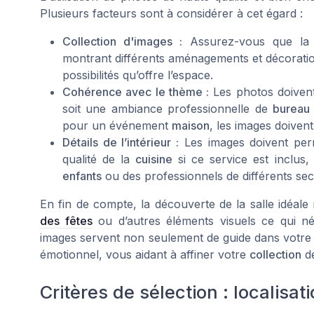
Plusieurs facteurs sont à considérer à cet égard :
Collection d'images :
Assurez-vous que la s
montrant différents aménagements et décoratio
possibilités qu’offre l’espace.
Cohérence avec le thème :
Les photos doivent
soit une ambiance professionnelle de
bureau
pour un événement
maison
, les images doivent
Détails de l’intérieur :
Les images doivent perm
qualité de la
cuisine
si ce service est inclus, 
enfants
ou des professionnels de différents sec
En fin de compte, la découverte de la salle idéale
des fêtes
ou d’autres éléments visuels ce qui néc
images servent non seulement de guide dans votre pri
émotionnel, vous aidant à affiner votre
collection
de
Critères de sélection : localisat