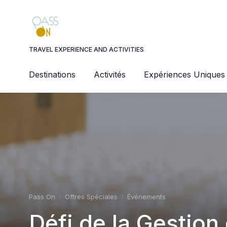
Panneau de gestion des cookies
TRAVEL EXPERIENCE AND ACTIVITIES
Destinations
Activités
Expériences Uniques
Pass On
Offres Spéciales
Événements
Défi de la Gestion