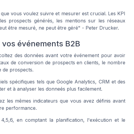
que vous voulez suivre et mesurer est crucial. Les KPI
, les prospects générés, les mentions sur les réseaux
eut être mesuré, ne peut être géré" - Peter Drucker.
e vos événements B2B
coltez des données avant votre événement pour avoir
 taux de conversion de prospects en clients, le nombre
e de prospects.
giciels spécifiques tels que Google Analytics, CRM et des
er et à analyser les donneés plus facilement.
z les mêmes indicateurs que vous avez définis avant
tre performance.
 4,5,6, en comptant la planification, l'exécution et le