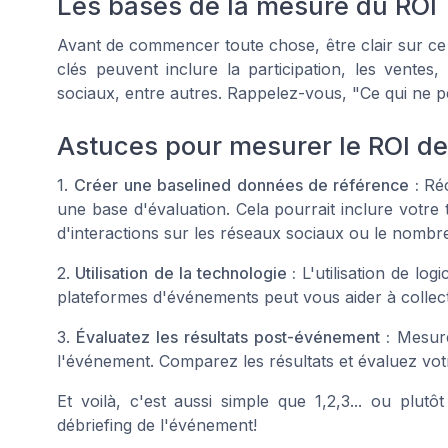
Les bases de la mesure du ROI
Avant de commencer toute chose, être clair sur ce 
clés peuvent inclure la participation, les ventes
sociaux, entre autres. Rappelez-vous, "Ce qui ne p
Astuces pour mesurer le ROI d
1.
Créer une baselined données de référence :
Ré
une base d'évaluation. Cela pourrait inclure votre
d'interactions sur les réseaux sociaux ou le nombr
2.
Utilisation de la technologie :
L'utilisation de lo
plateformes d'événements peut vous aider à collect
3.
Évaluatez les résultats post-événement :
Mesure
l'événement. Comparez les résultats et évaluez vo
Et voilà, c'est aussi simple que 1,2,3... ou plutôt
débriefing de l'événement!