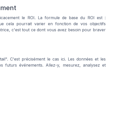
sement
fficacement le ROI. La formule de base du ROI est :
ue cela pourrait varier en fonction de vos objectifs
trice, c'est tout ce dont vous avez besoin pour braver
ail". C'est précisément le cas ici. Les données et les
s futurs événements. Allez-y, mesurez, analysez et