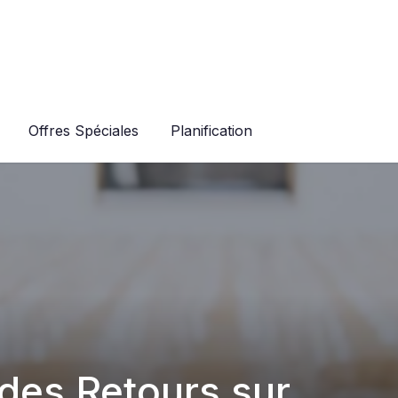
Offres Spéciales
Planification
 des Retours sur