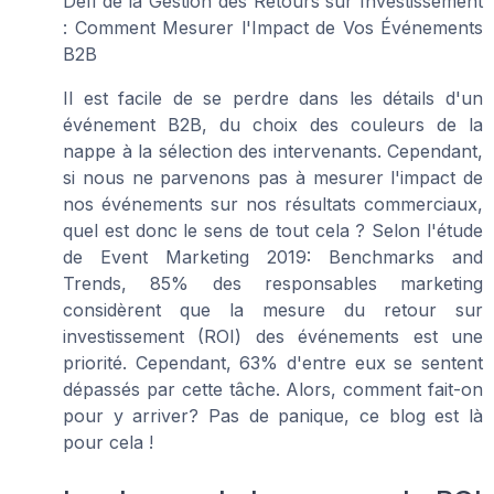
Défi de la Gestion des Retours sur Investissement
: Comment Mesurer l'Impact de Vos Événements
B2B
Il est facile de se perdre dans les détails d'un
événement B2B, du choix des couleurs de la
nappe à la sélection des intervenants. Cependant,
si nous ne parvenons pas à mesurer l'impact de
nos événements sur nos résultats commerciaux,
quel est donc le sens de tout cela ? Selon l'étude
de
Event Marketing 2019: Benchmarks and
Trends
, 85% des responsables marketing
considèrent que la mesure du retour sur
investissement (ROI) des événements est une
priorité. Cependant, 63% d'entre eux se sentent
dépassés par cette tâche. Alors, comment fait-on
pour y arriver? Pas de panique, ce blog est là
pour cela !