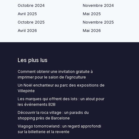
Octobre 2024
Novembre 2024
Avril 2025
Mai 2025
Octobre 2025
Novembre 2025
Avril 2026
Mai 2026
Les plus lus
Comment obtenir une invitation gratuite à
imprimer pour le salon de l’agriculture
Un Noël enchanteur au parc des expositions de
Villepinte
Les marques qui offrent des lots : un atout pour
les événements B2B
Découvrir la roca village : un paradis du
shopping près de Barcelone
Viagogo tomorrowland : un regard approfondi
sur la billetterie et la revente