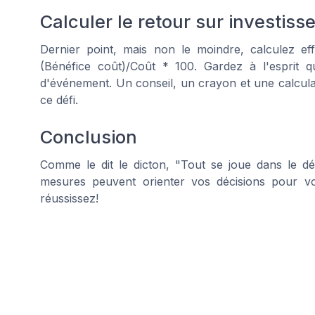
Calculer le retour sur investis
Dernier point, mais non le moindre, calculez e
(Bénéfice coût)/Coût * 100. Gardez à l'esprit q
d'événement. Un conseil, un crayon et une calcula
ce défi.
Conclusion
Comme le dit le dicton, "Tout se joue dans le dét
mesures peuvent orienter vos décisions pour vo
réussissez!