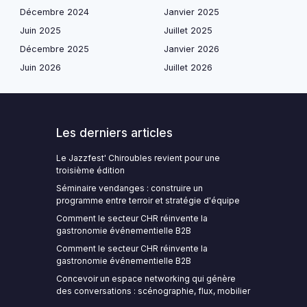
Décembre 2024
Janvier 2025
Juin 2025
Juillet 2025
Décembre 2025
Janvier 2026
Juin 2026
Juillet 2026
Les derniers articles
Le Jazzfest' Chiroubles revient pour une
troisième édition
Séminaire vendanges : construire un
programme entre terroir et stratégie d'équipe
Comment le secteur CHR réinvente la
gastronomie événementielle B2B
Comment le secteur CHR réinvente la
gastronomie événementielle B2B
Concevoir un espace networking qui génère
des conversations : scénographie, flux, mobilier