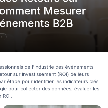
 Comment Mesurer
Événements B2B
ge
ssionnels de l'industrie des événements
tour sur investissement (ROI) de leurs
 étape pour identifier les indicateurs clés
ogie pour collecter des données, évaluer les
e ROI.