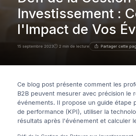
Investissement :
l'Impact de Vos 
Partager cette pa
15 septembre 2023
2 min de lecture
Ce blog post présente comment les profe
B2B peuvent mesurer avec précision le re
événements. Il propose un guide étape par
de performance (KPI), utiliser la technol
résultats après l'événement et calculer l